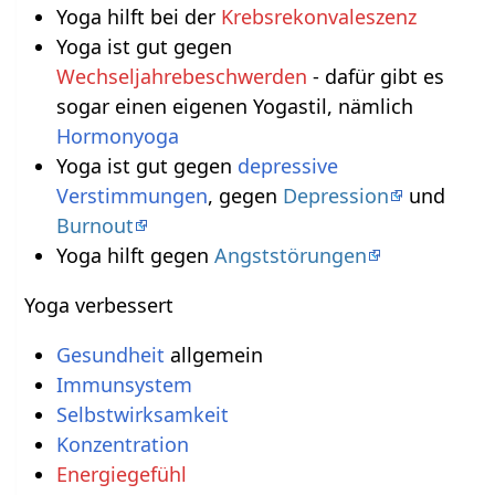
Yoga hilft bei der
Krebsrekonvaleszenz
Yoga ist gut gegen
Wechseljahrebeschwerden
- dafür gibt es
sogar einen eigenen Yogastil, nämlich
Hormonyoga
Yoga ist gut gegen
depressive
Verstimmungen
, gegen
Depression
und
Burnout
Yoga hilft gegen
Angststörungen
Yoga verbessert
Gesundheit
allgemein
Immunsystem
Selbstwirksamkeit
Konzentration
Energiegefühl