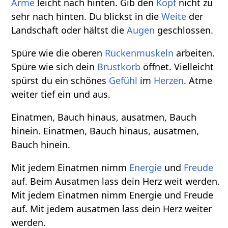
Arme
leicht nach hinten. Gib den
Kopf
nicht zu
sehr nach hinten. Du blickst in die
Weite
der
Landschaft oder hältst die
Augen
geschlossen.
Spüre wie die oberen
Rückenmuskeln
arbeiten.
Spüre wie sich dein
Brustkorb
öffnet. Vielleicht
spürst du ein schönes
Gefühl
im
Herzen
. Atme
weiter tief ein und aus.
Einatmen, Bauch hinaus, ausatmen, Bauch
hinein. Einatmen, Bauch hinaus, ausatmen,
Bauch hinein.
Mit jedem Einatmen nimm
Energie
und
Freude
auf. Beim Ausatmen lass dein Herz weit werden.
Mit jedem Einatmen nimm Energie und Freude
auf. Mit jedem ausatmen lass dein Herz weiter
werden.