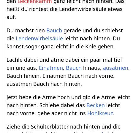
den
Beckenkamm
ganz leicht nach hinten. Das
heißt du richtest die Lendenwirbelsäule etwas
auf.
Du machst den
Bauch
gerade und du schiebst
die
Lendenwirbelsäule
leicht nach hinten. Du
kannst sogar ganz leicht in die Knie gehen.
Lächle dabei und atme dabei ein paar mal tief
ein und aus.
Einatmen
,
Bauch
hinaus,
ausatmen
,
Bauch hinein. Einatmen Bauch nach vorne,
ausatmen Bauch nach hinten.
Jetzt hebe die Arme hoch und gib die Arme leicht
nach hinten. Schiebe dabei das
Becken
leicht
nach vorne, gehe aber nicht ins
Hohlkreuz
.
Ziehe die Schulterblätter nach hinten und die