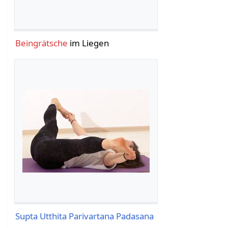
Beingrätsche
im Liegen
Supta Utthita Parivartana Padasana