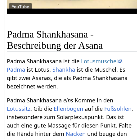
YouTube
Padma Shankhasana -
Beschreibung der Asana
Padma Shankhasana ist die
Lotusmuschel
.
Padma
ist Lotus.
Shankha
ist die Muschel. Es
gibt zwei Asanas, die als Padma Shankhasana
bezeichnet werden.
Padma Shankhasana
eins
Komme in den
Lotussitz
. Gib die
Ellenbogen
auf die
Fußsohlen
,
insbesondere zum Solarplexuspunkt. Das ist
auch eine gute Massage für diesen Punkt. Falte
die Hände hinter dem
Nacken
und beuge den