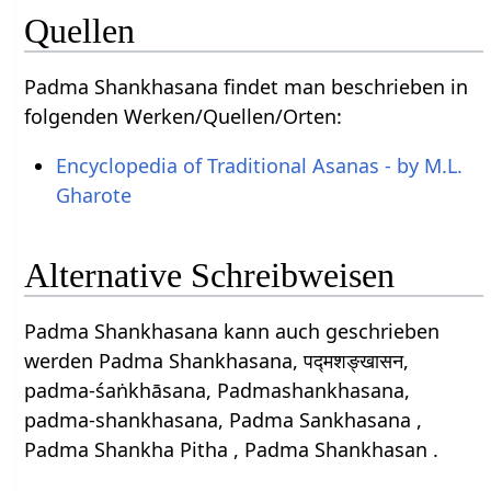
Quellen
Padma Shankhasana findet man beschrieben in
folgenden Werken/Quellen/Orten:
Encyclopedia of Traditional Asanas - by M.L.
Gharote
Alternative Schreibweisen
Padma Shankhasana kann auch geschrieben
werden Padma Shankhasana, पद्मशङ्खासन,
padma-śaṅkhāsana, Padmashankhasana,
padma-shankhasana, Padma Sankhasana ,
Padma Shankha Pitha , Padma Shankhasan .