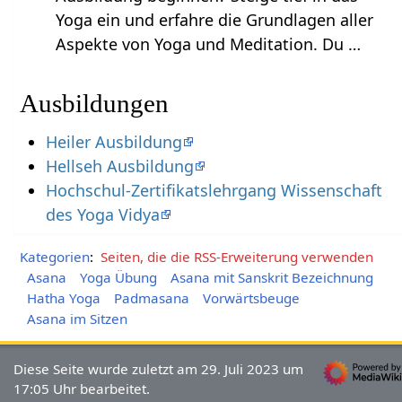
Yoga ein und erfahre die Grundlagen aller
Aspekte von Yoga und Meditation. Du …
Ausbildungen
Heiler Ausbildung
Hellseh Ausbildung
Hochschul-Zertifikatslehrgang Wissenschaft
des Yoga Vidya
Kategorien
:
Seiten, die die RSS-Erweiterung verwenden
Asana
Yoga Übung
Asana mit Sanskrit Bezeichnung
Hatha Yoga
Padmasana
Vorwärtsbeuge
Asana im Sitzen
Diese Seite wurde zuletzt am 29. Juli 2023 um
17:05 Uhr bearbeitet.