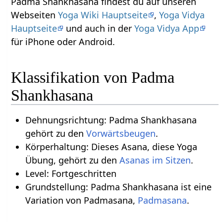
Padma Shankhasana findest du auf unseren
Webseiten
Yoga Wiki Hauptseite
,
Yoga Vidya
Hauptseite
und auch in der
Yoga Vidya App
für iPhone oder Android.
Klassifikation von Padma
Shankhasana
Dehnungsrichtung: Padma Shankhasana
gehört zu den
Vorwärtsbeugen
.
Körperhaltung: Dieses Asana, diese Yoga
Übung, gehört zu den
Asanas im Sitzen
.
Level: Fortgeschritten
Grundstellung: Padma Shankhasana ist eine
Variation von Padmasana,
Padmasana
.