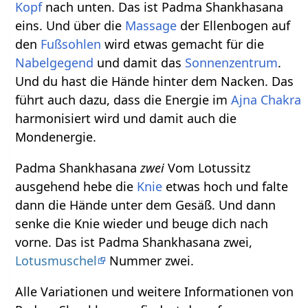
Kopf
nach unten. Das ist Padma Shankhasana
eins. Und über die
Massage
der Ellenbogen auf
den
Fußsohlen
wird etwas gemacht für die
Nabelgegend
und damit das
Sonnenzentrum
.
Und du hast die Hände hinter dem Nacken. Das
führt auch dazu, dass die Energie im
Ajna Chakra
harmonisiert wird und damit auch die
Mondenergie.
Padma Shankhasana
zwei
Vom Lotussitz
ausgehend hebe die
Knie
etwas hoch und falte
dann die Hände unter dem Gesäß. Und dann
senke die Knie wieder und beuge dich nach
vorne. Das ist Padma Shankhasana zwei,
Lotusmuschel
Nummer zwei.
Alle Variationen und weitere Informationen von