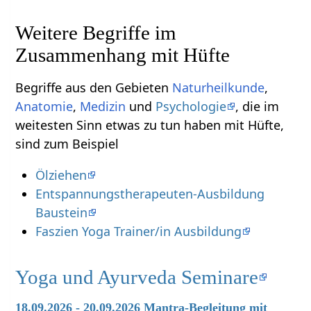
Weitere Begriffe im
Begriffe aus den Gebieten
Naturheilkunde
,
Anatomie
,
Medizin
und
Psychologie
, die im
weitesten Sinn etwas zu tun haben mit Hüfte‏‎,
sind zum Beispiel
Ölziehen
Entspannungstherapeuten-Ausbildung
Baustein
Faszien Yoga Trainer/in Ausbildung
Yoga und Ayurveda Seminare
18.09.2026 - 20.09.2026 Mantra-Begleitung mit