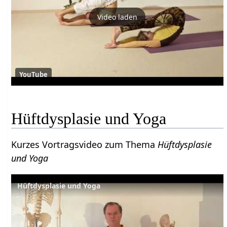
Video laden
YouTube
Hüftdysplasie und Yoga
Kurzes Vortragsvideo zum Thema
Hüftdysplasie
und Yoga
Hüftdysplasie und Yoga