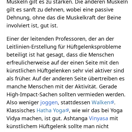
Muskeln gilt es zu stärken. Die anderen Muskeln
gilt es sanft zu dehnen, wobei eine passive
Dehnung, ohne das die Muskelkraft der Beine
involviert ist, gut ist.
Einer der leitenden Professoren, der an der
Leitlinien-Erstellung für Hüftgelenksprobleme
beteiligt ist hat gesagt, dass die Menschen
erfreulicherweise auf der einen Seite mit den
künstlichen Hüftgelenken sehr viel aktiver sind
als früher. Auf der anderen Seite übertreiben es
manche Menschen mit der Aktivität. Gerade
High-Impact-Sachen sollten vermieden werden.
Also weniger
joggen
, stattdessen
Walken
.
Klassisches
Hatha Yoga
, wie wir das bei Yoga
Vidya machen, ist gut. Ashtanga
Vinyasa
mit
künstlichem Hüftgelenk sollte man nicht