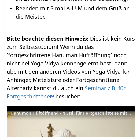
Beenden mit 3 mal A-U-M und dem Gruß an
die Meister.
Bitte beachte diesen Hinweis:
Dies ist kein Kurs
zum Selbststudium! Wenn du das
`fortgeschrittene Hanuman Hüftöffnung´ noch
nicht bei Yoga Vidya kennengelernt hast, dann
übe mit den anderen Videos von Yoga Vidya für
Anfänger, Mittelstufe oder Fortgeschrittene.
Alternativ kannst du auch ein
Seminar z.B. für
Fortgeschrittene
besuchen.
Hanuman Hüftöffnend - 1 Std. für Fortgeschrittene mit Jana Nuyken, Eva und Ravi