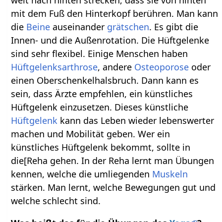
weit nach hinten strecken, dass sie von hinten
mit dem Fuß den Hinterkopf berühren. Man kann
die
Beine
auseinander
grätschen
. Es gibt die
Innen- und die Außenrotation. Die Hüftgelenke
sind sehr flexibel. Einige Menschen haben
Hüftgelenksarthrose
, andere
Osteoporose
oder
einen Oberschenkelhalsbruch. Dann kann es
sein, dass Ärzte empfehlen, ein künstliches
Hüftgelenk einzusetzen. Dieses künstliche
Hüftgelenk
kann das Leben wieder lebenswerter
machen und Mobilität geben. Wer ein
künstliches Hüftgelenk bekommt, sollte in
die[Reha gehen. In der Reha lernt man Übungen
kennen, welche die umliegenden
Muskeln
stärken. Man lernt, welche Bewegungen gut und
welche schlecht sind.