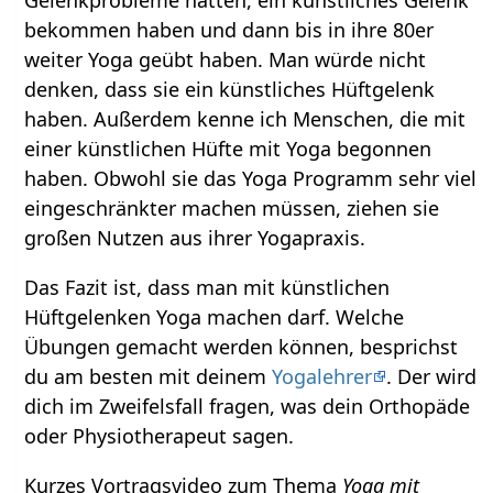
Gelenkprobleme hatten, ein künstliches Gelenk
bekommen haben und dann bis in ihre 80er
weiter Yoga geübt haben. Man würde nicht
denken, dass sie ein künstliches Hüftgelenk
haben. Außerdem kenne ich Menschen, die mit
einer künstlichen Hüfte mit Yoga begonnen
haben. Obwohl sie das Yoga Programm sehr viel
eingeschränkter machen müssen, ziehen sie
großen Nutzen aus ihrer Yogapraxis.
Das Fazit ist, dass man mit künstlichen
Hüftgelenken Yoga machen darf. Welche
Übungen gemacht werden können, besprichst
du am besten mit deinem
Yogalehrer
. Der wird
dich im Zweifelsfall fragen, was dein Orthopäde
oder Physiotherapeut sagen.
Kurzes Vortragsvideo zum Thema
Yoga mit