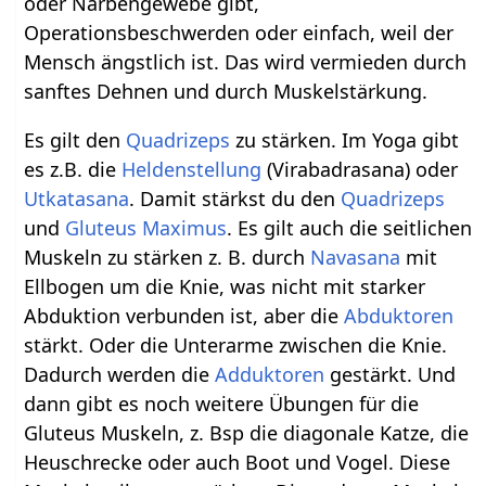
oder Narbengewebe gibt,
Operationsbeschwerden oder einfach, weil der
Mensch ängstlich ist. Das wird vermieden durch
sanftes Dehnen und durch Muskelstärkung.
Es gilt den
Quadrizeps
zu stärken. Im Yoga gibt
es z.B. die
Heldenstellung
(Virabadrasana) oder
Utkatasana
. Damit stärkst du den
Quadrizeps
und
Gluteus Maximus
. Es gilt auch die seitlichen
Muskeln zu stärken z. B. durch
Navasana
mit
Ellbogen um die Knie, was nicht mit starker
Abduktion verbunden ist, aber die
Abduktoren
stärkt. Oder die Unterarme zwischen die Knie.
Dadurch werden die
Adduktoren
gestärkt. Und
dann gibt es noch weitere Übungen für die
Gluteus Muskeln, z. Bsp die diagonale Katze, die
Heuschrecke oder auch Boot und Vogel. Diese