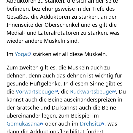
Abduktoren zu stärken, die sich an der Seite
befinden, beziehungsweise in der Tiefe des
Gesäßes, die Adduktoren zu stärken, an der
Innenseite der Oberschenkel und es gilt die
Medial- und Lateralrotatoren zu stärken, was
wieder andere Muskeln sind.
Im
Yoga
stärken wir all diese Muskeln.
Zum zweiten gilt es, die Muskeln auch zu
dehnen, denn auch das dehnen ist wichtig für
gesunde Hüftgelenke. In diesem Sinne gibt es
die
Vorwärtsbeuge
, die
Rückwärtsbeuge
, Du
kannst auch die Beine auseinanderspreizen in
der Grätsche und Du kannst auch die Beine
übereinander legen, zum Beispiel im
Gomukasana
oder auch im
Drehsitz
, was
dann die Adduktionsflexibilität fördert.