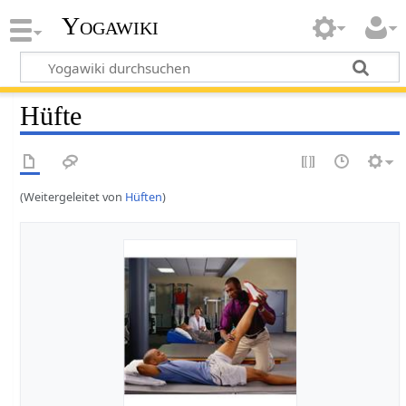
Yogawiki
Hüfte
(Weitergeleitet von
Hüften
)