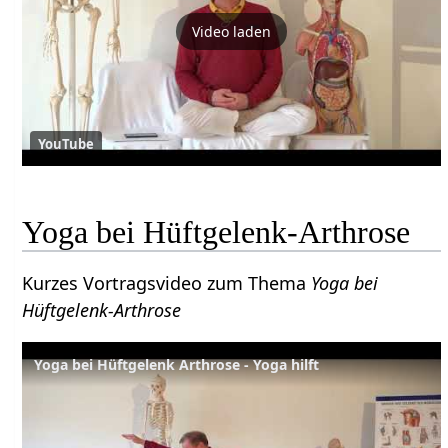
Video laden
YouTube
Yoga bei Hüftgelenk-Arthrose
Kurzes Vortragsvideo zum Thema
Yoga bei
Hüftgelenk-Arthrose
Yoga bei Hüftgelenk Arthrose - Yoga hilft