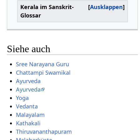
Kerala im Sanskrit-
Ausklappen
Glossar
Siehe auch
Sree Narayana Guru
Chattampi Swamikal
Ayurveda
Ayurveda
Yoga
Vedanta
Malayalam
Kathakali
Thiruvananthapuram