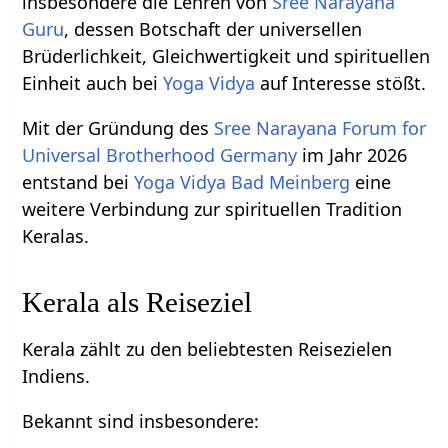
insbesondere die Lehren von
Sree Narayana
Guru
, dessen Botschaft der universellen
Brüderlichkeit, Gleichwertigkeit und spirituellen
Einheit auch bei
Yoga Vidya
auf Interesse stößt.
Mit der Gründung des
Sree Narayana Forum for
Universal Brotherhood Germany
im Jahr 2026
entstand bei
Yoga Vidya Bad Meinberg
eine
weitere Verbindung zur spirituellen Tradition
Keralas.
Kerala als Reiseziel
Kerala zählt zu den beliebtesten Reisezielen
Indiens.
Bekannt sind insbesondere: