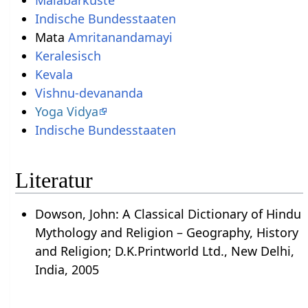
Malabarküste
Indische Bundesstaaten
Mata
Amritanandamayi
Keralesisch
Kevala
Vishnu-devananda
Yoga Vidya
Indische Bundesstaaten
Literatur
Dowson, John: A Classical Dictionary of Hindu
Mythology and Religion – Geography, History
and Religion; D.K.Printworld Ltd., New Delhi,
India, 2005