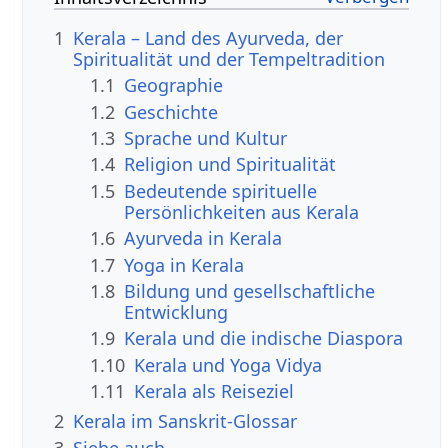
1
Kerala – Land des Ayurveda, der
Spiritualität und der Tempeltradition
1.1
Geographie
1.2
Geschichte
1.3
Sprache und Kultur
1.4
Religion und Spiritualität
1.5
Bedeutende spirituelle
Persönlichkeiten aus Kerala
1.6
Ayurveda in Kerala
1.7
Yoga in Kerala
1.8
Bildung und gesellschaftliche
Entwicklung
1.9
Kerala und die indische Diaspora
1.10
Kerala und Yoga Vidya
1.11
Kerala als Reiseziel
2
Kerala im Sanskrit-Glossar
3
Siehe auch