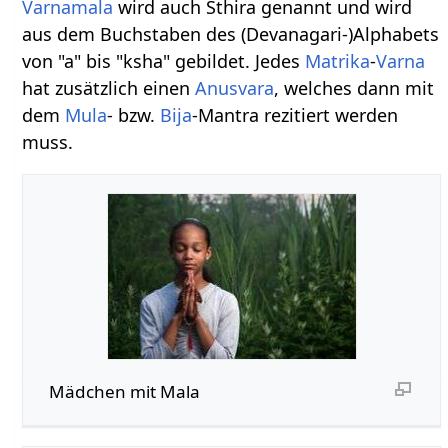
Varnamala
wird auch Sthira genannt und wird
aus dem Buchstaben des (Devanagari-)Alphabets
von "a" bis "ksha" gebildet. Jedes
Matrika
-
Varna
hat zusätzlich einen
Anusvara
, welches dann mit
dem
Mula
- bzw.
Bija
-Mantra rezitiert werden
muss.
Mädchen mit Mala