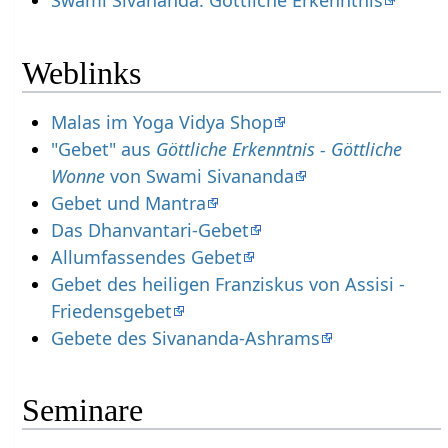
Swami Sivananda: Göttliche Erkenntnis
Weblinks
Malas im Yoga Vidya Shop
"Gebet" aus
Göttliche Erkenntnis - Göttliche
Wonne
von Swami Sivananda
Gebet und Mantra
Das Dhanvantari-Gebet
Allumfassendes Gebet
Gebet des heiligen Franziskus von Assisi -
Friedensgebet
Gebete des Sivananda-Ashrams
Seminare