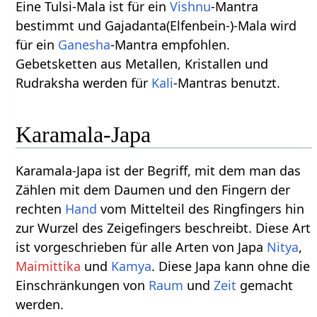
Eine Tulsi-Mala ist für ein
Vishnu
-Mantra
bestimmt und Gajadanta(Elfenbein-)-Mala wird
für ein
Ganesha
-Mantra empfohlen.
Gebetsketten aus Metallen, Kristallen und
Rudraksha werden für
Kali
-Mantras benutzt.
Karamala-Japa
Karamala-Japa ist der Begriff, mit dem man das
Zählen mit dem Daumen und den Fingern der
rechten
Hand
vom Mittelteil des Ringfingers hin
zur Wurzel des Zeigefingers beschreibt. Diese Art
ist vorgeschrieben für alle Arten von Japa
Nitya
,
Maimittika
und
Kamya
. Diese Japa kann ohne die
Einschränkungen von
Raum
und
Zeit
gemacht
werden.