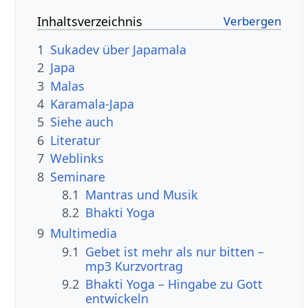
Inhaltsverzeichnis
1
Sukadev über Japamala
2
Japa
3
Malas
4
Karamala-Japa
5
Siehe auch
6
Literatur
7
Weblinks
8
Seminare
8.1
Mantras und Musik
8.2
Bhakti Yoga
9
Multimedia
9.1
Gebet ist mehr als nur bitten –
mp3 Kurzvortrag
9.2
Bhakti Yoga – Hingabe zu Gott
entwickeln