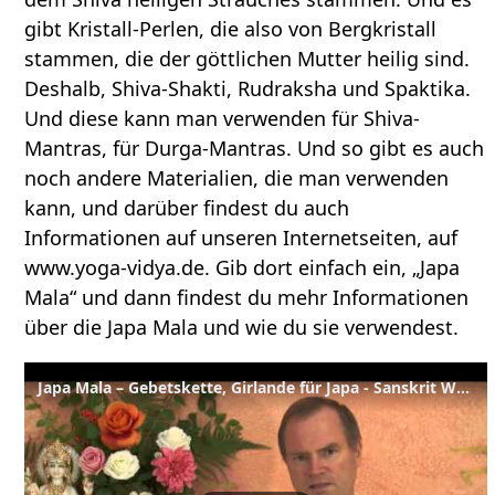
gibt Kristall-Perlen, die also von Bergkristall
stammen, die der göttlichen Mutter heilig sind.
Deshalb, Shiva-Shakti, Rudraksha und Spaktika.
Und diese kann man verwenden für Shiva-
Mantras, für Durga-Mantras. Und so gibt es auch
noch andere Materialien, die man verwenden
kann, und darüber findest du auch
Informationen auf unseren Internetseiten, auf
www.yoga-vidya.de. Gib dort einfach ein, „Japa
Mala“ und dann findest du mehr Informationen
über die Japa Mala und wie du sie verwendest.
Japa Mala – Gebetskette, Girlande für Japa - Sanskrit Wörterbuch