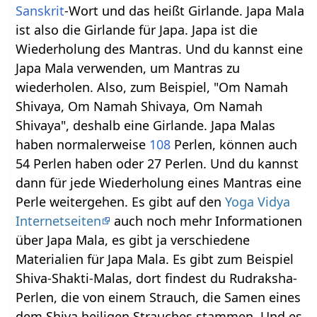
Sanskrit
-Wort und das heißt Girlande. Japa Mala
ist also die Girlande für Japa. Japa ist die
Wiederholung des Mantras. Und du kannst eine
Japa Mala verwenden, um Mantras zu
wiederholen. Also, zum Beispiel, "Om Namah
Shivaya, Om Namah Shivaya, Om Namah
Shivaya", deshalb eine Girlande. Japa Malas
haben normalerweise
108
Perlen, können auch
54 Perlen haben oder 27 Perlen. Und du kannst
dann für jede Wiederholung eines Mantras eine
Perle weitergehen. Es gibt auf den
Yoga Vidya
Internetseiten
auch noch mehr Informationen
über Japa Mala, es gibt ja verschiedene
Materialien für Japa Mala. Es gibt zum Beispiel
Shiva-Shakti-Malas, dort findest du Rudraksha-
Perlen, die von einem Strauch, die Samen eines
dem Shiva heiligen Strauches stammen. Und es