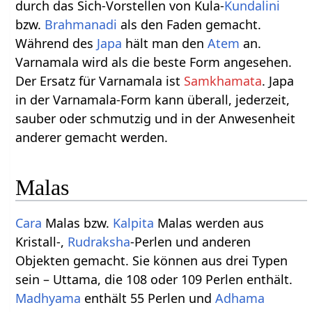
durch das Sich-Vorstellen von Kula-
Kundalini
bzw.
Brahmanadi
als den Faden gemacht.
Während des
Japa
hält man den
Atem
an.
Varnamala wird als die beste Form angesehen.
Der Ersatz für Varnamala ist
Samkhamata
. Japa
in der Varnamala-Form kann überall, jederzeit,
sauber oder schmutzig und in der Anwesenheit
anderer gemacht werden.
Malas
Cara
Malas bzw.
Kalpita
Malas werden aus
Kristall-,
Rudraksha
-Perlen und anderen
Objekten gemacht. Sie können aus drei Typen
sein – Uttama, die 108 oder 109 Perlen enthält.
Madhyama
enthält 55 Perlen und
Adhama