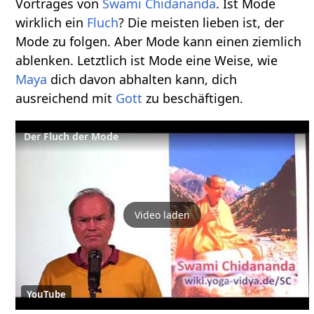
Vortrages von
Swami Chidananda
. Ist Mode
wirklich ein
Fluch
? Die meisten lieben ist, der
Mode zu folgen. Aber Mode kann einen ziemlich
ablenken. Letztlich ist Mode eine Weise, wie
Maya
dich davon abhalten kann, dich
ausreichend mit
Gott
zu beschäftigen.
Der Fluch der Mode
Video laden
YouTube