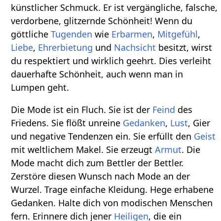
künstlicher Schmuck. Er ist vergängliche, falsche,
verdorbene, glitzernde Schönheit! Wenn du
göttliche
Tugenden
wie
Erbarmen
,
Mitgefühl
,
Liebe
,
Ehrerbietung
und
Nachsicht
besitzt, wirst
du respektiert und wirklich geehrt. Dies verleiht
dauerhafte Schönheit, auch wenn man in
Lumpen geht.
Die Mode ist ein Fluch. Sie ist der
Feind
des
Friedens. Sie flößt unreine
Gedanken
,
Lust
, Gier
und negative Tendenzen ein. Sie erfüllt den
Geist
mit weltlichem Makel. Sie erzeugt
Armut
. Die
Mode macht dich zum Bettler der Bettler.
Zerstöre diesen Wunsch nach Mode an der
Wurzel. Trage einfache Kleidung. Hege erhabene
Gedanken. Halte dich von modischen Menschen
fern. Erinnere dich jener
Heiligen
, die ein