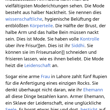
vielfältigsten Moderichtungen sehen. Die Mode
besteht aus halber Nacktheit. Sie nennen dies
wissenschaftliche
, hygienische Belüftung der
entblößten
Körperteile
. Die Hälfte der Brust, der
halbe Arm und das halbe Bein müssen nackt
sein. Dies ist Mode. Sie haben volle
Kontrolle
über ihre Frisur]]en. Dies ist ihr
Siddhi
. Sie
können sie im Friseursalon]] schneiden und
frisieren lassen, wie es ihnen beliebt. Die Mode
heizt die
Leidenschaft
an.
Sogar eine arme
Frau
in Lahore zahlt fünf Rupien
für die Anfertigung eines einzigen Rocks. Sie
denkt überhaupt nicht daran, wie ihr
Ehemann
all diese Dinge bezahlen kann. Armer Ehemann,
ein Sklave der Leidenschaft, eine unglückliche
Seele
. Er borgt etwas hier und dort,
besticht
auf