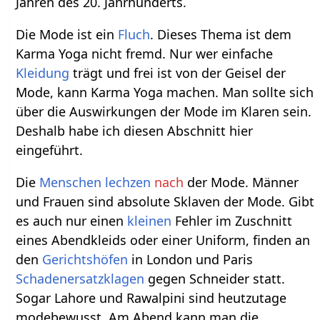
Jahren des 20. Jahrhunderts.
Die Mode ist ein
Fluch
. Dieses Thema ist dem
Karma Yoga nicht fremd. Nur wer einfache
Kleidung
trägt und frei ist von der Geisel der
Mode, kann Karma Yoga machen. Man sollte sich
über die Auswirkungen der Mode im Klaren sein.
Deshalb habe ich diesen Abschnitt hier
eingeführt.
Die
Menschen
lechzen
nach
der Mode. Männer
und Frauen sind absolute Sklaven der Mode. Gibt
es auch nur einen
kleinen
Fehler im Zuschnitt
eines Abendkleids oder einer Uniform, finden an
den
Gerichtshöfen
in London und Paris
Schadenersatzklagen
gegen Schneider statt.
Sogar Lahore und Rawalpini sind heutzutage
modebewusst. Am Abend kann man die