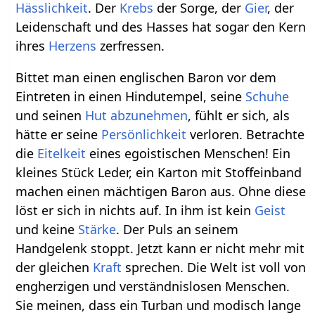
Hässlichkeit
. Der
Krebs
der Sorge, der
Gier
, der
Leidenschaft und des Hasses hat sogar den Kern
ihres
Herzens
zerfressen.
Bittet man einen englischen Baron vor dem
Eintreten in einen Hindutempel, seine
Schuhe
und seinen
Hut
abzunehmen
, fühlt er sich, als
hätte er seine
Persönlichkeit
verloren. Betrachte
die
Eitelkeit
eines egoistischen Menschen! Ein
kleines Stück Leder, ein Karton mit Stoffeinband
machen einen mächtigen Baron aus. Ohne diese
löst er sich in nichts auf. In ihm ist kein
Geist
und keine
Stärke
. Der Puls an seinem
Handgelenk stoppt. Jetzt kann er nicht mehr mit
der gleichen
Kraft
sprechen. Die Welt ist voll von
engherzigen und verständnislosen Menschen.
Sie meinen, dass ein Turban und modisch lange