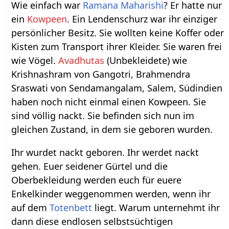
Wie einfach war
Ramana Maharishi
? Er hatte nur
ein
Kowpeen
. Ein Lendenschurz war ihr einziger
persönlicher Besitz. Sie wollten keine Koffer oder
Kisten zum Transport ihrer Kleider. Sie waren frei
wie Vögel.
Avadhutas
(Unbekleidete) wie
Krishnashram von Gangotri, Brahmendra
Sraswati von Sendamangalam, Salem, Südindien
haben noch nicht einmal einen Kowpeen. Sie
sind völlig nackt. Sie befinden sich nun im
gleichen Zustand, in dem sie geboren wurden.
Ihr wurdet nackt geboren. Ihr werdet nackt
gehen. Euer seidener Gürtel und die
Oberbekleidung werden euch für euere
Enkelkinder weggenommen werden, wenn ihr
auf dem
Totenbett
liegt. Warum unternehmt ihr
dann diese endlosen selbstsüchtigen