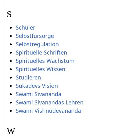
S
Schüler
Selbstfürsorge
Selbstregulation
Spirituelle Schriften
Spirituelles Wachstum
Spirituelles Wissen
Studieren
Sukadevs Vision
Swami Sivananda
Swami Sivanandas Lehren
Swami Vishnudevananda
W