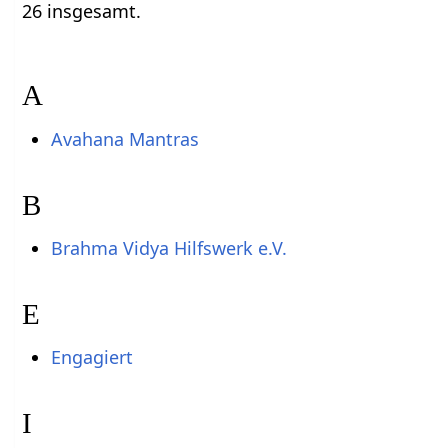
26 insgesamt.
A
Avahana Mantras
B
Brahma Vidya Hilfswerk e.V.
E
Engagiert
I