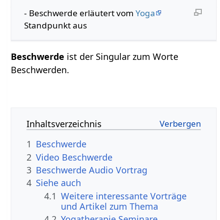
- Beschwerde erläutert vom
Yoga
Standpunkt aus
Beschwerde
ist der Singular zum Worte
Beschwerden.
Inhaltsverzeichnis
1
Beschwerde
2
Video Beschwerde
3
Beschwerde Audio Vortrag
4
Siehe auch
4.1
Weitere interessante Vorträge
und Artikel zum Thema
4.2
Yogatherapie Seminare