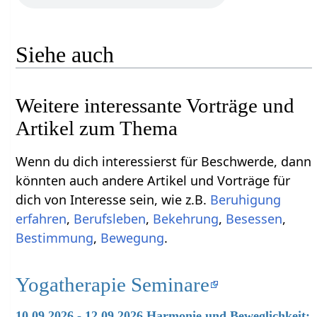
Siehe auch
Weitere interessante Vorträge und
Artikel zum Thema
Wenn du dich interessierst für Beschwerde, dann
könnten auch andere Artikel und Vorträge für
dich von Interesse sein, wie z.B.
Beruhigung
erfahren
,
Berufsleben
,
Bekehrung
,
Besessen
,
Bestimmung
,
Bewegung
.
Yogatherapie Seminare
10.09.2026 - 12.09.2026 Harmonie und Beweglichkeit: