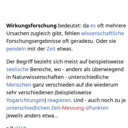
Wirkungsforschung
bedeutet: da
es
oft mehrere
Ursachen zugleich gibt, fehlen
wissenschaftliche
Forschungsergebnisse oft geradezu. Oder sie
pendeln
mit der
Zeit
etwas.
Der Begriff bezieht sich meist auf beispielsweise
seelische
Bereiche, wo - anders als überwiegend
in Naturwissenschaften - unterschiedliche
Menschen
ganz verschieden auf die wiederum
sehr verschiedenen (beispielsweise
Yogarichtungen
)
reagieren
. Und - auch noch zu je
unterschiedl
ichen
Zeit
-
Messung-s
Punkten
jeweils anders etwa...