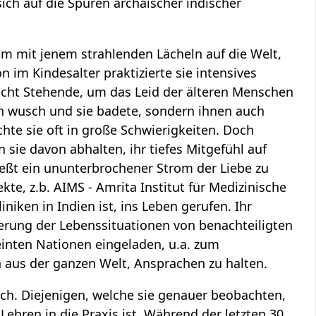
ich auf die Spuren archaischer indischer
 mit jenem strahlenden Lächeln auf die Welt,
im Kindesalter praktizierte sie intensives
Macht Stehende, um das Leid der älteren Menschen
gen wusch und sie badete, sondern ihnen auch
te sie oft in große Schwierigkeiten. Doch
sie davon abhalten, ihr tiefes Mitgefühl auf
ießt ein ununterbrochener Strom der Liebe zu
ekte, z.b. AIMS - Amrita Institut für Medizinische
iniken in Indien ist, ins Leben gerufen. Ihr
erung der Lebenssituationen von benachteiligten
einten Nationen eingeladen, u.a. zum
en aus der ganzen Welt, Ansprachen zu halten.
ch. Diejenigen, welche sie genauer beobachten,
Lehren in die Praxis ist. Während der letzten 30