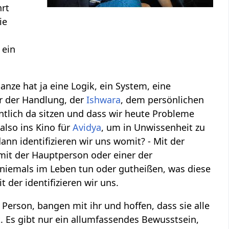
hrt
ie
 ein
Ganze hat ja eine Logik, ein System, eine
r der Handlung, der
Ishwara
, dem persönlichen
gentlich da sitzen und dass wir heute Probleme
also ins Kino für
Avidya
, um in Unwissenheit zu
n identifizieren wir uns womit? - Mit der
mit der Hauptperson oder einer der
niemals im Leben tun oder gutheißen, was diese
 der identifizieren wir uns.
e Person, bangen mit ihr und hoffen, dass sie alle
. Es gibt nur ein allumfassendes Bewusstsein,