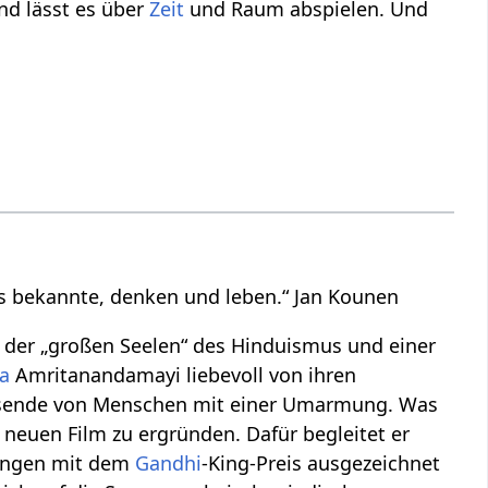
nd lässt es über
Zeit
und Raum abspielen. Und
uns bekannte, denken und leben.“ Jan Kounen
ne der „großen Seelen“ des Hinduismus und einer
a
Amritanandamayi liebevoll von ihren
sende von Menschen mit einer Umarmung. Was
euen Film zu ergründen. Dafür begleitet er
lungen mit dem
Gandhi
-King-Preis ausgezeichnet