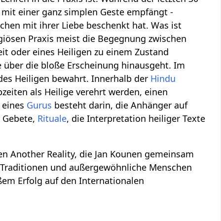
mit einer ganz simplen Geste empfängt -
hen mit ihrer Liebe beschenkt hat. Was ist
igiösen Praxis meist die Begegnung zwischen
heit oder eines Heiligen zu einem Zustand
ie über die bloße Erscheinung hinausgeht. Im
 des Heiligen bewahrt. Innerhalb der
Hindu
bzeiten als Heilige verehrt werden, einen
. eines
Gurus
besteht darin, die Anhänger auf
h Gebete,
Rituale
, die Interpretation heiliger Texte
men Another Reality, die Jan Kounen gemeinsam
e Traditionen und außergewöhnliche Menschen
ßem Erfolg auf den Internationalen