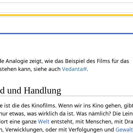
e Analogie zeigt, wie das Beispiel des Films für das
stehen kann, siehe auch
Vedanta
.
nd und Handlung
 ist die des Kinofilms. Wenn wir ins Kino gehen, gib
 nur etwas, was wirklich da ist. Was nämlich? Die Lei
dort eine ganze
Welt
entsteht, mit Menschen, mit Dr
n, Verwicklungen, oder mit Verfolgungen und
Gewal