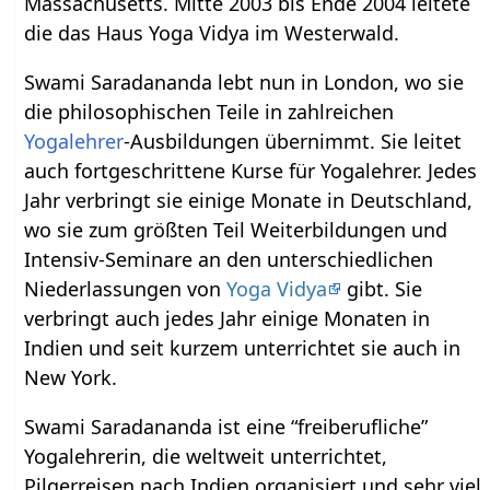
Massachusetts. Mitte 2003 bis Ende 2004 leitete
die das Haus Yoga Vidya im Westerwald.
Swami Saradananda lebt nun in London, wo sie
die philosophischen Teile in zahlreichen
Yogalehrer
-Ausbildungen übernimmt. Sie leitet
auch fortgeschrittene Kurse für Yogalehrer. Jedes
Jahr verbringt sie einige Monate in Deutschland,
wo sie zum größten Teil Weiterbildungen und
Intensiv-Seminare an den unterschiedlichen
Niederlassungen von
Yoga Vidya
gibt. Sie
verbringt auch jedes Jahr einige Monaten in
Indien und seit kurzem unterrichtet sie auch in
New York.
Swami Saradananda ist eine “freiberufliche”
Yogalehrerin, die weltweit unterrichtet,
Pilgerreisen nach Indien organisiert und sehr viel