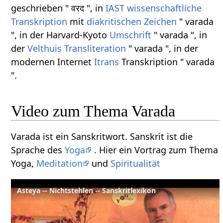
geschrieben " वरद ", in
IAST
wissenschaftliche
Transkription
mit
diakritischen Zeichen
" varada
", in der Harvard-Kyoto
Umschrift
" varada ", in
der
Velthuis
Transliteration
" varada ", in der
modernen Internet
Itrans
Transkription " varada
".
Video zum Thema Varada
Varada ist ein Sanskritwort. Sanskrit ist die
Sprache des
Yoga
. Hier ein Vortrag zum Thema
Yoga,
Meditation
und
Spiritualität
Asteya -- Nichtstehlen -- Sanskritlexikon