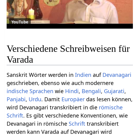
YouTube
Verschiedene Schreibweisen für
Varada
Sanskrit Wörter werden in
Indien
auf
Devanagari
geschrieben, ebenso wie auch modernere
indische Sprachen
wie
Hindi
,
Bengali
,
Gujarati
,
Panjabi
,
Urdu
. Damit
Europäer
das lesen können,
wird Devanagari transkribiert in die
römische
Schrift
. Es gibt verschiedene Konventionen, wie
Devanagari in römische
Schrift
transkribiert
werden kann Varada auf Devanagari wird