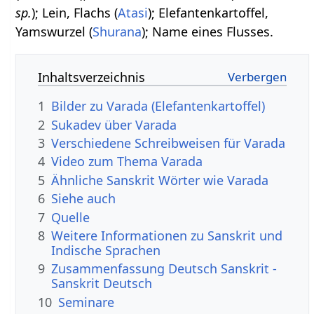
sp.
); Lein, Flachs (
Atasi
); Elefantenkartoffel,
Yamswurzel (
Shurana
); Name eines Flusses.
Inhaltsverzeichnis
1
Bilder zu Varada (Elefantenkartoffel)
2
Sukadev über Varada
3
Verschiedene Schreibweisen für Varada
4
Video zum Thema Varada
5
Ähnliche Sanskrit Wörter wie Varada
6
Siehe auch
7
Quelle
8
Weitere Informationen zu Sanskrit und
Indische Sprachen
9
Zusammenfassung Deutsch Sanskrit -
Sanskrit Deutsch
10
Seminare