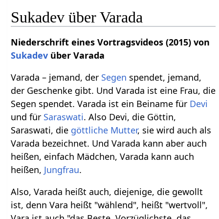
Sukadev über Varada
Niederschrift eines Vortragsvideos (2015) von
Sukadev
über Varada
Varada – jemand, der
Segen
spendet, jemand,
der Geschenke gibt. Und Varada ist eine Frau, die
Segen spendet. Varada ist ein Beiname für
Devi
und für
Saraswati
. Also Devi, die Göttin,
Saraswati, die
göttliche Mutter
, sie wird auch als
Varada bezeichnet. Und Varada kann aber auch
heißen, einfach Mädchen, Varada kann auch
heißen,
Jungfrau
.
Also, Varada heißt auch, diejenige, die gewollt
ist, denn Vara heißt "wählend", heißt "wertvoll",
Vara ist auch "das Beste, Vorzüglichste, das