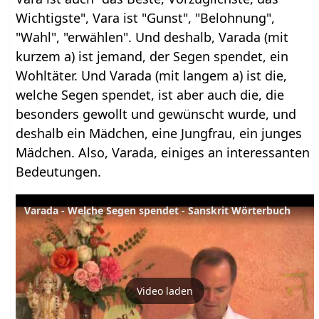
Wichtigste", Vara ist "Gunst", "Belohnung",
"Wahl", "erwählen". Und deshalb, Varada (mit
kurzem a) ist jemand, der Segen spendet, ein
Wohltäter. Und Varada (mit langem a) ist die,
welche Segen spendet, ist aber auch die, die
besonders gewollt und gewünscht wurde, und
deshalb ein Mädchen, eine Jungfrau, ein junges
Mädchen. Also, Varada, einiges an interessanten
Bedeutungen.
Varada - Welche Segen spendet - Sanskrit Wörterbuch
Video laden