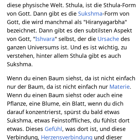
diese physische Welt. Sthula, ist die Sthula-Form
von Gott. Dann gibt es die
Sukshma
-Form von
Gott, die wird manchmal als "Hiranyagarbha"
bezeichnet. Dann gibt es den subtilsten Aspekt
von Gott, "
Ishvara
" selbst, der die
Ursache
des
ganzen Universums ist. Und es ist wichtig, zu
verstehen, hinter allem Sthula gibt es auch
Sukshma.
Wenn du einen Baum siehst, da ist nicht einfach
nur der Baum, da ist nicht einfach nur
Materie
.
Wenn du einen Baum siehst oder auch eine
Pflanze, eine Blume, ein Blatt, wenn du dich
darauf konzentrierst, spürst du bald etwas
Sukshma, etwas Feinstoffliches, du fühlst dort
etwas. Dieses
Gefühl
, was dort ist, und diese
Verbindung,
Herzensverbindung
und dieser