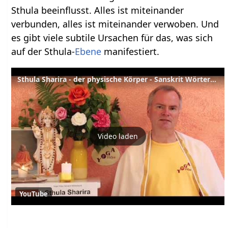
Sthula beeinflusst. Alles ist miteinander
verbunden, alles ist miteinander verwoben. Und
es gibt viele subtile Ursachen für das, was sich
auf der Sthula-
Ebene
manifestiert.
Sthula Sharira - der physische Körper - Sanskrit Wörterbuch.
Video laden
YouTube