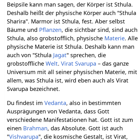
Beipsile kann man sagen, der Körper ist Sthula.
Deshalb heißt der physische Körper auch "Sthula
Sharira". Marmor ist Sthula, fest. Aber selbst
Bäume und
Pflanzen
, die sichtbar sind, sind auch
Sthula, also grobstofflich, physische
Materie
. Alle
physische Materie ist Sthula. Deshalb kann man
auch von "Sthula
Jagat
" sprechen, die
grobstoffliche
Welt
.
Virat
Svarupa
– das ganze
Universum mit all seiner physischen Materie, mit
allem, was Sthula ist, wird eben auch als Virat
Svarupa bezeichnet.
Du findest im
Vedanta
, also in bestimmten
Ausprägungen von Vedanta, dass Gott
verschiedene Manifestationen hat. Gott ist zum
einen
Brahman
, das Absolute. Gott ist auch
"
Vishvarupa
", die kosmische Gestalt, ist Virat,