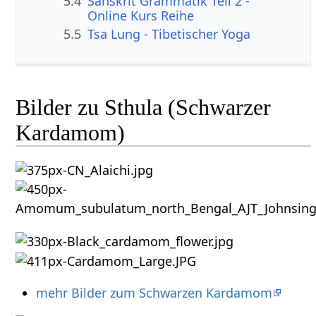
5.4
Sanskrit Grammatik Teil 2 -
Online Kurs Reihe
5.5
Tsa Lung - Tibetischer Yoga
Bilder zu Sthula (Schwarzer
Kardamom)
mehr Bilder zum Schwarzen Kardamom