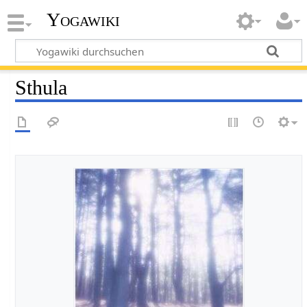
Yogawiki
Sthula