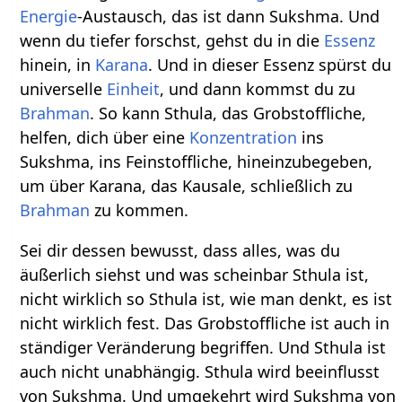
Energie
-Austausch, das ist dann Sukshma. Und
wenn du tiefer forschst, gehst du in die
Essenz
hinein, in
Karana
. Und in dieser Essenz spürst du
universelle
Einheit
, und dann kommst du zu
Brahman
. So kann Sthula, das Grobstoffliche,
helfen, dich über eine
Konzentration
ins
Sukshma, ins Feinstoffliche, hineinzubegeben,
um über Karana, das Kausale, schließlich zu
Brahman
zu kommen.
Sei dir dessen bewusst, dass alles, was du
äußerlich siehst und was scheinbar Sthula ist,
nicht wirklich so Sthula ist, wie man denkt, es ist
nicht wirklich fest. Das Grobstoffliche ist auch in
ständiger Veränderung begriffen. Und Sthula ist
auch nicht unabhängig. Sthula wird beeinflusst
von Sukshma. Und umgekehrt wird Sukshma von