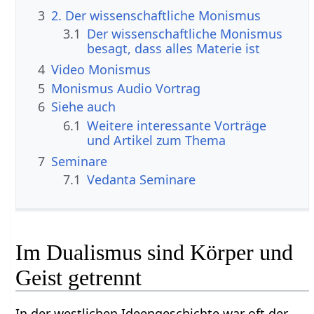
3
2. Der wissenschaftliche Monismus
3.1
Der wissenschaftliche Monismus
besagt, dass alles Materie ist
4
Video Monismus
5
Monismus Audio Vortrag
6
Siehe auch
6.1
Weitere interessante Vorträge
und Artikel zum Thema
7
Seminare
7.1
Vedanta Seminare
Im Dualismus sind Körper und
Geist getrennt
In der westlichen Ideengeschichte war oft der