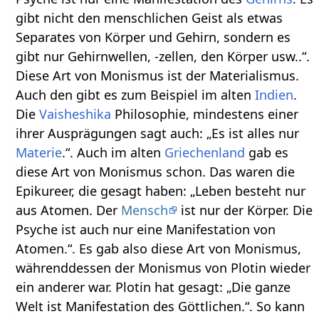
gibt nicht den menschlichen Geist als etwas
Separates von Körper und Gehirn, sondern es
gibt nur Gehirnwellen, -zellen, den Körper usw..“.
Diese Art von Monismus ist der Materialismus.
Auch den gibt es zum Beispiel im alten
Indien
.
Die
Vaisheshika
Philosophie, mindestens einer
ihrer Ausprägungen sagt auch: „Es ist alles nur
Materie
.“. Auch im alten
Griechenland
gab es
diese Art von Monismus schon. Das waren die
Epikureer, die gesagt haben: „Leben besteht nur
aus Atomen. Der
Mensch
ist nur der Körper. Die
Psyche ist auch nur eine Manifestation von
Atomen.“. Es gab also diese Art von Monismus,
währenddessen der Monismus von Plotin wieder
ein anderer war. Plotin hat gesagt: „Die ganze
Welt ist Manifestation des Göttlichen.“. So kann