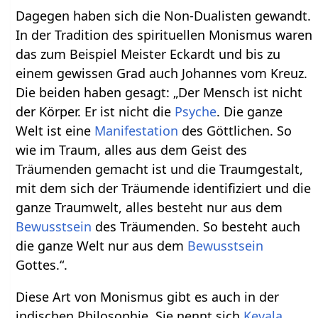
Dagegen haben sich die Non-Dualisten gewandt.
In der Tradition des spirituellen Monismus waren
das zum Beispiel Meister Eckardt und bis zu
einem gewissen Grad auch Johannes vom Kreuz.
Die beiden haben gesagt: „Der Mensch ist nicht
der Körper. Er ist nicht die
Psyche
. Die ganze
Welt ist eine
Manifestation
des Göttlichen. So
wie im Traum, alles aus dem Geist des
Träumenden gemacht ist und die Traumgestalt,
mit dem sich der Träumende identifiziert und die
ganze Traumwelt, alles besteht nur aus dem
Bewusstsein
des Träumenden. So besteht auch
die ganze Welt nur aus dem
Bewusstsein
Gottes.“.
Diese Art von Monismus gibt es auch in der
indischen Philosophie. Sie nennt sich
Kevala