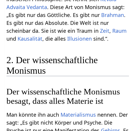
Advaita Vedanta
. Diese Art von Monismus sagt:
„Es gibt nur das Göttliche. Es gibt nur
Brahman
.
Es gibt nur das Absolute. Die Welt ist nur
scheinbar da. Sie ist wie ein Traum in
Zeit
,
Raum
und
Kausalität
, die alles
Illusionen
sind.“.
2. Der wissenschaftliche
Monismus
Der wissenschaftliche Monismus
besagt, dass alles Materie ist
Man könnte ihn auch
Materialismus
nennen. Der
sagt: „Es gibt nicht Körper und Psyche. Die
Psyche ist nur eine Manifestation des
Gehirns
. Es