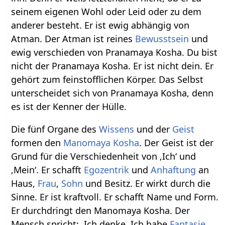
seinem eigenen Wohl oder Leid oder zu dem
anderer besteht. Er ist ewig abhängig von
Atman. Der Atman ist reines
Bewusstsein
und
ewig verschieden von Pranamaya Kosha. Du bist
nicht der Pranamaya Kosha. Er ist nicht dein. Er
gehört zum feinstofflichen Körper. Das Selbst
unterscheidet sich von Pranamaya Kosha, denn
es ist der Kenner der Hülle.
Die fünf Organe des
Wissens
und der
Geist
formen den
Manomaya Kosha
. Der Geist ist der
Grund für die Verschiedenheit von ‚Ich‘ und
‚Mein‘. Er schafft
Egozentrik
und
Anhaftung
an
Haus,
Frau
,
Sohn
und Besitz. Er wirkt durch die
Sinne. Er ist kraftvoll. Er schafft Name und Form.
Er durchdringt den Manomaya Kosha. Der
Mensch spricht: ‚Ich denke. Ich habe
Fantasie
.