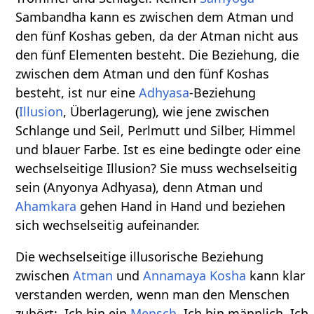
Sambandha kann es zwischen dem Atman und
den fünf Koshas geben, da der Atman nicht aus
den fünf Elementen besteht. Die Beziehung, die
zwischen dem Atman und den fünf Koshas
besteht, ist nur eine
Adhyasa
-Beziehung
(
Illusion
, Überlagerung), wie jene zwischen
Schlange und Seil, Perlmutt und Silber, Himmel
und blauer Farbe. Ist es eine bedingte oder eine
wechselseitige Illusion? Sie muss wechselseitig
sein (Anyonya Adhyasa), denn Atman und
Ahamkara
gehen Hand in Hand und beziehen
sich wechselseitig aufeinander.
Die wechselseitige illusorische Beziehung
zwischen
Atman
und
Annamaya Kosha
kann klar
verstanden werden, wenn man den Menschen
zuhört: ‚Ich bin ein
Mensch
. Ich bin männlich. Ich