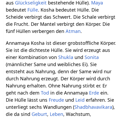
aus
Glückseligkeit
bestehende Hülle).
Maya
bedeutet
Fülle
. Kosha bedeutet Hülle. Die
Scheide verbirgt das Schwert. Die Schale verbirgt
die Frucht. Der Mantel verbirgt den Körper. Die
fünf Hüllen verbergen den
Atman
.
Annamaya Kosha ist dieser grobstoffliche Körper.
Sie ist die dichteste Hülle. Sie wird erzeugt aus
einer Kombination von
Shukla
und
Sonita
(männlicher Same und weibliches Ei). Sie
entsteht aus Nahrung, denn der Same wird nur
durch Nahrung erzeugt. Der Körper wird durch
Nahrung erhalten. Ohne Nahrung stirbt er. Er
geht nach dem
Tod
in die Annamaya
Erde
ein.
Die Hülle lässt uns
Freude
und
Leid
erfahren. Sie
unterliegt sechs Wandlungen (
Shad
bhava
vikara
),
die da sind
Geburt
,
Leben
, Wachstum,