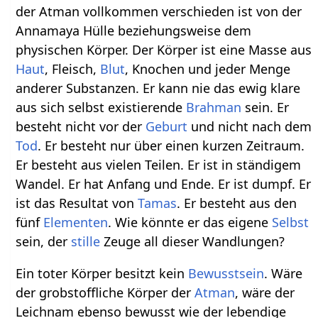
der Atman vollkommen verschieden ist von der
Annamaya Hülle beziehungsweise dem
physischen Körper. Der Körper ist eine Masse aus
Haut
, Fleisch,
Blut
, Knochen und jeder Menge
anderer Substanzen. Er kann nie das ewig klare
aus sich selbst existierende
Brahman
sein. Er
besteht nicht vor der
Geburt
und nicht nach dem
Tod
. Er besteht nur über einen kurzen Zeitraum.
Er besteht aus vielen Teilen. Er ist in ständigem
Wandel. Er hat Anfang und Ende. Er ist dumpf. Er
ist das Resultat von
Tamas
. Er besteht aus den
fünf
Elementen
. Wie könnte er das eigene
Selbst
sein, der
stille
Zeuge all dieser Wandlungen?
Ein toter Körper besitzt kein
Bewusstsein
. Wäre
der grobstoffliche Körper der
Atman
, wäre der
Leichnam ebenso bewusst wie der lebendige