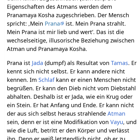
Eigenschaften des Atmans werden dem
Pranamaya Kosha zugeschrieben. Der Mensch
spricht: ‚Mein
Prana
ist. Mein Prana strahlt.
Mein Prana ist mir lieb und wert‘. Das ist die
wechselseitige, illusorische Beziehung zwischen
Atman und Pranamaya Kosha.
Prana ist
Jada
(dumpf) als Resultat von
Tamas
. Er
kennt sich nicht selbst. Er kann andere nicht
kennen. Im
Schlaf
kann er einen Menschen nicht
begrüßen. Er kann den Dieb nicht vom Diebstahl
abhalten. Deshalb ist er Jada, wie ein Krug oder
ein Stein. Er hat Anfang und Ende. Er kann nicht
der aus sich selbst heraus strahlende
Atman
sein, denn er ist eine Modifikation von
Vayu
, und
wie die Luft, betritt er den Körper und verlässt
ihn. Denn er weiß letztendlich nicht, ob er zu