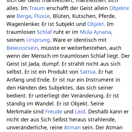
alles. Im
Traum
erschafft der Geist allein
Objekte
wie
Berge
,
Flüsse
, Blüten, Kutschen, Pferde,
Wagenlenker. Er ist Subjekt und
Objekt
. Im
traumlosen
Schlaf
ruht er im
Mula
Ajnana
,
seinem
Ursprung
. Wäre er identisch mit
Bewusstsein
, müsste er weiterbestehen, auch
wenn der Mensch im traumlosen Schlaf liegt. Der
Geist ist Jada, dumpf. Er strahlt nicht aus sich
selbst. Er ist ein Produkt von
Sattva
. Er hat
Anfang und Ende. Er ist nur ein Instrument in
den Händen des Subjektes, das sich seiner
bedient. Er unterliegt der Veränderung. Er ist
ständig im Wandel. Er ist Objekt. Seine
Merkmale sind
Freude
und
Leid
. Deshalb kann er
nicht der aus Sich Selbst heraus strahlende,
unveränderliche, reine
Atman
sein. Der Atman