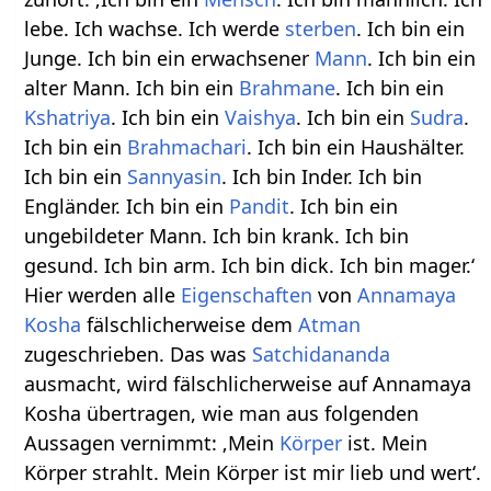
lebe. Ich wachse. Ich werde
sterben
. Ich bin ein
Junge. Ich bin ein erwachsener
Mann
. Ich bin ein
alter Mann. Ich bin ein
Brahmane
. Ich bin ein
Kshatriya
. Ich bin ein
Vaishya
. Ich bin ein
Sudra
.
Ich bin ein
Brahmachari
. Ich bin ein Haushälter.
Ich bin ein
Sannyasin
. Ich bin Inder. Ich bin
Engländer. Ich bin ein
Pandit
. Ich bin ein
ungebildeter Mann. Ich bin krank. Ich bin
gesund. Ich bin arm. Ich bin dick. Ich bin mager.‘
Hier werden alle
Eigenschaften
von
Annamaya
Kosha
fälschlicherweise dem
Atman
zugeschrieben. Das was
Satchidananda
ausmacht, wird fälschlicherweise auf Annamaya
Kosha übertragen, wie man aus folgenden
Aussagen vernimmt: ‚Mein
Körper
ist. Mein
Körper strahlt. Mein Körper ist mir lieb und wert‘.