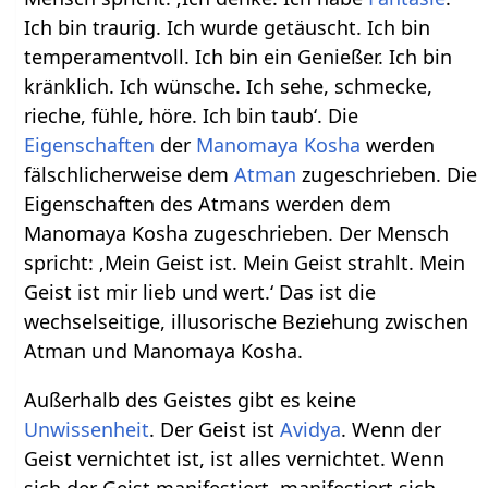
Ich bin traurig. Ich wurde getäuscht. Ich bin
temperamentvoll. Ich bin ein Genießer. Ich bin
kränklich. Ich wünsche. Ich sehe, schmecke,
rieche, fühle, höre. Ich bin taub‘. Die
Eigenschaften
der
Manomaya Kosha
werden
fälschlicherweise dem
Atman
zugeschrieben. Die
Eigenschaften des Atmans werden dem
Manomaya Kosha zugeschrieben. Der Mensch
spricht: ‚Mein Geist ist. Mein Geist strahlt. Mein
Geist ist mir lieb und wert.‘ Das ist die
wechselseitige, illusorische Beziehung zwischen
Atman und Manomaya Kosha.
Außerhalb des Geistes gibt es keine
Unwissenheit
. Der Geist ist
Avidya
. Wenn der
Geist vernichtet ist, ist alles vernichtet. Wenn
sich der Geist manifestiert, manifestiert sich