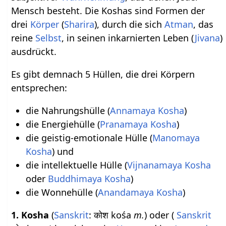
Mensch besteht. Die Koshas sind Formen der
drei
Körper
(
Sharira
), durch die sich
Atman
, das
reine
Selbst
, in seinen inkarnierten Leben (
Jivana
)
ausdrückt.
Es gibt demnach 5 Hüllen, die drei Körpern
entsprechen:
die Nahrungshülle (
Annamaya Kosha
)
die Energiehülle (
Pranamaya Kosha
)
die geistig-emotionale Hülle (
Manomaya
Kosha
) und
die intellektuelle Hülle (
Vijnanamaya Kosha
oder
Buddhimaya Kosha
)
die Wonnehülle (
Anandamaya Kosha
)
1. Kosha
(
Sanskrit
: कोश kośa
m.
) oder (
Sanskrit