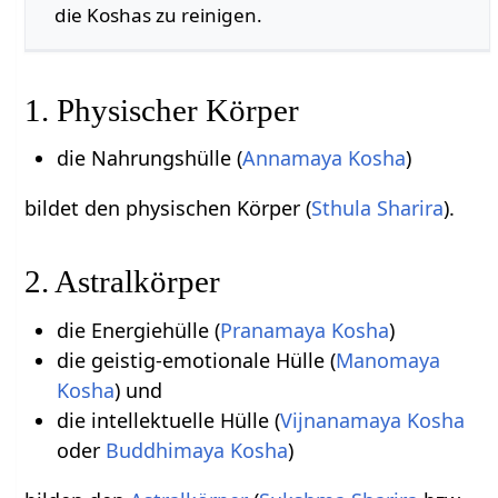
die Koshas zu reinigen.
1. Physischer Körper
die Nahrungshülle (
Annamaya Kosha
)
bildet den physischen Körper (
Sthula Sharira
).
2. Astralkörper
die Energiehülle (
Pranamaya Kosha
)
die geistig-emotionale Hülle (
Manomaya
Kosha
) und
die intellektuelle Hülle (
Vijnanamaya Kosha
oder
Buddhimaya Kosha
)