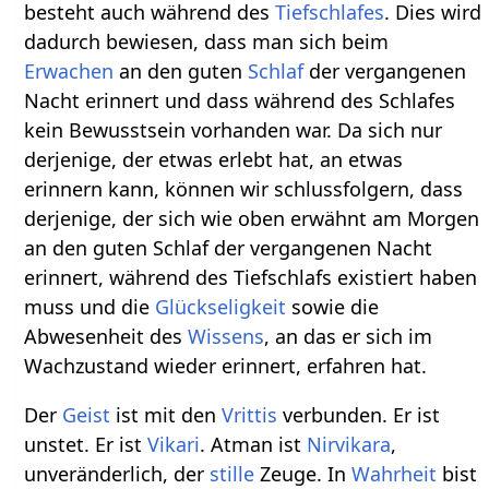
besteht auch während des
Tiefschlafes
. Dies wird
dadurch bewiesen, dass man sich beim
Erwachen
an den guten
Schlaf
der vergangenen
Nacht erinnert und dass während des Schlafes
kein Bewusstsein vorhanden war. Da sich nur
derjenige, der etwas erlebt hat, an etwas
erinnern kann, können wir schlussfolgern, dass
derjenige, der sich wie oben erwähnt am Morgen
an den guten Schlaf der vergangenen Nacht
erinnert, während des Tiefschlafs existiert haben
muss und die
Glückseligkeit
sowie die
Abwesenheit des
Wissens
, an das er sich im
Wachzustand wieder erinnert, erfahren hat.
Der
Geist
ist mit den
Vrittis
verbunden. Er ist
unstet. Er ist
Vikari
. Atman ist
Nirvikara
,
unveränderlich, der
stille
Zeuge. In
Wahrheit
bist