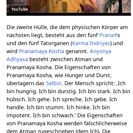
YouTube
Die zweite Hülle, die dem physischen Körper am
nächsten liegt, besteht aus den fünf
Prana
s
und den fünf Tatorganen (
Karma Indriyas
) und
wird
Pranamaya Kosha
genannt.
Anyonya
Adhyasa
besteht zwischen Atman und
Pranamaya Kosha. Die Eigenschaften von
Pranamaya Kosha, wie Hunger und Durst,
überlagern das
Selbst
. Der Mensch spricht: ‚Ich
bin hungrig. Ich bin durstig. Ich bin stark. Ich bin
hübsch. Ich gehe. Ich spreche. Ich gebe. Ich
handle. Ich bin stumm. Ich hinke. Ich bin
impotent. Ich bin schwach.‘ Die Eigenschaften
von Pranamaya Kosha werden fälschlicherweise
dem Atman zugeschrieben (dem Ich). Die