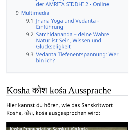
der AMRITA SIDDHI 2 - Online
9
Multimedia
9.1
Jnana Yoga und Vedanta -
Einführung
9.2
Satchidananda – deine Wahre
Natur ist Sein, Wissen und
Glückseligkeit
9.3
Vedanta Tiefenentspannung: Wer
bin ich?
Kosha कोश kośa Aussprache
Hier kannst du hören, wie das Sanskritwort
Kosha, कोश, kośa ausgesprochen wird:
Kosha Pronunciation Sanskrit कोश kośa