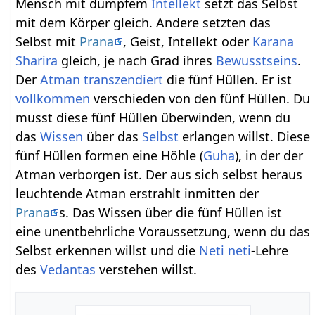
Mensch mit dumpfem
Intellekt
setzt das Selbst
mit dem Körper gleich. Andere setzten das
Selbst mit
Prana
, Geist, Intellekt oder
Karana
Sharira
gleich, je nach Grad ihres
Bewusstseins
.
Der
Atman
transzendiert
die fünf Hüllen. Er ist
vollkommen
verschieden von den fünf Hüllen. Du
musst diese fünf Hüllen überwinden, wenn du
das
Wissen
über das
Selbst
erlangen willst. Diese
fünf Hüllen formen eine Höhle (
Guha
), in der der
Atman verborgen ist. Der aus sich selbst heraus
leuchtende Atman erstrahlt inmitten der
Prana
s. Das Wissen über die fünf Hüllen ist
eine unentbehrliche Voraussetzung, wenn du das
Selbst erkennen willst und die
Neti neti
-Lehre
des
Vedantas
verstehen willst.