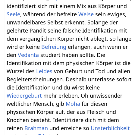
identifiziert sich mit einem Mix aus Körper und
Seele
, während der befreite
Weise
sein ewiges,
unwandelbares Selbst erkennt. Solange der
gelehrte Pandit seine falsche Identifikation mit
dem vergänglichen Körper nicht ablegt, so lange
wird er keine
Befreiung
erlangen, auch wenn er
den
Vedanta
studiert haben sollte. Die
Identifikation mit dem physischen Körper ist die
Wurzel des
Leides
von Geburt und Tod und allen
Begleiterscheinungen. Deshalb unterlasse sofort
die Identifikation und du wirst keine
Wiedergeburt
mehr erleben. Oh unwissender
weltlicher Mensch, gib
Moha
für diesen
physischen Körper auf, der aus Fleisch und
Knochen besteht. Identifiziere dich mit dem
reinen
Brahman
und erreiche so
Unsterblichkeit