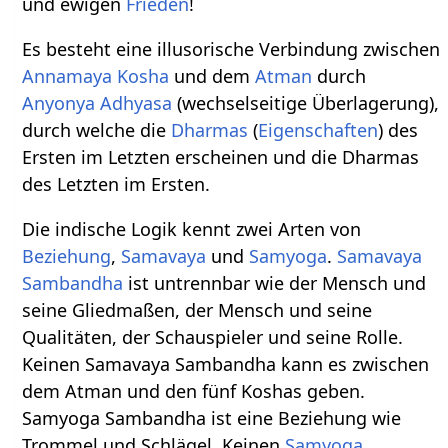
und ewigen
Frieden
!
Es besteht eine illusorische Verbindung zwischen
Annamaya Kosha
und dem
Atman
durch
Anyonya
Adhyasa
(wechselseitige Überlagerung),
durch welche die
Dharmas
(
Eigenschaften
) des
Ersten im Letzten erscheinen und die Dharmas
des Letzten im Ersten.
Die indische Logik kennt zwei Arten von
Beziehung
,
Samavaya
und
Samyoga
.
Samavaya
Sambandha
ist untrennbar wie der Mensch und
seine Gliedmaßen, der Mensch und seine
Qualitäten, der Schauspieler und seine Rolle.
Keinen Samavaya Sambandha kann es zwischen
dem Atman und den fünf Koshas geben.
Samyoga Sambandha ist eine Beziehung wie
Trommel und Schlägel. Keinen
Samyoga