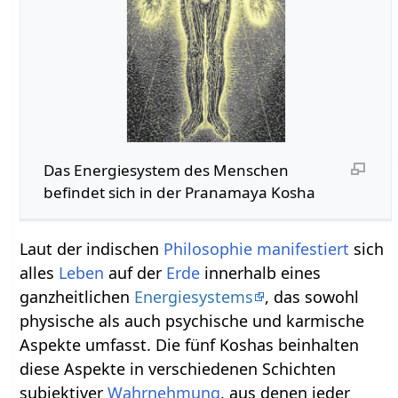
Das Energiesystem des Menschen
befindet sich in der Pranamaya Kosha
Laut der indischen
Philosophie
manifestiert
sich
alles
Leben
auf der
Erde
innerhalb eines
ganzheitlichen
Energiesystems
, das sowohl
physische als auch psychische und karmische
Aspekte umfasst. Die fünf Koshas beinhalten
diese Aspekte in verschiedenen Schichten
subjektiver
Wahrnehmung
, aus denen jeder