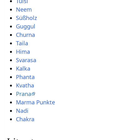
Tulsi
Neem
Süßholz
Guggul
Churna
Taila
Hima
Svarasa
Kalka
Phanta
Kvatha
Prana
Marma Punkte
Nadi
Chakra