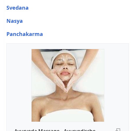
Svedana
Nasya
Panchakarma
Ayurveda Massage - Ayurvedische