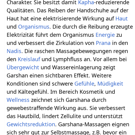
Charakter. Sie besitzt damit
Kapha
-reduzierende
Qualitäten. Das Reiben der Handschuhe auf der
Haut hat eine elektrisierende Wirkung auf
Haut
und
Organismus
. Die durch die Reibung erzeugte
Elektrizität führt dem Organismus
Energie
zu
und verbessert die Zirkulation von
Prana
in den
Nadis
. Die raschen Massagebewegungen regen
den
Kreislauf
und Lymphfluss an. Vor allem bei
Übergewicht
und Wassereinlagerung zeigt
Garshan einen sichtbaren Effekt. Weitere
Konditionen sind schwere
Gefühle
,
Müdigkeit
und Kältegefühl. Im Bereich Kosmetik und
Wellness
zeichnet sich Garshana durch
gewebestraffende Wirkung aus. Sie verbessert
das Hautbild, lindert Zellulite und unterstützt
Gewichtsreduktion
. Garshana-Massagen eignen
sich sehr gut zur Selbstmassage, z.B. bevor ein