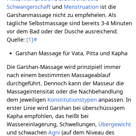
Schwangerschaft
und
Menstruation
ist die
Garshanmassage nicht zu empfehelen. Als
tägliche Selbstmassage sind bereits 3-4 Minuten
vor dem Bad oder der Dusche ausreichend.
Quelle:
[1]
Garshan Massage für Vata, Pitta und Kapha
Die Garshan-Massage wird prinzipiell immer
nach einem bestimmten Massageablauf
durchgeführt. Dennoch kann der Masseur die
Massageintensität oder die Nachbehandlung
dem jeweiligen
Konstitutionstypen
anpassen. In
erster Linie wird Garshan bei überschüssigem
Kapha empfohlen, das heißt bei
Wassereinlagerung, Schwellungen,
Übergewicht
und schwachen
Agni
(auf dem Niveau des