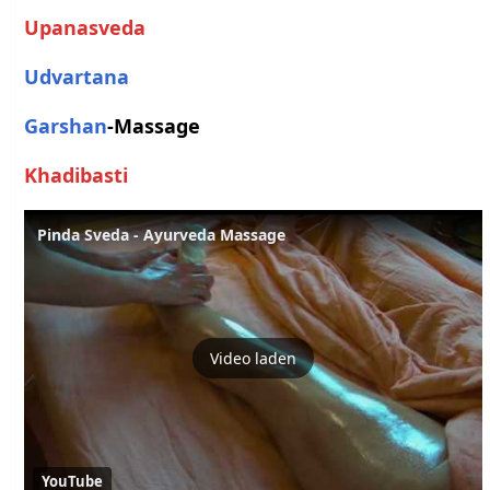
Upanasveda
Udvartana
Garshan
-Massage
Khadibasti
Pinda Sveda - Ayurveda Massage
Video laden
YouTube