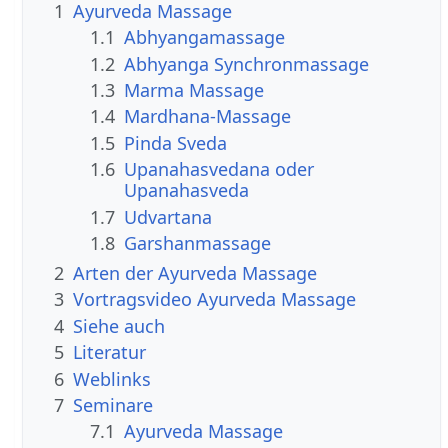
1
Ayurveda Massage
1.1
Abhyangamassage
1.2
Abhyanga Synchronmassage
1.3
Marma Massage
1.4
Mardhana-Massage
1.5
Pinda Sveda
1.6
Upanahasvedana oder
Upanahasveda
1.7
Udvartana
1.8
Garshanmassage
2
Arten der Ayurveda Massage
3
Vortragsvideo Ayurveda Massage
4
Siehe auch
5
Literatur
6
Weblinks
7
Seminare
7.1
Ayurveda Massage