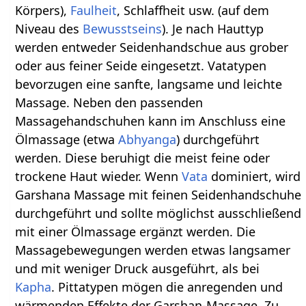
Körpers),
Faulheit
, Schlaffheit usw. (auf dem
Niveau des
Bewusstseins
). Je nach Hauttyp
werden entweder Seidenhandschue aus grober
oder aus feiner Seide eingesetzt. Vatatypen
bevorzugen eine sanfte, langsame und leichte
Massage. Neben den passenden
Massagehandschuhen kann im Anschluss eine
Ölmassage (etwa
Abhyanga
) durchgeführt
werden. Diese beruhigt die meist feine oder
trockene Haut wieder. Wenn
Vata
dominiert, wird
Garshana Massage mit feinen Seidenhandschuhe
durchgeführt und sollte möglichst ausschließend
mit einer Ölmassage ergänzt werden. Die
Massagebewegungen werden etwas langsamer
und mit weniger Druck ausgeführt, als bei
Kapha
. Pittatypen mögen die anregenden und
wärmenden Effekte der Garshan-Massage. Zu