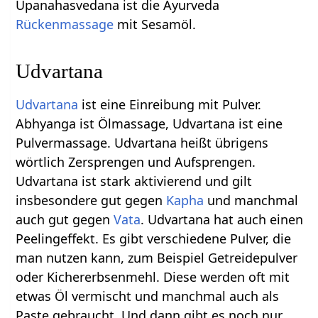
Upanahasvedana ist die Ayurveda
Rückenmassage
mit Sesamöl.
Udvartana
Udvartana
ist eine Einreibung mit Pulver.
Abhyanga ist Ölmassage, Udvartana ist eine
Pulvermassage. Udvartana heißt übrigens
wörtlich Zersprengen und Aufsprengen.
Udvartana ist stark aktivierend und gilt
insbesondere gut gegen
Kapha
und manchmal
auch gut gegen
Vata
. Udvartana hat auch einen
Peelingeffekt. Es gibt verschiedene Pulver, die
man nutzen kann, zum Beispiel Getreidepulver
oder Kichererbsenmehl. Diese werden oft mit
etwas Öl vermischt und manchmal auch als
Paste gebraucht. Und dann gibt es noch nur