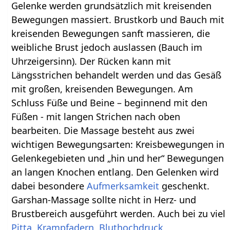
Gelenke werden grundsätzlich mit kreisenden
Bewegungen massiert. Brustkorb und Bauch mit
kreisenden Bewegungen sanft massieren, die
weibliche Brust jedoch auslassen (Bauch im
Uhrzeigersinn). Der Rücken kann mit
Längsstrichen behandelt werden und das Gesäß
mit großen, kreisenden Bewegungen. Am
Schluss Füße und Beine – beginnend mit den
Füßen - mit langen Strichen nach oben
bearbeiten. Die Massage besteht aus zwei
wichtigen Bewegungsarten: Kreisbewegungen in
Gelenkegebieten und „hin und her“ Bewegungen
an langen Knochen entlang. Den Gelenken wird
dabei besondere
Aufmerksamkeit
geschenkt.
Garshan-Massage sollte nicht in Herz- und
Brustbereich ausgeführt werden. Auch bei zu viel
Pitta
,
Krampfadern
,
Bluthochdruck
,