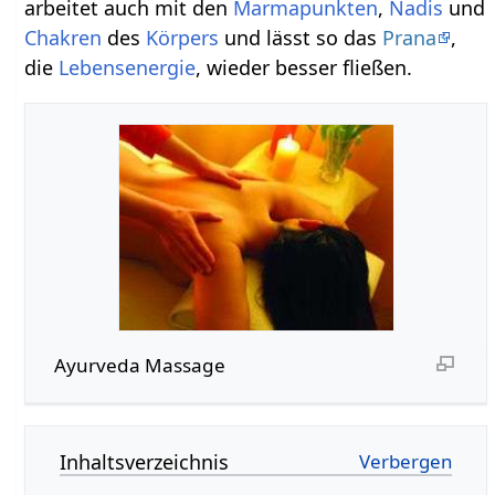
arbeitet auch mit den
Marmapunkten
,
Nadis
und
Chakren
des
Körpers
und lässt so das
Prana
,
die
Lebensenergie
, wieder besser fließen.
Ayurveda Massage
Inhaltsverzeichnis