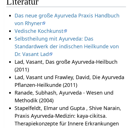
Literatur
Das neue große Ayurveda Praxis Handbuch
von Rhyner
Vedische Kochkunst
Selbstheilung mit Ayurveda: Das
Standardwerk der indischen Heilkunde von
Dr. Vasant Lad
Lad, Vasant, Das große Ayurveda-Heilbuch
(2011)
Lad, Vasant und Frawley, David, Die Ayurveda
Pflanzen-Heilkunde (2011)
Ranade, Subhash, Ayurveda - Wesen und
Methodik (2004)
Stapelfeldt, Elmar und Gupta , Shive Narain,
Praxis Ayurveda-Medizin: kaya-cikitsa.
Therapiekonzepte für Innere Erkrankungen