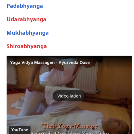
Padabhyanga
Udarabhyanga
Mukhabhyanga
Shiroabhyanga
Yoga Vidya Massagen - Ayurveda Oase
Video laden
YouTube