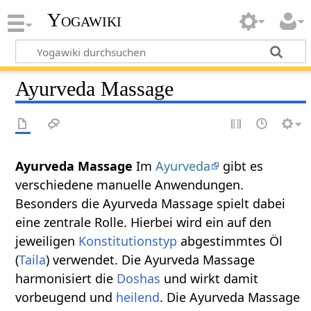
Yogawiki
Ayurveda Massage
Ayurveda Massage
Im
Ayurveda
gibt es
verschiedene manuelle Anwendungen.
Besonders die Ayurveda Massage spielt dabei
eine zentrale Rolle. Hierbei wird ein auf den
jeweiligen
Konstitutionstyp
abgestimmtes Öl
(
Taila
) verwendet. Die Ayurveda Massage
harmonisiert die
Doshas
und wirkt damit
vorbeugend und
heilend
. Die Ayurveda Massage