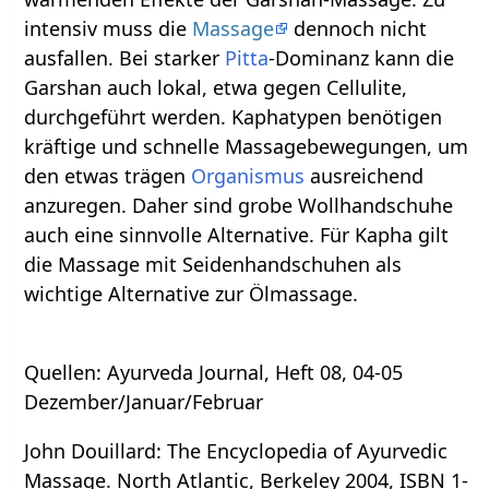
intensiv muss die
Massage
dennoch nicht
ausfallen. Bei starker
Pitta
-Dominanz kann die
Garshan auch lokal, etwa gegen Cellulite,
durchgeführt werden. Kaphatypen benötigen
kräftige und schnelle Massagebewegungen, um
den etwas trägen
Organismus
ausreichend
anzuregen. Daher sind grobe Wollhandschuhe
auch eine sinnvolle Alternative. Für Kapha gilt
die Massage mit Seidenhandschuhen als
wichtige Alternative zur Ölmassage.
Quellen: Ayurveda Journal, Heft 08, 04-05
Dezember/Januar/Februar
John Douillard: The Encyclopedia of Ayurvedic
Massage. North Atlantic, Berkeley 2004, ISBN 1-