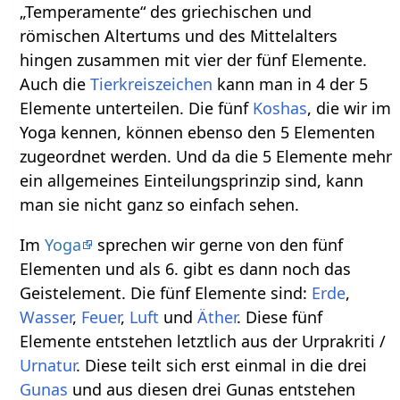
„Temperamente“ des griechischen und
römischen Altertums und des Mittelalters
hingen zusammen mit vier der fünf Elemente.
Auch die
Tierkreiszeichen
kann man in 4 der 5
Elemente unterteilen. Die fünf
Koshas
, die wir im
Yoga kennen, können ebenso den 5 Elementen
zugeordnet werden. Und da die 5 Elemente mehr
ein allgemeines Einteilungsprinzip sind, kann
man sie nicht ganz so einfach sehen.
Im
Yoga
sprechen wir gerne von den fünf
Elementen und als 6. gibt es dann noch das
Geistelement. Die fünf Elemente sind:
Erde
,
Wasser
,
Feuer
,
Luft
und
Äther
. Diese fünf
Elemente entstehen letztlich aus der Urprakriti /
Urnatur
. Diese teilt sich erst einmal in die drei
Gunas
und aus diesen drei Gunas entstehen