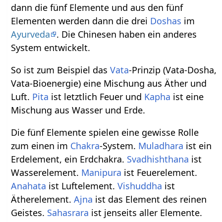
dann die fünf Elemente und aus den fünf
Elementen werden dann die drei
Doshas
im
Ayurveda
. Die Chinesen haben ein anderes
System entwickelt.
So ist zum Beispiel das
Vata
-Prinzip (Vata-Dosha,
Vata-Bioenergie) eine Mischung aus Äther und
Luft.
Pita
ist letztlich Feuer und
Kapha
ist eine
Mischung aus Wasser und Erde.
Die fünf Elemente spielen eine gewisse Rolle
zum einen im
Chakra
-System.
Muladhara
ist ein
Erdelement, ein Erdchakra.
Svadhishthana
ist
Wasserelement.
Manipura
ist Feuerelement.
Anahata
ist Luftelement.
Vishuddha
ist
Ätherelement.
Ajna
ist das Element des reinen
Geistes.
Sahasrara
ist jenseits aller Elemente.