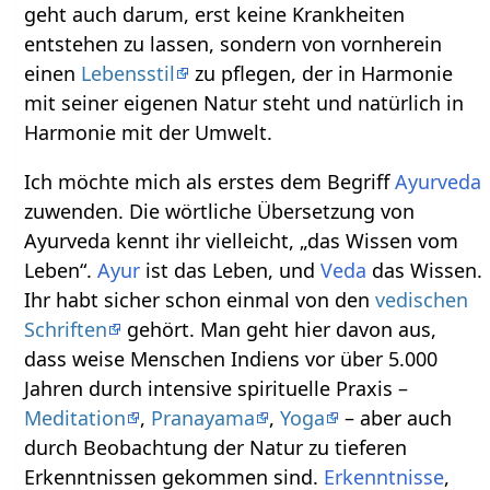
geht auch darum, erst keine Krankheiten
entstehen zu lassen, sondern von vornherein
einen
Lebensstil
zu pflegen, der in Harmonie
mit seiner eigenen Natur steht und natürlich in
Harmonie mit der Umwelt.
Ich möchte mich als erstes dem Begriff
Ayurveda
zuwenden. Die wörtliche Übersetzung von
Ayurveda kennt ihr vielleicht, „das Wissen vom
Leben“.
Ayur
ist das Leben, und
Veda
das Wissen.
Ihr habt sicher schon einmal von den
vedischen
Schriften
gehört. Man geht hier davon aus,
dass weise Menschen Indiens vor über 5.000
Jahren durch intensive spirituelle Praxis –
Meditation
,
Pranayama
,
Yoga
– aber auch
durch Beobachtung der Natur zu tieferen
Erkenntnissen gekommen sind.
Erkenntnisse
,