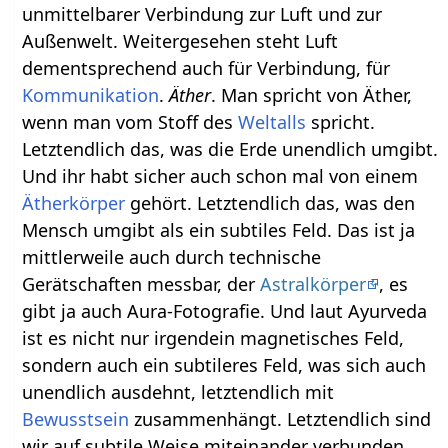
unmittelbarer Verbindung zur Luft und zur
Außenwelt. Weitergesehen steht Luft
dementsprechend auch für Verbindung, für
Kommunikation
.
Äther
. Man spricht von Äther,
wenn man vom Stoff des
Weltalls
spricht.
Letztendlich das, was die Erde unendlich umgibt.
Und ihr habt sicher auch schon mal von einem
Ätherkörper
gehört. Letztendlich das, was den
Mensch umgibt als ein subtiles Feld. Das ist ja
mittlerweile auch durch technische
Gerätschaften messbar, der
Astralkörper
, es
gibt ja auch Aura-Fotografie. Und laut Ayurveda
ist es nicht nur irgendein magnetisches Feld,
sondern auch ein subtileres Feld, was sich auch
unendlich ausdehnt, letztendlich mit
Bewusstsein
zusammenhängt. Letztendlich sind
wir auf subtile Weise miteinander verbunden