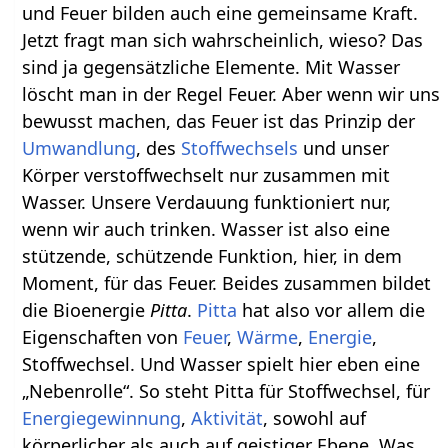
und Feuer bilden auch eine gemeinsame Kraft.
Jetzt fragt man sich wahrscheinlich, wieso? Das
sind ja gegensätzliche Elemente. Mit Wasser
löscht man in der Regel Feuer. Aber wenn wir uns
bewusst machen, das Feuer ist das Prinzip der
Umwandlung
, des
Stoffwechsels
und unser
Körper verstoffwechselt nur zusammen mit
Wasser. Unsere Verdauung funktioniert nur,
wenn wir auch trinken. Wasser ist also eine
stützende, schützende Funktion, hier, in dem
Moment, für das Feuer. Beides zusammen bildet
die Bioenergie
Pitta
.
Pitta
hat also vor allem die
Eigenschaften von
Feuer
,
Wärme
,
Energie
,
Stoffwechsel. Und Wasser spielt hier eben eine
„Nebenrolle“. So steht Pitta für Stoffwechsel, für
Energiegewinnung
,
Aktivität
, sowohl auf
körperlicher als auch auf geistiger Ebene. Was