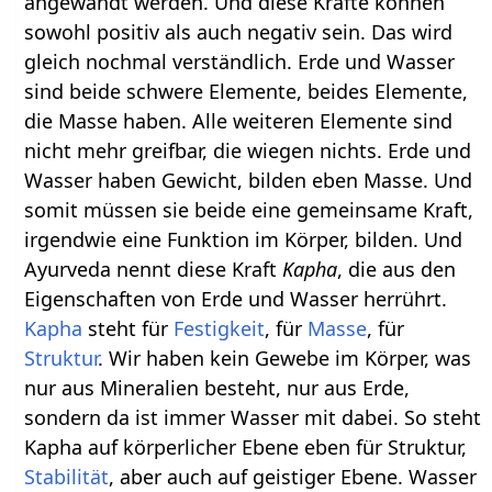
angewandt werden. Und diese Kräfte können
sowohl positiv als auch negativ sein. Das wird
gleich nochmal verständlich. Erde und Wasser
sind beide schwere Elemente, beides Elemente,
die Masse haben. Alle weiteren Elemente sind
nicht mehr greifbar, die wiegen nichts. Erde und
Wasser haben Gewicht, bilden eben Masse. Und
somit müssen sie beide eine gemeinsame Kraft,
irgendwie eine Funktion im Körper, bilden. Und
Ayurveda nennt diese Kraft
Kapha
, die aus den
Eigenschaften von Erde und Wasser herrührt.
Kapha
steht für
Festigkeit
, für
Masse
, für
Struktur
. Wir haben kein Gewebe im Körper, was
nur aus Mineralien besteht, nur aus Erde,
sondern da ist immer Wasser mit dabei. So steht
Kapha auf körperlicher Ebene eben für Struktur,
Stabilität
, aber auch auf geistiger Ebene. Wasser