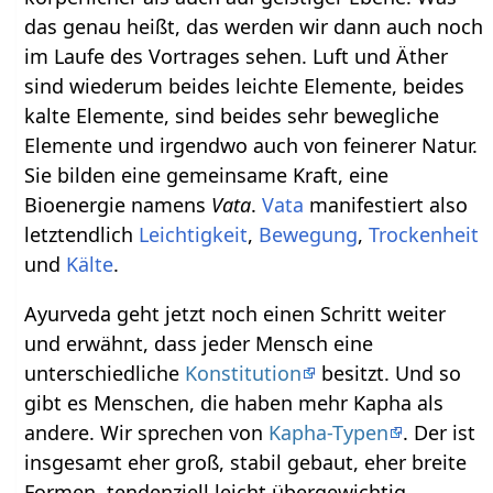
das genau heißt, das werden wir dann auch noch
im Laufe des Vortrages sehen. Luft und Äther
sind wiederum beides leichte Elemente, beides
kalte Elemente, sind beides sehr bewegliche
Elemente und irgendwo auch von feinerer Natur.
Sie bilden eine gemeinsame Kraft, eine
Bioenergie namens
Vata
.
Vata
manifestiert also
letztendlich
Leichtigkeit
,
Bewegung
,
Trockenheit
und
Kälte
.
Ayurveda geht jetzt noch einen Schritt weiter
und erwähnt, dass jeder Mensch eine
unterschiedliche
Konstitution
besitzt. Und so
gibt es Menschen, die haben mehr Kapha als
andere. Wir sprechen von
Kapha-Typen
. Der ist
insgesamt eher groß, stabil gebaut, eher breite
Formen, tendenziell leicht übergewichtig,