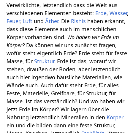
Verwirklichte, letztendlich dass die Welt aus
verschiedenen Elementen besteht:
Erde
,
Wasser
,
Feuer
,
Luft
und
Äther
. Die
Rishis
haben erkannt,
dass diese Elemente auch im menschlichen
Körper vorhanden sind.
Wo haben wir Erde im
Körper?
Da können wir uns zunächst fragen,
wofür steht eigentlich Erde? Erde steht für feste
Masse, für
Struktur
. Erde ist das, worauf wir
stehen, draußen der Boden, aber letztendlich
auch hier irgendwo häusliche Materialien, wie
Wände auch. Auch dafür steht Erde, für alles
Feste, Materielle, Greifbare, für Struktur, für
Masse. Ist das verständlich? Und wo haben wir
jetzt Erde im Körper? Wir lagern über die
Nahrung letztendlich Mineralien in den
Körper
ein und die bilden dann eine feste Struktur,