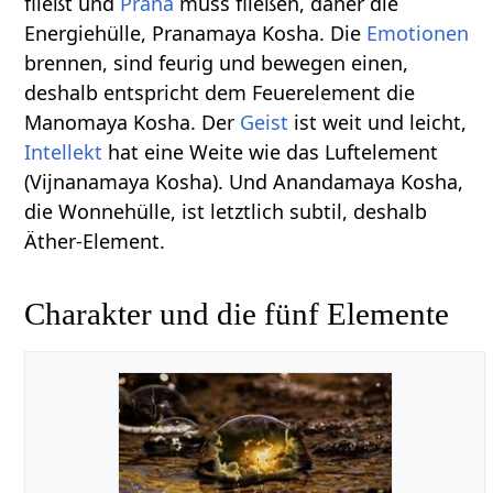
fließt und
Prana
muss fließen, daher die
Energiehülle, Pranamaya Kosha. Die
Emotionen
brennen, sind feurig und bewegen einen,
deshalb entspricht dem Feuerelement die
Manomaya Kosha. Der
Geist
ist weit und leicht,
Intellekt
hat eine Weite wie das Luftelement
(Vijnanamaya Kosha). Und Anandamaya Kosha,
die Wonnehülle, ist letztlich subtil, deshalb
Äther-Element.
Charakter und die fünf Elemente