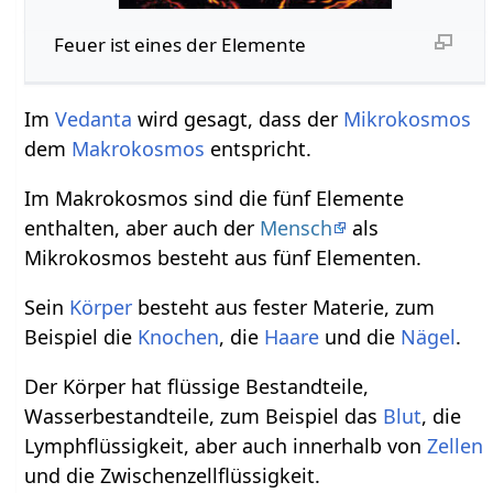
Feuer ist eines der Elemente
Im
Vedanta
wird gesagt, dass der
Mikrokosmos
dem
Makrokosmos
entspricht.
Im Makrokosmos sind die fünf Elemente
enthalten, aber auch der
Mensch
als
Mikrokosmos besteht aus fünf Elementen.
Sein
Körper
besteht aus fester Materie, zum
Beispiel die
Knochen
, die
Haare
und die
Nägel
.
Der Körper hat flüssige Bestandteile,
Wasserbestandteile, zum Beispiel das
Blut
, die
Lymphflüssigkeit, aber auch innerhalb von
Zellen
und die Zwischenzellflüssigkeit.