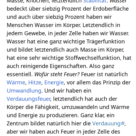
Masse, Knochen, letztendlich
Stabilität
.
Wasser
bedeckt über siebzig Prozent der Erdoberfläche
und auch über siebzig Prozent haben wir
Menschen Wasser im Körper. Letztendlich in
jedem Gewebe, in jeder Zelle haben wir Wasser.
Wasser hat eine ganz wichtige Trägerfunktion
und bildet letztendlich auch Masse im Körper,
hat eine sehr wichtige Stoffwechselfunktion, hat
auch reinigende Eigenschaften. Also ganz
essentiell.
Wofür steht Feuer?
Feuer ist natürlich
Wärme
,
Hitze
,
Energie
, vor allem das Prinzip der
Umwandlung
. Und wir haben ein
Verdauungsfeuer
, letztendlich hat auch der
Körper die Fähigkeit, umzuwandeln und Wärme
und Energie zu produzieren. Ganz klar, ein
Zentrum bildet natürlich hier die
Verdauung
,
aber wir haben auch Feuer in jeder Zelle des