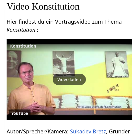
Video Konstitution
Hier findest du ein Vortragsvideo zum Thema
Konstitution
:
Konstitution
Video laden
YouTube
Autor/Sprecher/Kamera:
Sukadev Bretz
, Gründer