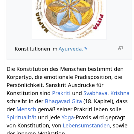
Konstitutionen im
Ayurveda.
Die Konstitution des Menschen bestimmt den
Körpertyp, die emotionale Prädisposition, die
Persönlichkeit. Sanskrit Ausdrücke für
Konstitution sind
Prakriti
und
Svabhava
.
Krishna
schreibt in der
Bhagavad Gita
(18. Kapitel), dass
der
Mensch
gemäß seiner Prakriti leben solle.
Spiritualität
und jede
Yoga
-Praxis wird geprägt
von Konstitution, von
Lebensumständen
, sowie
der inneren Motivation.