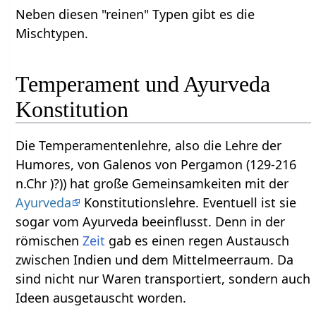
Neben diesen "reinen" Typen gibt es die
Mischtypen.
Temperament und Ayurveda
Konstitution
Die Temperamentenlehre, also die Lehre der
Humores, von Galenos von Pergamon (129-216
n.Chr )?)) hat große Gemeinsamkeiten mit der
Ayurveda
Konstitutionslehre. Eventuell ist sie
sogar vom Ayurveda beeinflusst. Denn in der
römischen
Zeit
gab es einen regen Austausch
zwischen Indien und dem Mittelmeerraum. Da
sind nicht nur Waren transportiert, sondern auch
Ideen ausgetauscht worden.