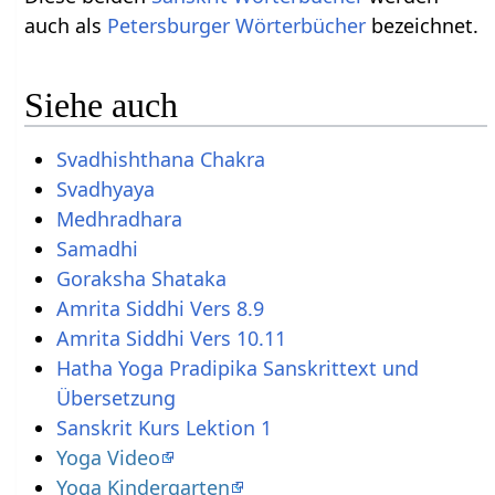
auch als
Petersburger Wörterbücher
bezeichnet.
Siehe auch
Svadhishthana Chakra
Svadhyaya
Medhradhara
Samadhi
Goraksha Shataka
Amrita Siddhi Vers 8.9
Amrita Siddhi Vers 10.11
Hatha Yoga Pradipika Sanskrittext und
Übersetzung
Sanskrit Kurs Lektion 1
Yoga Video
Yoga Kindergarten