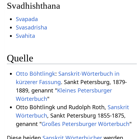
Svadhishthana
Svapada
Svasadrisha
Svahita
Quelle
Otto Böhtlingk
:
Sanskrit-Wörterbuch in
kürzerer Fassung
. Sankt Petersburg, 1879-
1889, genannt "
Kleines Petersburger
Wörterbuch
"
Otto Böhtlingk und Rudolph Roth,
Sanskrit
Wörterbuch
, Sankt Petersburg 1855-1875,
genannt "
Großes Petersburger Wörterbuch
"
Diese beiden
Sanskrit Wörterbücher
werden