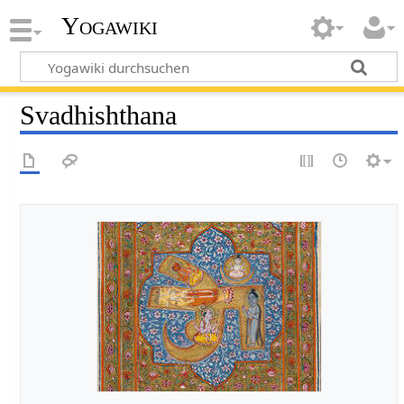
Yogawiki
Svadhishthana