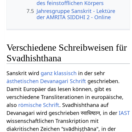
des feinstofflichen Körpers
7.5
Jahresgruppe Sanskrit - Lektüre
der AMRITA SIDDHI 2 - Online
Verschiedene Schreibweisen für
Svadhishthana
Sanskrit wird
ganz
klassisch
in der sehr
ästhetischen
Devanagari
Schrift
geschrieben.
Damit Europäer das lesen können, gibt es
verschiedene Transliterationen in europäische,
also
römische Schrift
. Svadhishthana auf
Devanagari wird geschrieben स्वाधिष्ठान, in der
IAST
wissenschaftlichen Transkription mit
diakritischen Zeichen "svādhiṣṭhāna", in der