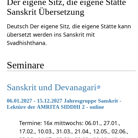
Der eigene Sitz, die eigene Stätte
Sanskrit Übersetzung
Deutsch Der eigene Sitz, die eigene Stätte kann
übersetzt werden ins Sanskrit mit
Svadhishthana.
Seminare
Sanskrit und Devanagari
06.01.2027 - 15.12.2027 Jahresgruppe Sanskrit -
Lektüre der AMRITA SIDDHI 2 - online
Termine: 16x mittwochs: 06.01., 27.01.,
17.02., 10.03., 31.03., 21.04., 12.05., 02.06.,