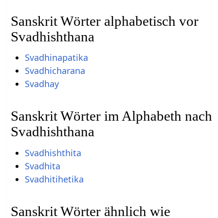
Sanskrit Wörter alphabetisch vor
Svadhishthana
Svadhinapatika
Svadhicharana
Svadhay
Sanskrit Wörter im Alphabeth nach
Svadhishthana
Svadhishthita
Svadhita
Svadhitihetika
Sanskrit Wörter ähnlich wie