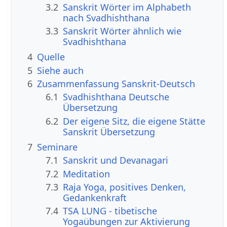
3.2
Sanskrit Wörter im Alphabeth
nach Svadhishthana
3.3
Sanskrit Wörter ähnlich wie
Svadhishthana
4
Quelle
5
Siehe auch
6
Zusammenfassung Sanskrit-Deutsch
6.1
Svadhishthana Deutsche
Übersetzung
6.2
Der eigene Sitz, die eigene Stätte
Sanskrit Übersetzung
7
Seminare
7.1
Sanskrit und Devanagari
7.2
Meditation
7.3
Raja Yoga, positives Denken,
Gedankenkraft
7.4
TSA LUNG - tibetische
Yogaübungen zur Aktivierung