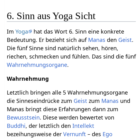
6. Sinn aus Yoga Sicht
Im
Yoga
hat das Wort 6. Sinn eine konkrete
Bedeutung. Er bezieht sich auf
Manas
den
Geist
.
Die fünf Sinne sind natürlich sehen, hören,
riechen, schmecken und fühlen. Das sind die fünf
Wahrnehmungsorgane
.
Wahrnehmung
Letztlich bringen alle 5 Wahrnehmungsorgane
die Sinneseindrücke zum
Geist
zum
Manas
und
Manas bringt diese Erfahrungen dann zum
Bewusstsein
. Diese werden bewertet von
Buddhi
, der letztlich den
Intellekt
bezeihungsweise der
Vernunft
– des
Ego