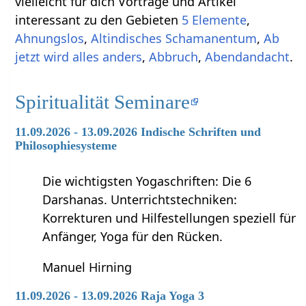
vielleicht für dich Vorträge und Artikel
interessant zu den Gebieten
5 Elemente
,
Ahnungslos
,
Altindisches Schamanentum
,
Ab
jetzt wird alles anders
,
Abbruch
,
Abendandacht
.
Spiritualität Seminare
11.09.2026 - 13.09.2026 Indische Schriften und
Philosophiesysteme
Die wichtigsten Yogaschriften: Die 6
Darshanas. Unterrichtstechniken:
Korrekturen und Hilfestellungen speziell für
Anfänger, Yoga für den Rücken.
Manuel Hirning
11.09.2026 - 13.09.2026 Raja Yoga 3