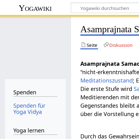
Yogawiki
Asamprajnata 
Seite
Diskussion
Asamprajnata Sama
"nicht-erkenntnishafte
Meditationszustand
; 
Die erste Stufe wird
S
Spenden
Meditierenden mit de
Spenden für
Gegenstandes bleibt 
Yoga Vidya
über die Vorstellung 
Yoga lernen
Durch das Gewahrsein 