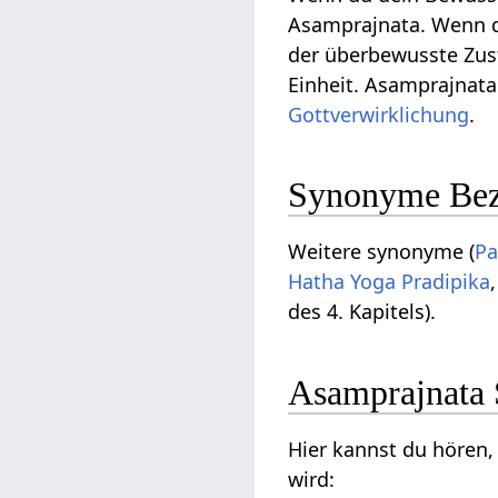
Asamprajnata. Wenn di
der überbewusste Zust
Einheit. Asamprajnata
Gottverwirklichung
.
Synonyme Bez
Weitere synonyme (
Pa
Hatha Yoga Pradipika
des 4. Kapitels).
Asamprajnata 
Hier kannst du hören,
wird: