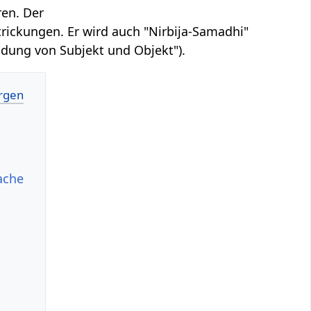
ren. Der
rickungen. Er wird auch "Nirbija-Samadhi"
idung von Subjekt und Objekt").
ache