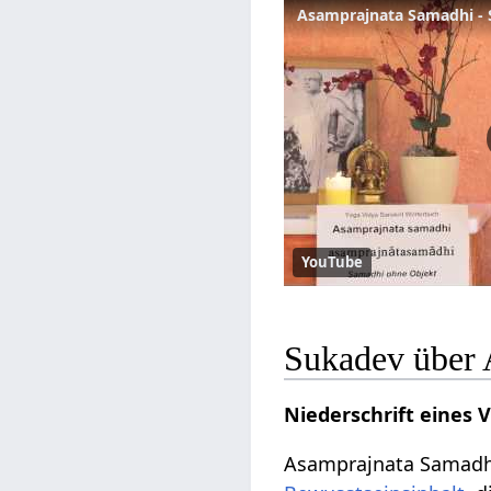
Asamprajnata Samadhi - 
YouTube
Sukadev über 
Niederschrift eines
Asamprajnata Samadhi