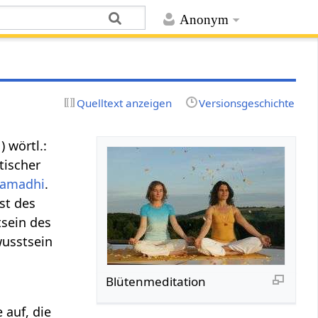
Anonym
Quelltext anzeigen
Versionsgeschichte
.
) wörtl.:
stischer
amadhi
.
ist des
sein des
usstsein
Blütenmeditation
 auf, die