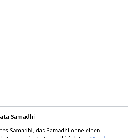
nata Samadhi
sches Samadhi, das Samadhi ohne einen