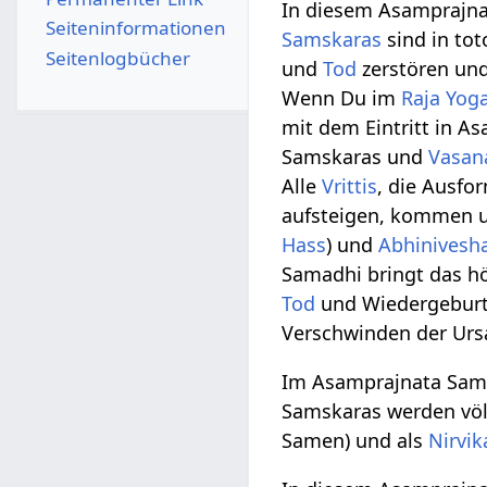
In diesem Asamprajna
Seiten­­informationen
Samskaras
sind in to
Seitenlogbücher
und
Tod
zerstören un
Wenn Du im
Raja Yog
mit dem Eintritt in 
Samskaras und
Vasan
Alle
Vrittis
, die Ausfo
aufsteigen, kommen u
Hass
) und
Abhinivesh
Samadhi bringt das hö
Tod
und Wiedergeburt
Verschwinden der Urs
Im Asamprajnata Samad
Samskaras werden völl
Samen) und als
Nirvi