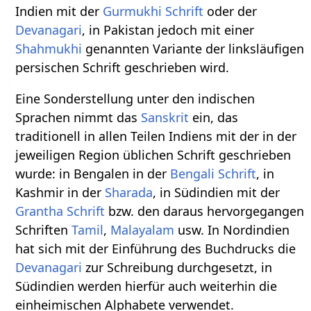
Indien mit der
Gurmukhi Schrift
oder der
Devanagari
, in Pakistan jedoch mit einer
Shahmukhi
genannten Variante der linksläufigen
persischen Schrift geschrieben wird.
Eine Sonderstellung unter den indischen
Sprachen nimmt das
Sanskrit
ein, das
traditionell in allen Teilen Indiens mit der in der
jeweiligen Region üblichen Schrift geschrieben
wurde: in Bengalen in der
Bengali Schrift
, in
Kashmir in der
Sharada
, in Südindien mit der
Grantha Schrift
bzw. den daraus hervorgegangen
Schriften
Tamil
,
Malayalam
usw. In Nordindien
hat sich mit der Einführung des Buchdrucks die
Devanagari
zur Schreibung durchgesetzt, in
Südindien werden hierfür auch weiterhin die
einheimischen Alphabete verwendet.