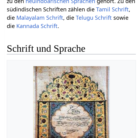
zu den
neuindoarischen Sprachen
gehört. Zu den
südindischen Schriften zählen die
Tamil Schrift
,
die
Malayalam Schrift
, die
Telugu Schrift
sowie
die
Kannada Schrift
.
Schrift und Sprache