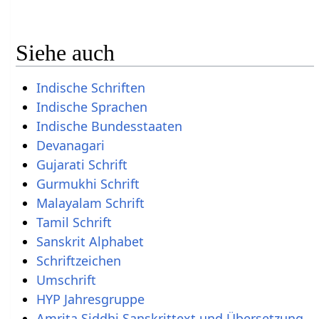
Siehe auch
Indische Schriften
Indische Sprachen
Indische Bundesstaaten
Devanagari
Gujarati Schrift
Gurmukhi Schrift
Malayalam Schrift
Tamil Schrift
Sanskrit Alphabet
Schriftzeichen
Umschrift
HYP Jahresgruppe
Amrita Siddhi Sanskrittext und Übersetzung