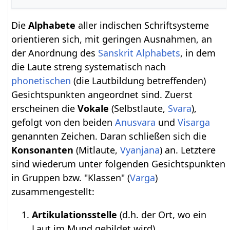
Die
Alphabete
aller indischen Schriftsysteme
orientieren sich, mit geringen Ausnahmen, an
der Anordnung des
Sanskrit Alphabets
, in dem
die Laute streng systematisch nach
phonetischen
(die Lautbildung betreffenden)
Gesichtspunkten angeordnet sind. Zuerst
erscheinen die
Vokale
(Selbstlaute,
Svara
),
gefolgt von den beiden
Anusvara
und
Visarga
genannten Zeichen. Daran schließen sich die
Konsonanten
(Mitlaute,
Vyanjana
) an. Letztere
sind wiederum unter folgenden Gesichtspunkten
in Gruppen bzw. "Klassen" (
Varga
)
zusammengestellt:
Artikulationsstelle
(d.h. der Ort, wo ein
Laut im Mund gebildet wird)