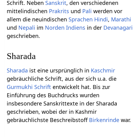
Schrift. Neben
Sanskrit
, den verschiedenen
mittelindischen
Prakrits
und
Pali
werden vor
allem die neuindischen
Sprachen
Hindi
,
Marathi
und
Nepali
im
Norden Indiens
in der
Devanagari
geschrieben.
Sharada
Sharada
ist eine ursprünglich in
Kaschmir
gebräuchliche Schrift, aus der sich u.a. die
Gurmukhi Schrift
entwickelt hat. Bis zur
Einführung des Buchdrucks wurden
insbesondere Sanskrittexte in der Sharada
geschrieben, wobei der in Kashmir
gebräuchlichste Beschreibstoff
Birkenrinde
war.