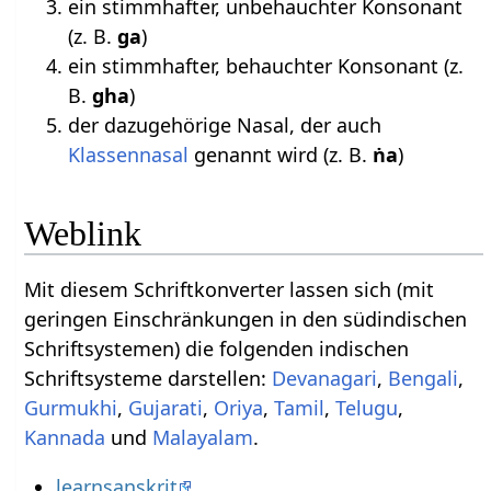
ein stimmhafter, unbehauchter Konsonant
(z. B.
ga
)
ein stimmhafter, behauchter Konsonant (z.
B.
gha
)
der dazugehörige Nasal, der auch
Klassennasal
genannt wird (z. B.
ṅa
)
Weblink
Mit diesem Schriftkonverter lassen sich (mit
geringen Einschränkungen in den südindischen
Schriftsystemen) die folgenden indischen
Schriftsysteme darstellen:
Devanagari
,
Bengali
,
Gurmukhi
,
Gujarati
,
Oriya
,
Tamil
,
Telugu
,
Kannada
und
Malayalam
.
learnsanskrit