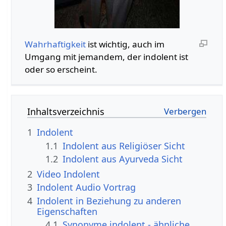
Wahrhaftigkeit
ist wichtig, auch im
Umgang mit jemandem, der indolent ist
oder so erscheint.
Inhaltsverzeichnis
1
Indolent
1.1
Indolent aus Religiöser Sicht
1.2
Indolent aus Ayurveda Sicht
2
Video Indolent
3
Indolent Audio Vortrag
4
Indolent in Beziehung zu anderen
Eigenschaften
4.1
Synonyme indolent - ähnliche