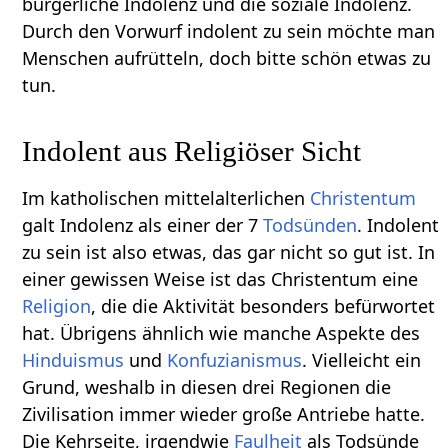
bürgerliche Indolenz und die soziale Indolenz.
Durch den Vorwurf indolent zu sein möchte man
Menschen aufrütteln, doch bitte schön etwas zu
tun.
Indolent aus Religiöser Sicht
Im katholischen mittelalterlichen
Christentum
galt Indolenz als einer der 7
Todsünden
. Indolent
zu sein ist also etwas, das gar nicht so gut ist. In
einer gewissen Weise ist das Christentum eine
Religion
, die die Aktivität besonders befürwortet
hat. Übrigens ähnlich wie manche Aspekte des
Hinduismus
und
Konfuzianismus
. Vielleicht ein
Grund, weshalb in diesen drei Regionen die
Zivilisation immer wieder große Antriebe hatte.
Die Kehrseite, irgendwie
Faulheit
als Todsünde