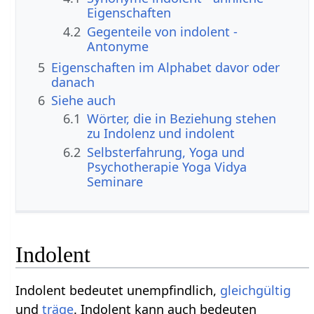
Eigenschaften
4.2
Gegenteile von indolent -
Antonyme
5
Eigenschaften im Alphabet davor oder
danach
6
Siehe auch
6.1
Wörter, die in Beziehung stehen
zu Indolenz und indolent
6.2
Selbsterfahrung, Yoga und
Psychotherapie Yoga Vidya
Seminare
Indolent
Indolent bedeutet unempfindlich,
gleichgültig
und
träge
. Indolent kann auch bedeuten