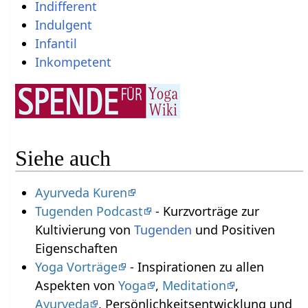
Indifferent
Indulgent
Infantil
Inkompetent
Siehe auch
Ayurveda Kuren
Tugenden Podcast
- Kurzvorträge zur
Kultivierung von
Tugenden
und Positiven
Eigenschaften
Yoga Vorträge
- Inspirationen zu allen
Aspekten von
Yoga
,
Meditation
,
Ayurveda
, Persönlichkeitsentwicklung und