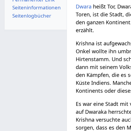
Dwara
heißt Tor, Dwara
Seiten­­informationen
Toren, ist die Stadt, d
Seitenlogbücher
den ganzen Kontinent. 
erzählt.
Krishna ist aufgewach
Onkel wollte ihn umbr
Hirtenstamm. Und sch
dann mit seinem Vol
den Kämpfen, die es s
Küste Indiens. Manche
Kontinents oder diese
Es war eine Stadt mit
auf Dwaraka herrscht
Krishna versuchte auc
sorgen, dass es den 