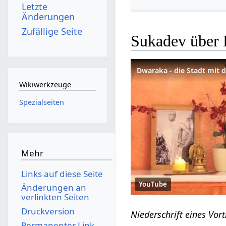
Letzte
Änderungen
Zufällige Seite
Sukadev über D
Dwaraka - die Stadt mit d
Wikiwerkzeuge
Spezialseiten
Mehr
Links auf diese Seite
YouTube
Änderungen an
verlinkten Seiten
Druckversion
Niederschrift eines Vo
Permanenter Link