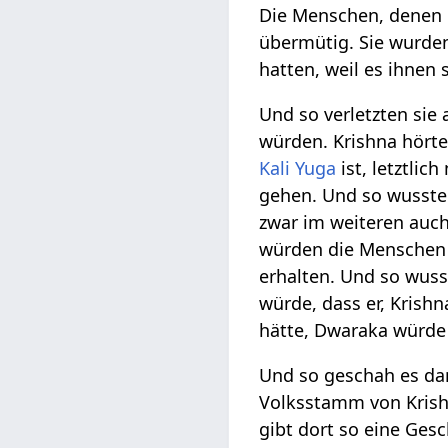
Die Menschen, denen e
übermütig. Sie wurden
hatten, weil es ihnen 
Und so verletzten sie
würden. Krishna hörte 
Kali Yuga
ist, letztlic
gehen. Und so wusste
zwar im weiteren auc
würden die Menschen n
erhalten. Und so wus
würde, dass er, Krish
hätte, Dwaraka würde 
Und so geschah es da
Volksstamm von Krishn
gibt dort so eine Ges