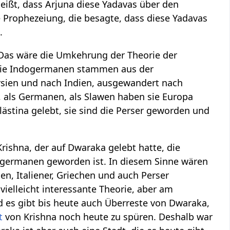
eißt, dass Arjuna diese Yadavas über den
e Prophezeiung, die besagte, dass diese Yadavas
.
 Das wäre die Umkehrung der Theorie der
, die Indogermanen stammen aus der
rsien und nach Indien, ausgewandert nach
 als Germanen, als Slawen haben sie Europa
alästina gelebt, sie sind die Perser geworden und
rishna, der auf Dwaraka gelebt hatte, die
ogermanen geworden ist. In diesem Sinne wären
len, Italiener, Griechen und auch Perser
ielleicht interessante Theorie, aber am
nd es gibt bis heute auch Überreste von Dwaraka,
t
von Krishna noch heute zu spüren. Deshalb war