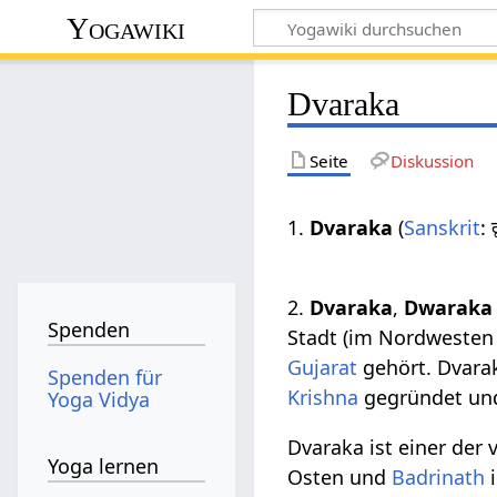
Yogawiki
Dvaraka
Seite
Diskussion
1.
Dvaraka
(
Sanskrit
:
2.
Dvaraka
,
Dwaraka
Spenden
Stadt (im Nordwesten 
Gujarat
gehört. Dvarak
Spenden für
Krishna
gegründet und
Yoga Vidya
Dvaraka ist einer der 
Yoga lernen
Osten und
Badrinath
i