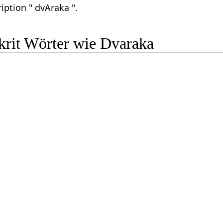
iption " dvAraka ".
krit Wörter wie Dvaraka