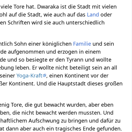
 viele Tore hat. Dwaraka ist die Stadt mit vielen
ohl auf die Stadt, wie auch auf das
Land
oder
en Schriften wird sie auch unterschiedlich
ntlich Sohn einer königlichen
Familie
und sein
 wurde aufgenommen und erzogen in einem
rde und so besiegte er den Tyrann und wollte
bung leben. Er wollte nicht beteiligt sein an all
 seiner
Yoga-Kraft
, einen Kontinent vor der
oßer Kontinent. Und die Hauptstadt dieses großen
wenig Tore, die gut bewacht wurden, aber eben
haben, die nicht bewacht werden mussten. Und
schaftlichem Aufschwung zu bringen und dafür zu
at dann aber auch ein tragisches Ende gefunden.