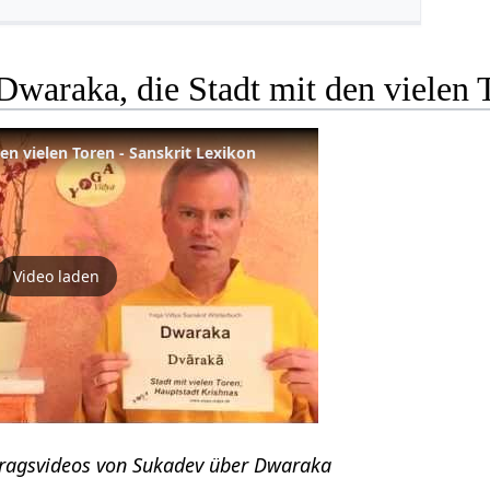
waraka, die Stadt mit den vielen 
en vielen Toren - Sanskrit Lexikon
Video laden
rtragsvideos von Sukadev über Dwaraka