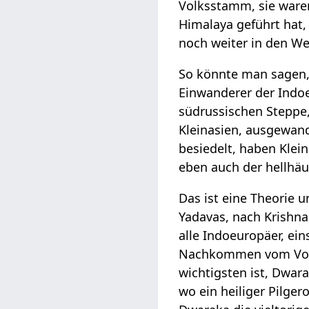
Volksstamm, sie waren
Himalaya geführt hat,
noch weiter in den W
So könnte man sagen,
Einwanderer der Indo
südrussischen Steppe
Kleinasien, ausgewand
besiedelt, haben Klein
eben auch der hellhäut
Das ist eine Theorie 
Yadavas, nach Krishn
alle Indoeuropäer, ein
Nachkommen vom Volkss
wichtigsten ist, Dwara
wo ein heiliger Pilge