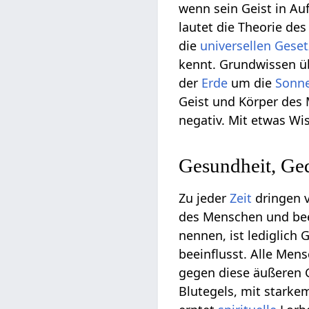
wenn sein Geist in Auf
lautet die Theorie de
die
universellen
Geset
kennt. Grundwissen 
der
Erde
um die
Sonn
Geist und Körper des 
negativ. Mit etwas W
Gesundheit, G
Zu jeder
Zeit
dringen 
des Menschen und beei
nennen, ist lediglich
beeinflusst. Alle Me
gegen diese äußeren 
Blutegels, mit stark