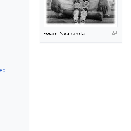
Swami Sivananda
deo