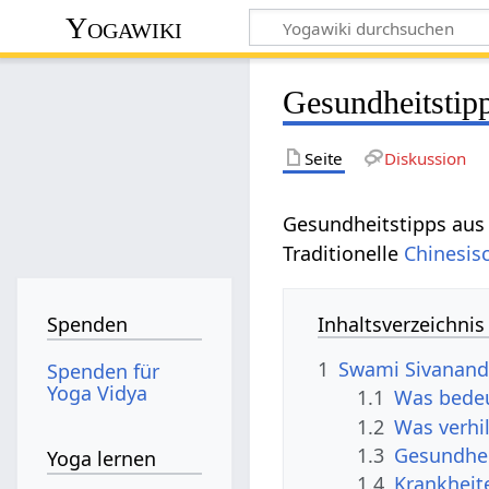
Yogawiki
Gesundheitstip
Seite
Diskussion
Gesundheitstipps aus
Traditionelle
Chinesis
Inhaltsverzeichnis
Spenden
1
Swami Sivanand
Spenden für
Yoga Vidya
1.1
Was bedeu
1.2
Was verhi
1.3
Gesundhei
Yoga lernen
1.4
Krankheit