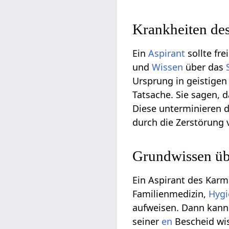
Krankheiten des
Ein
Aspirant
sollte fre
und
Wissen
über das
Ursprung in geistige
Tatsache. Sie sagen, 
Diese unterminieren d
durch die Zerstörung 
Grundwissen üb
Ein Aspirant des Karm
Familienmedizin,
Hygi
aufweisen. Dann kann 
seiner
en
Bescheid wis