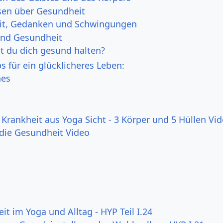
en über Gesundheit
it, Gedanken und Schwingungen
und Gesundheit
t du dich gesund halten?
s für ein glücklicheres Leben:
hes
Krankheit aus Yoga Sicht - 3 Körper und 5 Hüllen Vi
 die Gesundheit Video
t im Yoga und Alltag - HYP Teil I.24