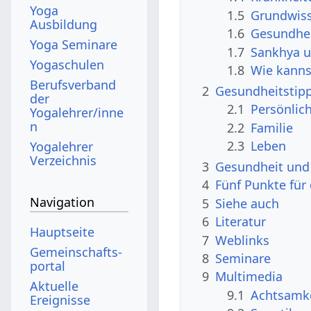
Yoga
1.5
Grundwiss
Ausbildung
1.6
Gesundhe
Yoga Seminare
1.7
Sankhya 
Yogaschulen
1.8
Wie kanns
Berufsverband
2
Gesundheitstipp
der
2.1
Persönlic
Yogalehrer/inne
n
2.2
Familie
2.3
Leben
Yogalehrer
Verzeichnis
3
Gesundheit und 
4
Fünf Punkte für
Navigation
5
Siehe auch
6
Literatur
Hauptseite
7
Weblinks
Gemeinschafts­
8
Seminare
portal
9
Multimedia
Aktuelle
9.1
Achtsamkei
Ereignisse