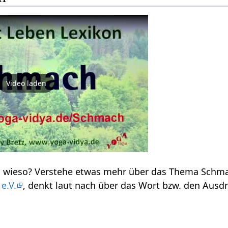
Video laden
e.V.