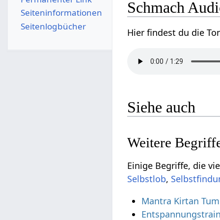
Schmach‏
Seiten­­informationen
Seitenlogbücher
Siehe auch
,
Mantra Kirtan Tum
Entspannungstrain