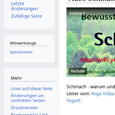
Letzte
Änderungen
Schmach
Zufällige Seite
Wikiwerkzeuge
Spezialseiten
YouTube
Mehr
Links auf diese Seite
Leiter vom
Yoga Vidya 
Änderungen an
Yoga
.
verlinkten Seiten
Druckversion
Permanenter Link