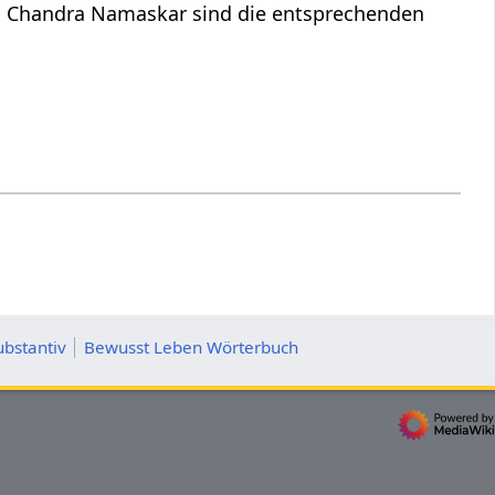
d Chandra Namaskar sind die entsprechenden
ubstantiv
Bewusst Leben Wörterbuch