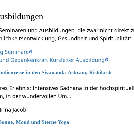
usbildungen
inaren und Ausbildungen, die zwar nicht direkt zu tun haben mit S
nlichkeitsentwicklung, Gesundheit und Spiritualität:
g Seminare
 und Gedankenkraft Kursleiter Ausbildung
 Indienreise in den Sivananda-Ashram, Rishikesh
res Erlebnis: Intensives Sadhana in der hochspiritue
m, in der wundervollen Um…
Irina Jacobi
7 Sonne, Mond und Sterne Yoga