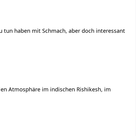
chmach‏‎, aber doch interessant
llen Atmosphäre im indischen Rishikesh, im