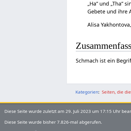
„Ha“ und „Tha“ s
Gebete und ihre 
Alisa Yakhontova,
Zusammenfas
Schmach‏‎ ist e
Kategorien
:
Seiten, die d
Diese Seite wurde zuletzt am 29. Juli 2023 um 17:15 Uhr bear
Diese Seite wurde bisher 7.826-mal abgerufen.