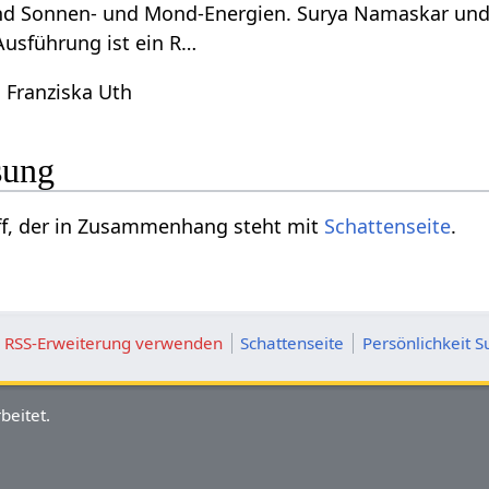
ind Sonnen- und Mond-Energien. Surya Namaskar un
Ausführung ist ein R…
 Franziska Uth
sung
in Begriff, der in Zusammenhang steht mit
Schattenseite
.
ie RSS-Erweiterung verwenden
Schattenseite
Persönlichkeit S
beitet.