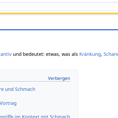
antiv
und bedeutet: etwas, was als
Kränkung
,
Schan
hre und Schmach
udio Vortrag