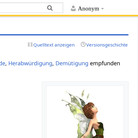
Anonym
Quelltext anzeigen
Versionsgeschichte
de
,
Herabwürdigung
,
Demütigung
empfunden