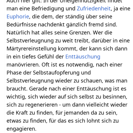
Auch hier gilt: In der Uneigennützigkeit findet
man eine Befriedigung und
Zufriedenheit
, ja eine
Euphorie
, die dem, der ständig über seine
Bedürfnisse nachdenkt gänzlich fremd sind.
Natürlich hat alles seine Grenzen. Wer die
Selbstverleugnung zu weit treibt, darüber in eine
Märtyrereinstellung kommt, der kann sich dann
in ein tiefes Gefühl der
Enttäuschung
manövrieren. Oft ist es notwendig, nach einer
Phase der Selbstaufopferung und
Selbstverleugnung wieder zu schauen, was man
braucht. Gerade nach einer Enttäuschung ist es
wichtig, sich wieder auf sich selbst zu besinnen,
sich zu regenerieren - um dann vielleicht wieder
die Kraft zu finden, für jemanden da zu sein,
etwas zu finden, für das es sich lohnt sich zu
engagieren.