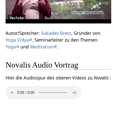
YouTube
Autor/Sprecher:
Sukadev Bretz
, Gründer von
Yoga Vidya
, Seminarleiter zu den Themen
Yoga
und
Meditation
.
Novalis Audio Vortrag
Hier die Audiospur des oberen Videos zu
Novalis
: