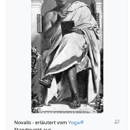
Novalis - erläutert vom
Yoga
Standpunkt aus