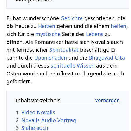
Er hat wunderschöne
Gedichte
geschrieben, die
bis heute zu
Herzen
gehen und die einem
helfen
,
sich für die
mystische
Seite des
Lebens
zu
öffnen. Als Romantiker hatte sich Ṇovalis auch
mit fernöstlicher
Spiritualität
beschäftigt. Er
kannte die
Upanishaden
und die
Bhagavad Gita
und durch dieses
spirituelle
Wissen
aus dem
Osten wurde er beeinflusst und irgendwie auch
gefördert.
Inhaltsverzeichnis
1
Video Novalis
2
Novalis Audio Vortrag
3
Siehe auch