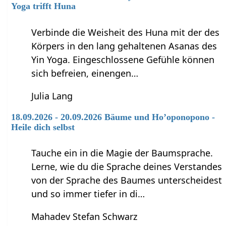
Yoga trifft Huna
Verbinde die Weisheit des Huna mit der des
Körpers in den lang gehaltenen Asanas des
Yin Yoga. Eingeschlossene Gefühle können
sich befreien, einengen…
Julia Lang
18.09.2026 - 20.09.2026 Bäume und Ho’oponopono -
Heile dich selbst
Tauche ein in die Magie der Baumsprache.
Lerne, wie du die Sprache deines Verstandes
von der Sprache des Baumes unterscheidest
und so immer tiefer in di…
Mahadev Stefan Schwarz