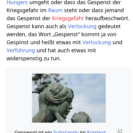
Hungers
umgeht oder dass das Gespenst der
Kriegsgefahr im
Raum
steht oder dass jemand
das Gespenst der
Kriegsgefahr
heraufbeschwört.
Gespenst kann auch als
Verlockung
gedeutet
werden, das Wort „Gespenst“ kommt ja von
Gespinst und heißt etwas mit
Verlockung
und
Verführung
und hat auch etwas mit
widerspenstig zu tun.
Gespenst‏‎ ist ein
Substantiv
im
Kontext