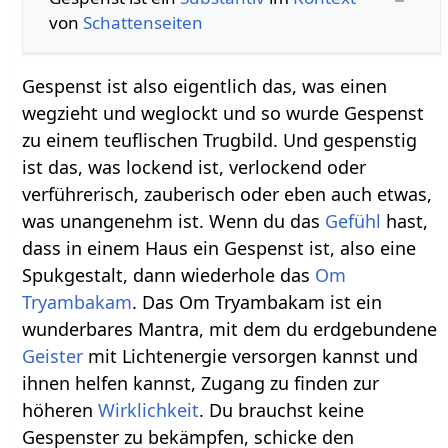
von
Schattenseiten
Gespenst ist also eigentlich das, was einen
wegzieht und weglockt und so wurde Gespenst
zu einem teuflischen Trugbild. Und gespenstig
ist das, was lockend ist, verlockend oder
verführerisch, zauberisch oder eben auch etwas,
was unangenehm ist. Wenn du das
Gefühl
hast,
dass in einem Haus ein Gespenst ist, also eine
Spukgestalt, dann wiederhole das
Om
Tryambakam
. Das Om Tryambakam ist ein
wunderbares Mantra, mit dem du erdgebundene
Geister
mit Lichtenergie versorgen kannst und
ihnen helfen kannst, Zugang zu finden zur
höheren
Wirklichkeit
. Du brauchst keine
Gespenster zu bekämpfen, schicke den