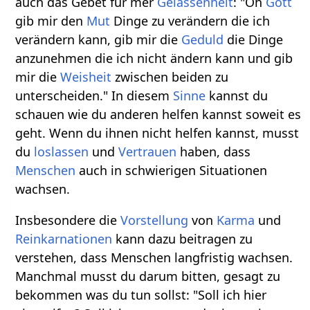
auch das Gebet für mer
Gelassenheit
: "Oh
Gott
gib mir den
Mut
Dinge zu verändern die ich
verändern kann, gib mir die
Geduld
die Dinge
anzunehmen die ich nicht ändern kann und gib
mir die
Weisheit
zwischen beiden zu
unterscheiden." In diesem
Sinne
kannst du
schauen wie du anderen helfen kannst soweit es
geht. Wenn du ihnen nicht helfen kannst, musst
du
loslassen
und
Vertrauen
haben, dass
Menschen
auch in schwierigen Situationen
wachsen.
Insbesondere die
Vorstellung
von
Karma
und
Reinkarnationen
kann dazu beitragen zu
verstehen, dass Menschen langfristig wachsen.
Manchmal musst du darum bitten, gesagt zu
bekommen was du tun sollst: "Soll ich hier