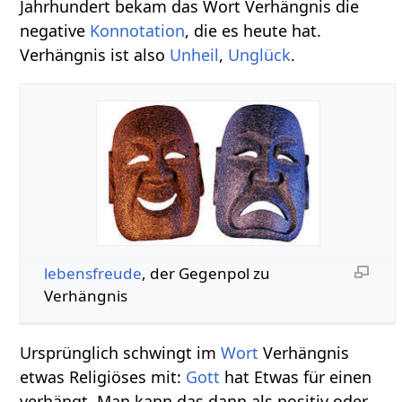
Jahrhundert bekam das Wort Verhängnis die
negative
Konnotation
, die es heute hat.
Verhängnis ist also
Unheil
,
Unglück
.
lebensfreude
, der Gegenpol zu
Verhängnis
Ursprünglich schwingt im
Wort
Verhängnis
etwas Religiöses mit:
Gott
hat Etwas für einen
verhängt. Man kann das dann als positiv oder