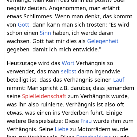
negativ deuten. Angenommen, man erfährt
etwas Schlimmes. Wenn man denkt, das kommt
von
Gott
, dann kann man sich trösten: "Es wird
schon einen
Sinn
haben, ich werde daran
wachsen. Gott hat mir dies als
Gelegenheit
gegeben, damit ich mich entwickle."
Heutzutage wird das
Wort
Verhängnis so
verwendet, das man
selbst
daran irgendwie
beteiligt ist, dass das Verhängnis seinen
Lauf
nimmt: Man spricht z.B. darüber, dass jemandem
seine
Spielleidenschaft
zum Verhängnis wurde,
was ihn also ruinierte. Verhängnis ist also oft
etwas, was einen ins Verderben führt. Einige
weitere Beispielsätze: Diese
Frau
wurde ihm zum
Verhängnis. Seine
Liebe
zu Motorrädern wurde