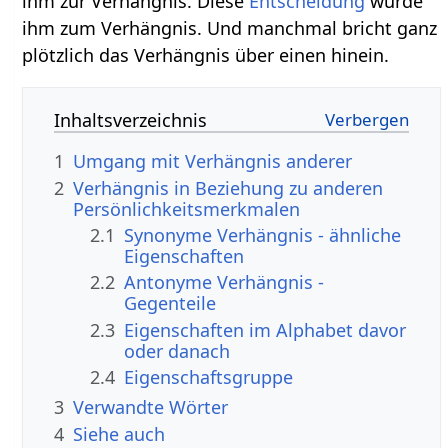
ihm zur Verhängnis. Diese
Entscheidung
wurde
ihm zum Verhängnis. Und manchmal bricht ganz
plötzlich das Verhängnis über einen hinein.
Inhaltsverzeichnis
1
Umgang mit Verhängnis anderer
2
Verhängnis in Beziehung zu anderen
Persönlichkeitsmerkmalen
2.1
Synonyme Verhängnis - ähnliche
Eigenschaften
2.2
Antonyme Verhängnis -
Gegenteile
2.3
Eigenschaften im Alphabet davor
oder danach
2.4
Eigenschaftsgruppe
3
Verwandte Wörter
4
Siehe auch