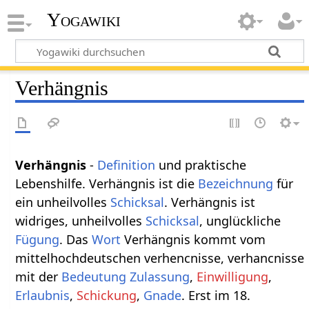
Yogawiki
Verhängnis
Verhängnis
-
Definition
und praktische
Lebenshilfe. Verhängnis ist die
Bezeichnung
für
ein unheilvolles
Schicksal
. Verhängnis ist
widriges, unheilvolles
Schicksal
, unglückliche
Fügung
. Das
Wort
Verhängnis kommt vom
mittelhochdeutschen verhencnisse, verhancnisse
mit der
Bedeutung
Zulassung
,
Einwilligung
,
Erlaubnis
,
Schickung
,
Gnade
. Erst im 18.