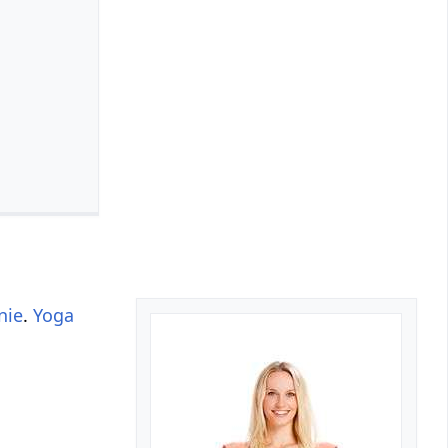
nie
.
Yoga