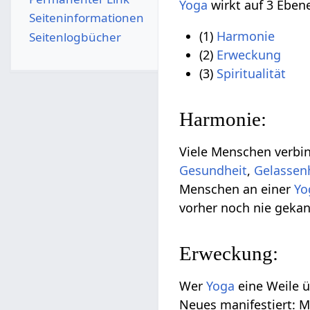
Yoga
wirkt auf 3 Eben
Seiten­­informationen
(1)
Harmonie
Seitenlogbücher
(2)
Erweckung
(3)
Spiritualität
Harmonie:
Viele Menschen verb
Gesundheit
,
Gelassen
Menschen an einer
Yo
vorher noch nie geka
Erweckung:
Wer
Yoga
eine Weile ü
Neues manifestiert: M