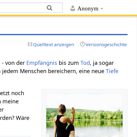
Anonym
Quelltext anzeigen
Versionsgeschichte
 - von der
Empfängnis
bis zum
Tod
, ja sogar
 jedem Menschen bereichern, eine neue
Tiefe
jetzt noch
h meine
er
erden? Wäre