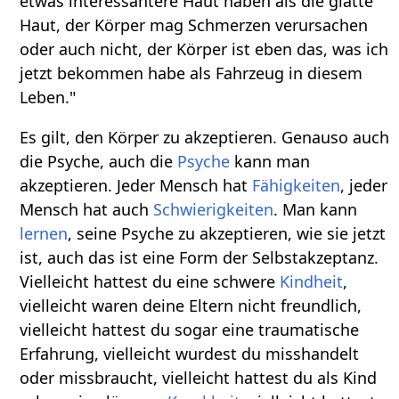
etwas interessantere Haut haben als die glatte
Haut, der Körper mag Schmerzen verursachen
oder auch nicht, der Körper ist eben das, was ich
jetzt bekommen habe als Fahrzeug in diesem
Leben."
Es gilt, den Körper zu akzeptieren. Genauso auch
die Psyche, auch die
Psyche
kann man
akzeptieren. Jeder Mensch hat
Fähigkeiten
, jeder
Mensch hat auch
Schwierigkeiten
. Man kann
lernen
, seine Psyche zu akzeptieren, wie sie jetzt
ist, auch das ist eine Form der Selbstakzeptanz.
Vielleicht hattest du eine schwere
Kindheit
,
vielleicht waren deine Eltern nicht freundlich,
vielleicht hattest du sogar eine traumatische
Erfahrung, vielleicht wurdest du misshandelt
oder missbraucht, vielleicht hattest du als Kind