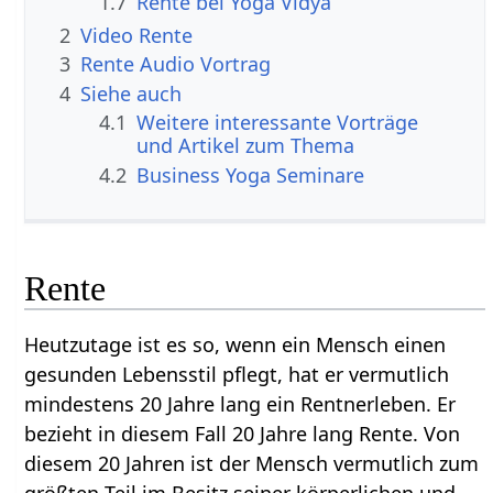
1.7
Rente bei Yoga Vidya
2
Video Rente
3
Rente Audio Vortrag
4
Siehe auch
4.1
Weitere interessante Vorträge
und Artikel zum Thema
4.2
Business Yoga Seminare
Rente
Heutzutage ist es so, wenn ein Mensch einen
gesunden Lebensstil pflegt, hat er vermutlich
mindestens 20 Jahre lang ein Rentnerleben. Er
bezieht in diesem Fall 20 Jahre lang Rente. Von
diesem 20 Jahren ist der Mensch vermutlich zum
größten Teil im Besitz seiner körperlichen und