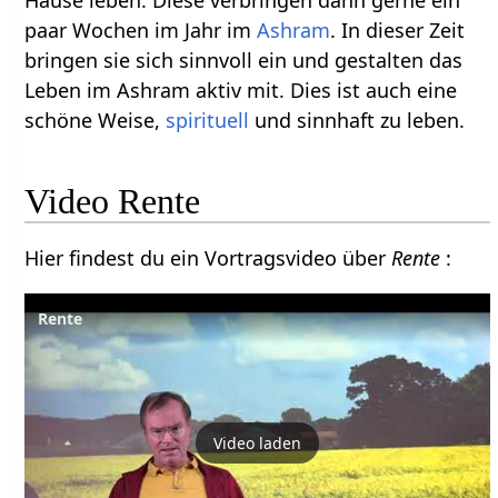
Hause leben. Diese verbringen dann gerne ein
paar Wochen im Jahr im
Ashram
. In dieser Zeit
bringen sie sich sinnvoll ein und gestalten das
Leben im Ashram aktiv mit. Dies ist auch eine
schöne Weise,
spirituell
und sinnhaft zu leben.
Video Rente
Hier findest du ein Vortragsvideo über
Rente
:
Rente
Video laden