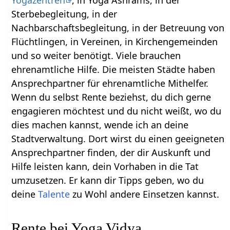
Yogazentren
, in Yoga Ashrams, in der
Sterbebegleitung, in der
Nachbarschaftsbegleitung, in der Betreuung von
Flüchtlingen, in Vereinen, in Kirchengemeinden
und so weiter benötigt. Viele brauchen
ehrenamtliche Hilfe. Die meisten Städte haben
Ansprechpartner für ehrenamtliche Mithelfer.
Wenn du selbst Rente beziehst, du dich gerne
engagieren möchtest und du nicht weißt, wo du
dies machen kannst, wende ich an deine
Stadtverwaltung. Dort wirst du einen geeigneten
Ansprechpartner finden, der dir Auskunft und
Hilfe leisten kann, dein Vorhaben in die Tat
umzusetzen. Er kann dir Tipps geben, wo du
deine
Talente
zu Wohl andere Einsetzen kannst.
Rente bei Yoga Vidya