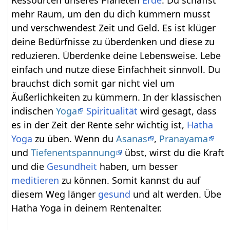
mehr Raum, um den du dich kümmern musst
und verschwendest Zeit und Geld. Es ist klüger
deine Bedürfnisse zu überdenken und diese zu
reduzieren. Überdenke deine Lebensweise. Lebe
einfach und nutze diese Einfachheit sinnvoll. Du
brauchst dich somit gar nicht viel um
Äußerlichkeiten zu kümmern. In der klassischen
indischen
Yoga
Spiritualität
wird gesagt, dass
es in der Zeit der Rente sehr wichtig ist,
Hatha
Yoga
zu üben. Wenn du
Asanas
,
Pranayama
und
Tiefenentspannung
übst, wirst du die Kraft
und die
Gesundheit
haben, um besser
meditieren
zu können. Somit kannst du auf
diesem Weg länger
gesund
und alt werden. Übe
Hatha Yoga in deinem Rentenalter.