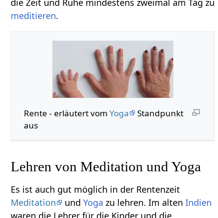
die Zeit und Ruhe mindestens zweimal am Tag zu
meditieren
.
Rente - erläutert vom
Yoga
Standpunkt
aus
Lehren von Meditation und Yoga
Es ist auch gut möglich in der Rentenzeit
Meditation
und
Yoga
zu lehren. Im alten
Indien
waren die Lehrer für die Kinder und die