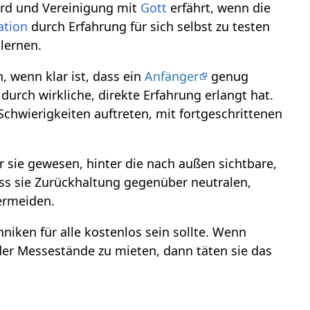
rd und Vereinigung mit
Gott
erfährt, wenn die
ation
durch Erfahrung für sich selbst zu testen
lernen.
 wenn klar ist, dass ein
Anfänger
genug
durch wirkliche, direkte Erfahrung erlangt hat.
chwierigkeiten auftreten, mit fortgeschrittenen
ür sie gewesen, hinter die nach außen sichtbare,
dass sie Zurückhaltung gegenüber neutralen,
ermeiden.
niken für alle kostenlos sein sollte. Wenn
er Messestände zu mieten, dann täten sie das