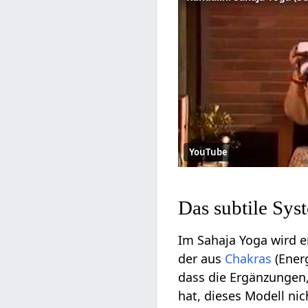
YouTube
Das subtile Sys
Im Sahaja Yoga wird e
der aus
Chakras
(Ener
dass die Ergänzungen, 
hat, dieses Modell ni