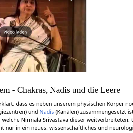
Video laden
tem - Chakras, Nadis und die Leere
rklärt, dass es neben unserem physischen Körper noch
giezentren) und
Nadis
(Kanälen) zusammengesetzt ist.
welche Nirmala Srivastava dieser weitverbreiteten, t
cht nur in ein neues, wissenschaftliches und neurolo