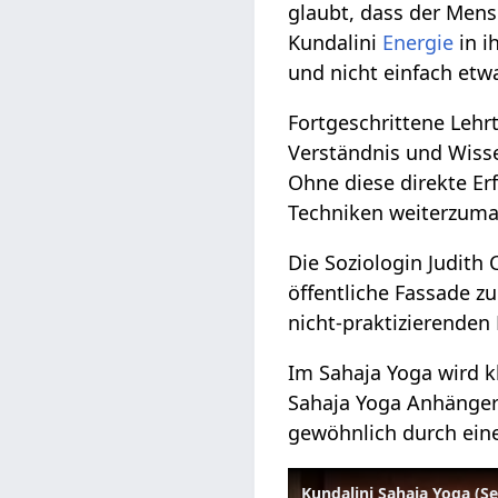
glaubt, dass der Mens
Kundalini
Energie
in i
und nicht einfach etw
Fortgeschrittene Lehr
Verständnis und Wissen
Ohne diese direkte Er
Techniken weiterzuma
Die Soziologin Judith 
öffentliche Fassade zu
nicht-praktizierende
Im Sahaja Yoga wird kl
Sahaja Yoga Anhänger
gewöhnlich durch eine