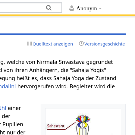
Anonym
Quelltext anzeigen
Versionsgeschichte
ng, welche von Nirmala Srivastava gegründet
d von ihren Anhängern, die "Sahaja Yogis"
wegung heißt es, dass Sahaja Yoga der Zustand
ndalini
hervorgerufen wird. Begleitet wird die
ühl
einer
 der
 Pupillen
cht nur der