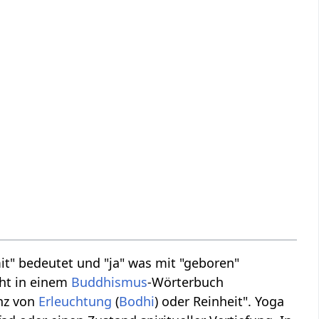
it" bedeutet und "ja" was mit "geboren"
eht in einem
Buddhismus
-Wörterbuch
enz von
Erleuchtung
(
Bodhi
) oder Reinheit". Yoga