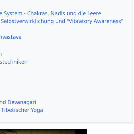
le System - Chakras, Nadis und die Leere
, Selbstverwirklichung und "Vibratory Awareness"
rivastava
n
stechniken
und Devanagari
 Tibetischer Yoga