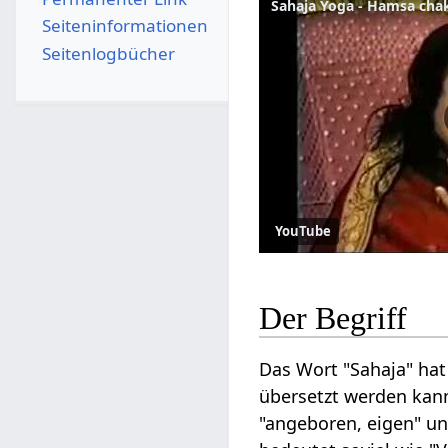
Seiten­­informationen
Seitenlogbücher
YouTube
Der Begriff
Das Wort "Sahaja" ha
übersetzt werden kan
"angeboren, eigen" un