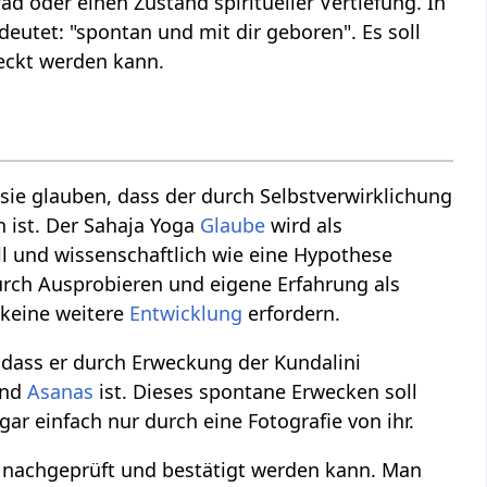
ad oder einen Zustand spiritueller Vertiefung. In
deutet: "spontan und mit dir geboren". Es soll
weckt werden kann.
 sie glauben, dass der durch Selbstverwirklichung
n ist. Der Sahaja Yoga
Glaube
wird als
ll und wissenschaftlich wie eine Hypothese
durch Ausprobieren und eigene Erfahrung als
 keine weitere
Entwicklung
erfordern.
, dass er durch Erweckung der Kundalini
und
Asanas
ist. Dieses spontane Erwecken soll
ar einfach nur durch eine Fotografie von ihr.
ll nachgeprüft und bestätigt werden kann. Man