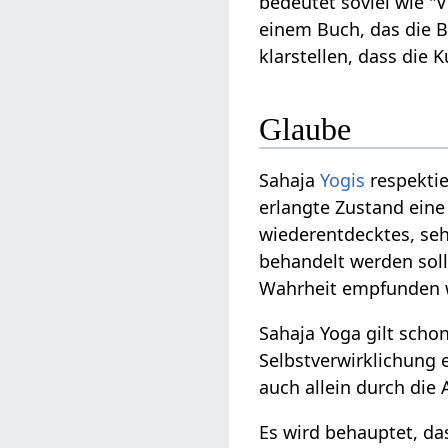
bedeutet soviel wie "V
einem Buch, das die B
klarstellen, dass die
Glaube
Sahaja
Yogis
respektie
erlangte Zustand ein
wiederentdecktes, seh
behandelt werden soll
Wahrheit empfunden wi
Sahaja Yoga gilt scho
Selbstverwirklichung 
auch allein durch die
Es wird behauptet, da