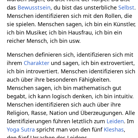
das
Bewusstsein
, du bist das unsterbliche
Selbst
.
Menschen identifizieren sich mit den Rollen, die
sie spielen. Menschen sagen, ich bin ein Künstler,
ich bin Musiker, ich bin Hausfrau, ich bin ein
reicher Mensch, ich bin usw.
Menschen definieren sich, identifizieren sich mit
ihrem
Charakter
und sagen, ich bin extrovertiert,
ich bin introvertiert. Menschen identifizieren sich
auch über ihre besonderen Fähigkeiten.
Menschen sagen, ich bin mathematisch gut
begabt, ich kann logisch denken, ich bin intuitiv.
Menschen identifizieren sich auch über ihre
Religion, Rasse, Nation und Überzeugungen. Alle
Identifizierungen führen letztlich zum
Leiden
. Im
Yoga Sutra
spricht man von den fünf
Kleshas
,
den fünf Ursachen des Leidens.