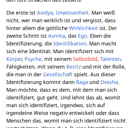
Die erste ist
Avidya
,
Unwissenheit
. Man weiß
nicht, wer man wirklich ist und vergisst, dass
hinter allem die göttliche
Wirklichkeit
ist. Der
zweite Schritt ist
Asmita
, das
Ego
. Eben die
Identifizierung, die
Identifikation
. Man macht
sich eine Identität. Man identifiziert sich mit
Körper
,
Psyche
, mit seinem
Selbstbild
,
Talenten
,
Fähigkeiten, mit seinem
Besitz
und mit der Rolle,
die man in der
Gesellschaft
spielt. Aus dieser
Identifizierung kommt dann
Raga
und
Dvesha
.
Man möchte, dass es dem, mit dem man sich
identifiziert, gut geht. Und lehnt das ab, womit
man sich identifiziert, irgendwo, sich auf
irgendeine Weise negativ entwickelt oder dass
Menschen das, womit man sich identifiziert nicht