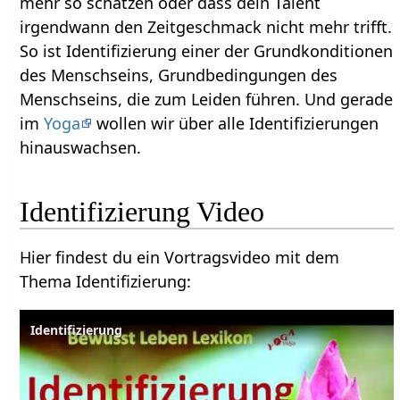
mehr so schätzen oder dass dein Talent
irgendwann den Zeitgeschmack nicht mehr trifft.
So ist Identifizierung einer der Grundkonditionen
des Menschseins, Grundbedingungen des
Menschseins, die zum Leiden führen. Und gerade
im
Yoga
wollen wir über alle Identifizierungen
hinauswachsen.
Identifizierung‏‎ Video
Hier findest du ein Vortragsvideo mit dem
Thema Identifizierung‏‎:
Identifizierung