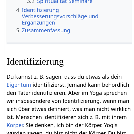
3.2
Spiritualität Seminare
4
Identifizierung‏‎
Verbesserungsvorschläge und
Ergänzungen
5
Zusammenfassung
Identifizierung
Du kannst z. B. sagen, dass du etwas als dein
Eigentum
identifizierst. Jemand kann behördlich
den Täter identifizieren. Aber im Yoga sprechen
wir insbesondere von Identifizierung, wenn man
sich über etwas definiert, was man nicht wirklich
ist. Menschen identifizieren sich z. B. mit ihrem
Körper
. Sie denken, ich bin der Körper. Yogis
würden sagen, du bist nicht der Körper. Du bist