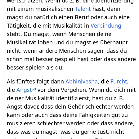
wertschätzen. Wenn du z. B. eine Identifizierung
mit einem musikalischen
Talent
hast, dann
magst du natürlich einen Beruf oder auch eine
Tätigkeit, die mit Musikalität in
Verbindung
steht. Du magst, wenn Menschen deine
Musikalität loben und du magst es überhaupt
nicht, wenn andere Menschen sagen, dass du
schon mal besser gespielt hast oder dass andere
besser spielen als du.
Als fünftes folgt dann
Abhinivesha
, die
Furcht
,
die
Angst
vor dem Vergehen. Wenn du dich mit
deiner Musikalität identifizierst, hast du z. B.
Angst davor, dass dein Gehör schlechter werden
kann oder auch dass deine Fähigkeiten gut zu
musizieren schlechter werden oder dass andere,
dass was du magst, was du gerne tust, nicht