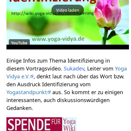
Video laden
YouTube
Einige Infos zum Thema Identifizierung‏‎ in
diesem Vortragsvideo.
Sukadev
, Leiter vom
Yoga
Vidya e.V.
, denkt laut nach über das Wort bzw.
den Ausdruck Identifizierung‏‎ vom
Yogastandpunkt
aus. So kommt er zu einigen
interessanten, auch diskussionswürdigen
Gedanken.