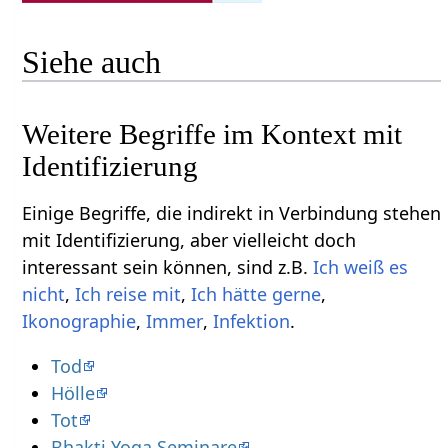
Siehe auch
Weitere Begriffe im Kontext mit
Einige Begriffe, die indirekt in Verbindung stehen
mit Identifizierung‏‎, aber vielleicht doch
interessant sein können, sind z.B.
Ich weiß es
,
,
,
,
,
.
Tod
Hölle
Tot
Bhakti Yoga Seminare