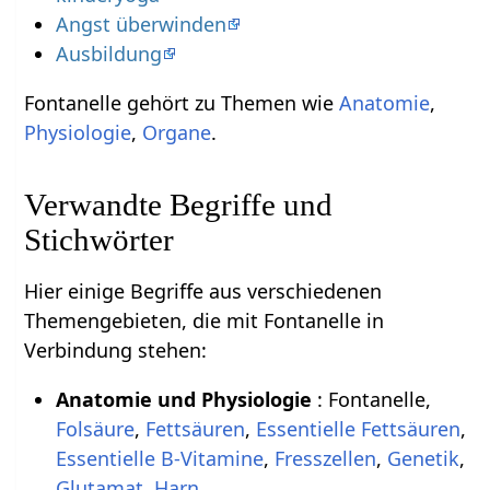
Angst überwinden
Ausbildung
Fontanelle gehört zu Themen wie
Anatomie
,
Physiologie
,
Organe
.
Verwandte Begriffe und
Stichwörter
Hier einige Begriffe aus verschiedenen
Themengebieten, die mit Fontanelle in
Verbindung stehen:
Anatomie und Physiologie
: Fontanelle,
Folsäure
,
Fettsäuren
,
Essentielle Fettsäuren
,
Essentielle B-Vitamine
,
Fresszellen
,
Genetik
,
Glutamat
,
Harn
.