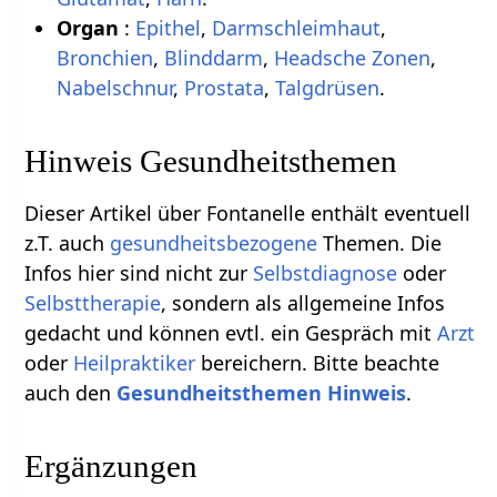
Organ
:
Epithel
,
Darmschleimhaut
,
Bronchien
,
Blinddarm
,
Headsche Zonen
,
Nabelschnur
,
Prostata
,
Talgdrüsen
.
Hinweis Gesundheitsthemen
Dieser Artikel über Fontanelle enthält eventuell
z.T. auch
gesundheitsbezogene
Themen. Die
Infos hier sind nicht zur
Selbstdiagnose
oder
Selbsttherapie
, sondern als allgemeine Infos
gedacht und können evtl. ein Gespräch mit
Arzt
oder
Heilpraktiker
bereichern. Bitte beachte
auch den
Gesundheitsthemen Hinweis
.
Ergänzungen