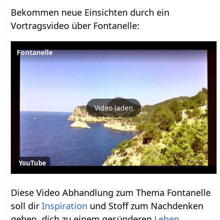
Bekommen neue Einsichten durch ein
Vortragsvideo über Fontanelle:
Fontanelle
Video laden
YouTube
Diese Video Abhandlung zum Thema Fontanelle
soll dir
Inspiration
und Stoff zum Nachdenken
geben, dich zu einem gesünderen
Leben