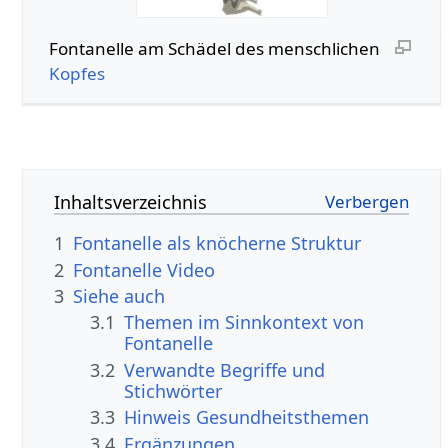
Fontanelle am Schädel des menschlichen
Kopfes
Inhaltsverzeichnis
1
Fontanelle als knöcherne Struktur
2
Fontanelle Video
3
Siehe auch
3.1
Themen im Sinnkontext von
Fontanelle
3.2
Verwandte Begriffe und
Stichwörter
3.3
Hinweis Gesundheitsthemen
3.4
Ergänzungen