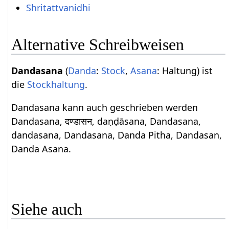
Shritattvanidhi
Alternative Schreibweisen
Dandasana
(
Danda
:
Stock
,
Asana
: Haltung) ist
die
Stockhaltung
.
Dandasana kann auch geschrieben werden
Dandasana, दण्डासन, daṇḍāsana, Dandasana,
dandasana, Dandasana, Danda Pitha, Dandasan,
Danda Asana.
Siehe auch