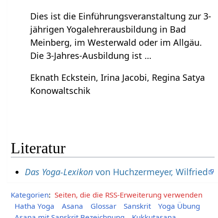
Dies ist die Einführungsveranstaltung zur 3-
jährigen Yogalehrerausbildung in Bad
Meinberg, im Westerwald oder im Allgäu.
Die 3-Jahres-Ausbildung ist …
Eknath Eckstein, Irina Jacobi, Regina Satya
Konowaltschik
Literatur
Das Yoga-Lexikon
von Huchzermeyer, Wilfried
Kategorien
:
Seiten, die die RSS-Erweiterung verwenden
Hatha Yoga
Asana
Glossar
Sanskrit
Yoga Übung
Asana mit Sanskrit Bezeichnung
Kukkutasana