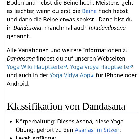
Boden und hebst die Beine hoch. Meistens geht
es leichter, wenn du erst die
Beine
hoch hebst
und dann die Beine etwas senkst . Dann bist du
in
Dandasana
, manchmal auch
Toladandasana
genannt.
Alle Variationen und weitere Informationen zu
Dandasana
findest du auf unseren Webseiten
Yoga Wiki Hauptseite
,
Yoga Vidya Hauptseite
und auch in der
Yoga Vidya App
für iPhone oder
Android.
Klassifikation von Dandasana
Körperhaltung: Dieses Asana, diese Yoga
Übung, gehört zu den
Asanas im Sitzen
.
Level: Anfänger