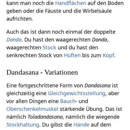
kann man noch die
Handflächen
auf den Boden
geben oder die Fäuste und die Wirbelsäule
aufrichten.
Auch das ist dann noch einmal der doppelte
Danda
. Du hast den waagerechten
Danda
,
waagerechten
Stock
und du hast den
senkrechten Stock von
Hüften
bis zum
Kopf
.
Dandasana - Variationen
Eine fortgeschrittene Form von
Dandasana
ist
gleichzeitig eine
Gleichgewichtsstellung
, aber
vor allen Dingen eine
Bauch
- und
Oberschenkelmuskel
stärkende Übung. Das ist
nämlich
Toladandasana
, nämlich die wiegende
Stockhaltung
. Du gibst die
Hände
auf dem