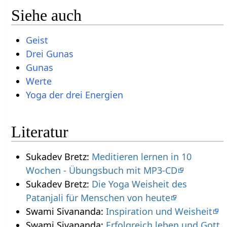
Siehe auch
Geist
Drei Gunas
Gunas
Werte
Yoga der drei Energien
Literatur
Sukadev Bretz:
Meditieren lernen in 10
Wochen - Übungsbuch mit MP3-CD
Sukadev Bretz:
Die Yoga Weisheit des
Patanjali für Menschen von heute
Swami Sivananda:
Inspiration und Weisheit
Swami Sivananda:
Erfolgreich leben und Gott