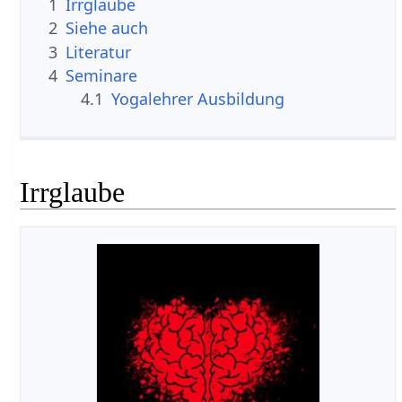
1
Irrglaube
2
Siehe auch
3
Literatur
4
Seminare
4.1
Yogalehrer Ausbildung
Irrglaube