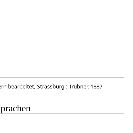
n bearbeitet, Strassburg : Trübner, 1887
Sprachen