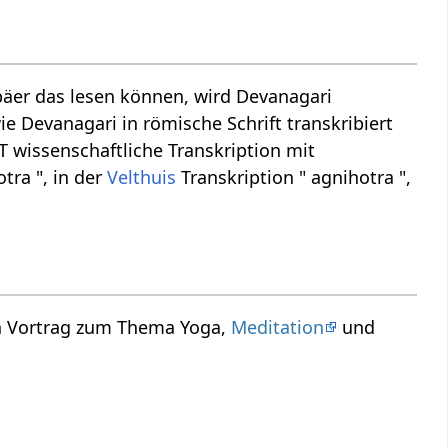
äer das lesen können, wird Devanagari
ie Devanagari in römische Schrift transkribiert
ST wissenschaftliche Transkription mit
tra ", in der
Velthuis
Transkription " agnihotra ",
in Vortrag zum Thema Yoga,
Meditation
und