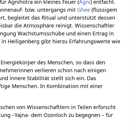
 Agnihotra ein kleines Feuer (
Agni
) entfacht.
Sonnenauf- bzw. untergangs mit
Ghee
(flüssigem
ert, begleitet das Ritual und unterstützt dessen
isbar die Atmosphäre reinigt. Wissenschaftler
üngung Wachstumsschübe und einen Ertrag in
in Heiligenberg gibt hierzu Erfahrungswerte wie
 Energiekörper des Menschen, so dass den
ilnehmerinnen verlieren schon nach einigen
nd innere Stabilität stellt sich ein. Das
ftige Menschen. In Kombination mit einer
schen von Wissenschaftlern in Teilen erforscht
itung –Yajna- dem Ozonloch zu begegnen – für