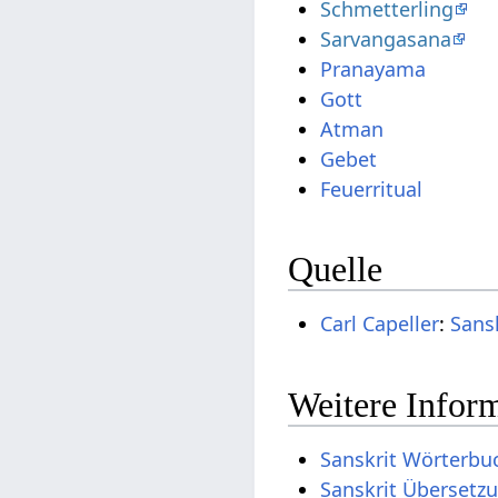
Schmetterling
Sarvangasana
Pranayama
Gott
Atman
Gebet
Feuerritual
Quelle
Carl Capeller
:
Sans
Weitere Inform
Sanskrit Wörterbu
Sanskrit Übersetz