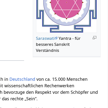
Saraswati
Yantra - für
besseres Sanskrit
Verständnis
ch in
Deutschland
von ca. 15.000 Menschen
t wissenschaftlichen Rechenwerken
Ich bevorzuge den Respekt vor dem Schöpfer und
 das rechte „Sein“.