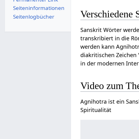
Seiten­­informationen
Verschiedene 
Seitenlogbücher
Sanskrit Wörter werde
transkribiert in die R
werden kann Agnihotra 
diakritischen Zeichen 
in der modernen Inte
Video zum Th
Agnihotra ist ein Sans
Spiritualität