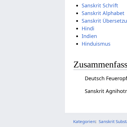
Sanskrit Schrift
Sanskrit Alphabet
Sanskrit Übersetz
Hindi
Indien
Hinduismus
Zusammenfassu
Deutsch Feueropf
Sanskrit Agnihot
Kategorien
:
Sanskrit Subs