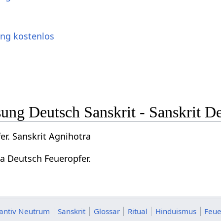
ung kostenlos
ng Deutsch Sanskrit - Sanskrit D
er. Sanskrit Agnihotra
ra Deutsch Feueropfer.
tantiv Neutrum
Sanskrit
Glossar
Ritual
Hinduismus
Feue