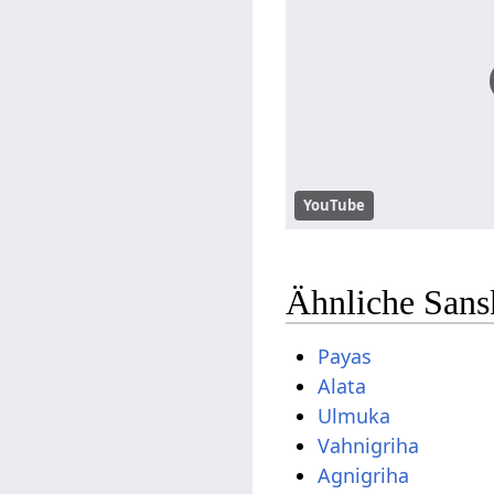
YouTube
Ähnliche Sans
Payas
Alata
Ulmuka
Vahnigriha
Agnigriha