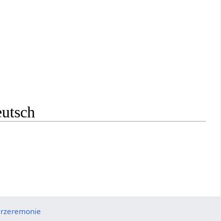
eutsch
rzeremonie