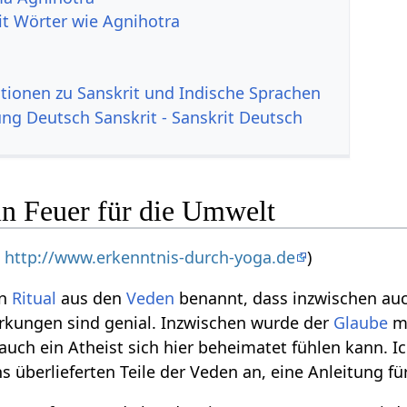
it Wörter wie Agnihotra
tionen zu Sanskrit und Indische Sprachen
g Deutsch Sanskrit - Sanskrit Deutsch
in Feuer für die Umwelt
,
http://www.erkenntnis-durch-yoga.de
)
in
Ritual
aus den
Veden
benannt, dass inzwischen au
Wirkungen sind genial. Inzwischen wurde der
Glaube
mi
auch ein Atheist sich hier beheimatet fühlen kann. 
überlieferten Teile der Veden an, eine Anleitung für