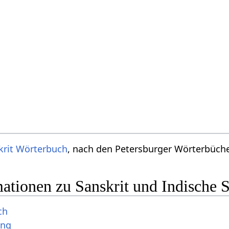
krit Wörterbuch
, nach den Petersburger Wörterbücher
ationen zu Sanskrit und Indische 
ch
ung