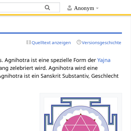
Anonym
Quelltext anzeigen
Versionsgeschichte
s. Agnihotra ist eine spezielle Form der
Yajna
g zelebriert wird. Agnihotra wird eine
ihotra ist ein Sanskrit Substantiv, Geschlecht