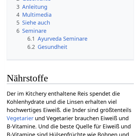
3
Anleitung
4
Multimedia
5
Siehe auch
6
Seminare
6.1
Ayurveda Seminare
6.2
Gesundheit
Nährstoffe
Der im Kitchery enthaltene Reis spendet die
Kohlenhydrate und die Linsen erhalten viel
hochwertiges Eiweiß. die Inder sind größtenteils
Vegetarier
und Vegetarier brauchen Eiweiß und
B-Vitamine. Und die beste Quelle für Eiweiß und
B-Vitamine sind Hülsenfrüchte wie Bohnen und