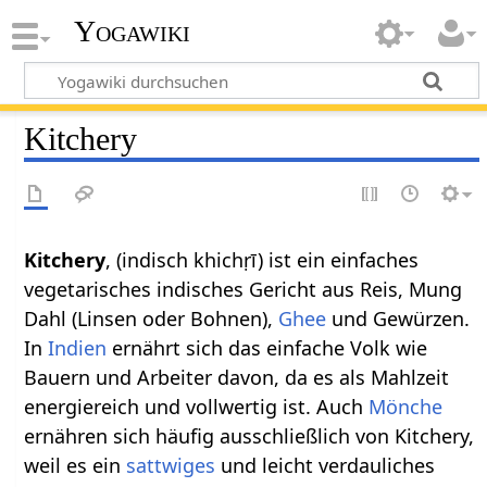
Yogawiki
Kitchery
Kitchery
, (indisch khichṛī) ist ein einfaches
vegetarisches indisches Gericht aus Reis, Mung
Dahl (Linsen oder Bohnen),
Ghee
und Gewürzen.
In
Indien
ernährt sich das einfache Volk wie
Bauern und Arbeiter davon, da es als Mahlzeit
energiereich und vollwertig ist. Auch
Mönche
ernähren sich häufig ausschließlich von Kitchery,
weil es ein
sattwiges
und leicht verdauliches