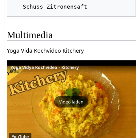
Multimedia
Yoga Vida Kochvideo Kitchery
Yoga Vidya Kochvideo - Kitchery
Video laden
YouTube