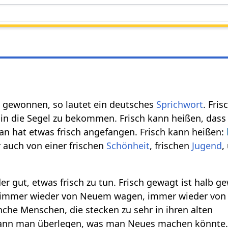
 gewonnen, so lautet ein deutsches
Sprichwort
. Fri
in die Segel zu bekommen. Frisch kann heißen, dass m
n hat etwas frisch angefangen. Frisch kann heißen:
r auch von einer frischen
Schönheit
, frischen
Jugend
,
er gut, etwas frisch zu tun. Frisch gewagt ist halb 
on immer wieder von Neuem wagen, immer wieder vo
nche Menschen, die stecken zu sehr in ihren alten
kann man überlegen, was man Neues machen könnte.