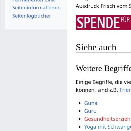
Ausdruck F
Seiten­­informationen
Seitenlogbücher
Siehe auch
Einige Begriffe, die vielleicht nicht
können, sind z.B.
Guna
Guru
Gesundheitserzie
Yoga mit Schwange