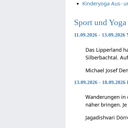
Kinderyoga Aus- u
Sport und Yoga
11.09.2026 - 13.09.202
Das Lipperland ha
Silberbachtal. Au
Michael Josef Den
13.09.2026 - 18.09.202
Wanderungen in d
näher bringen. J
Jagadishvari Dörr