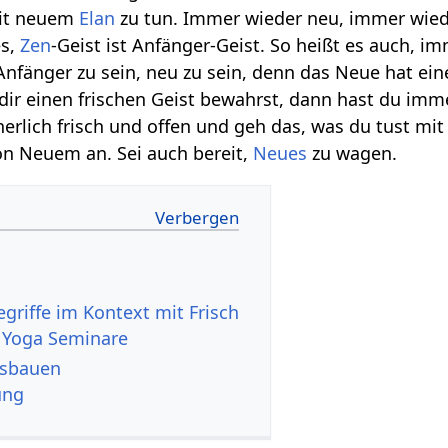
mit neuem
Elan
zu tun. Immer wieder neu, immer wiede
es,
Zen
-Geist ist Anfänger-Geist. So heißt es auch, i
nfänger zu sein, neu zu sein, denn das Neue hat ein
dir einen frischen Geist bewahrst, dann hast du imm
nnerlich frisch und offen und geh das, was du tust mit
on Neuem an. Sei auch bereit,
Neues
zu wagen.
 Yoga Seminare
el ausbauen
ung