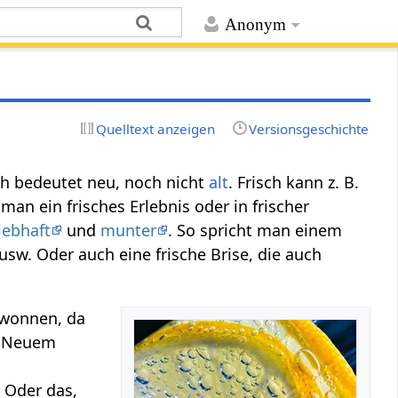
Anonym
Quelltext anzeigen
Versionsgeschichte
sch bedeutet neu, noch nicht
alt
. Frisch kann z. B.
an ein frisches Erlebnis oder in frischer
lebhaft
und
munter
. So spricht man einem
 usw. Oder auch eine frische Brise, die auch
gewonnen, da
n Neuem
 Oder das,