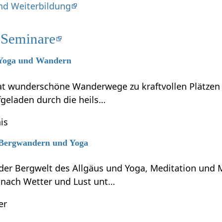
nd Weiterbildung
 Seminare
6 Yoga und Wandern
t wunderschöne Wanderwege zu kraftvollen Plätzen zu
fgeladen durch die heils…
is
6 Bergwandern und Yoga
er Bergwelt des Allgäus und Yoga, Meditation und
e nach Wetter und Lust unt…
er