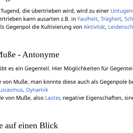
 Tugend, die übertrieben wird, wird zu einer
Untugen
rtrieben kann ausarten z.B. in
Faulheit
,
Trägheit
,
Sch
ls Gegenpol die Kultivierung von
Aktivität
,
Leidensch
Muße - Antonyme
gibt es ein Gegenteil. Hier Möglichkeiten für Gegent
le von Muße, man könnte diese auch als Gegenpole 
usiasmus
,
Dynamik
le von Muße, also
Laster
, negative Eigenschaften, sin
auf einen Blick