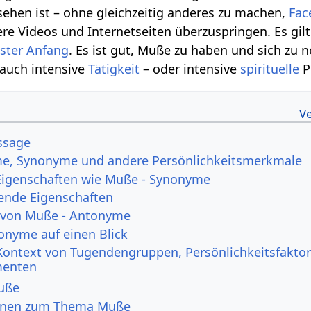
 sehen ist – ohne gleichzeitig anderes zu machen,
Fac
re Videos und Internetseiten überzuspringen. Es gilt
ster
Anfang
. Es ist gut, Muße zu haben und sich zu
 auch intensive
Tätigkeit
– oder intensive
spirituelle
P
ssage
e, Synonyme und andere Persönlichkeitsmerkmale
Eigenschaften wie Muße - Synonyme
ende Eigenschaften
 von Muße - Antonyme
nyme auf einen Blick
ontext von Tugendengruppen, Persönlichkeitsfakto
enten
uße
ionen zum Thema Muße