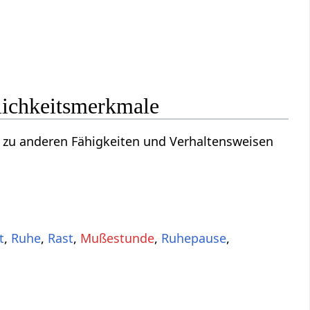
ichkeitsmerkmale
g zu anderen Fähigkeiten und Verhaltensweisen
t
,
Ruhe
,
Rast
,
Mußestunde
,
Ruhepause
,