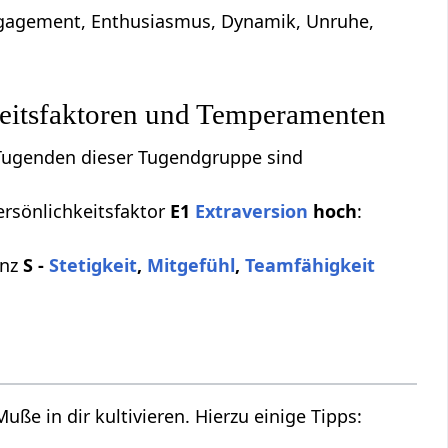
 Engagement, Enthusiasmus, Dynamik, Unruhe,
eitsfaktoren und Temperamenten
 Tugenden dieser Tugendgruppe sind
rsönlichkeitsfaktor
E1
Extraversion
hoch
:
enz
S -
Stetigkeit
,
Mitgefühl
,
Teamfähigkeit
uße in dir kultivieren. Hierzu einige Tipps: