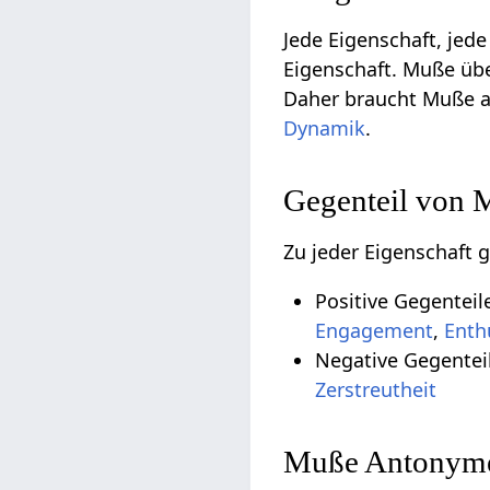
Jede Eigenschaft, jede
Eigenschaft. Muße übe
Daher braucht Muße a
Dynamik
.
Gegenteil von 
Zu jeder Eigenschaft 
Positive Gegentei
Engagement
,
Enth
Negative Gegentei
Zerstreutheit
Muße Antonyme 