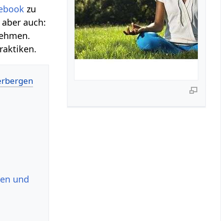
ebook
zu
 aber auch:
 nehmen.
raktiken.
ren und