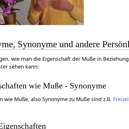
me, Synonyme und andere Persönl
ngen, wie man die Eigenschaft der Muße in Beziehun
ster sehen kann:
schaften wie Muße - Synonyme
en wie Muße, also Synonyme zu Muße sind z.B.
Freizei
Eigenschaften