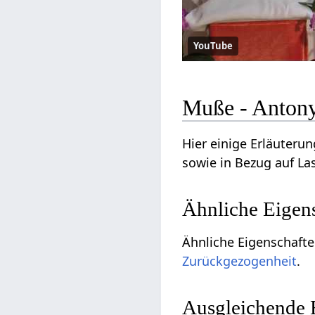
YouTube
Muße - Antony
Hier einige Erläuteru
sowie in Bezug auf La
Ähnliche Eigen
Ähnliche Eigenschaft
Zurückgezogenheit
.
Ausgleichende 