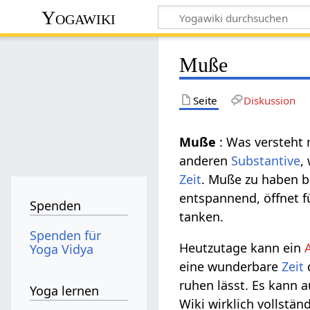
Yogawiki
Muße
Seite
Diskussion
Muße
: Was versteht
anderen
Substantive
,
Zeit
. Muße zu haben 
entspannend, öffnet 
Spenden
tanken.
Spenden für
Heutzutage kann ein
Yoga Vidya
eine wunderbare
Zeit
ruhen lässt. Es kann 
Yoga lernen
Wiki wirklich vollstän