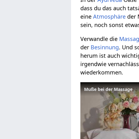
dass du das auch tatsä
eine
Atmosphäre
der 
sein, noch sonst etwa
Verwandle die
Massa
der
Besinnung
. Und s
herum ist auch wichti
irgendwie vernachläs
wiederkommen.
Muße bei der Massage