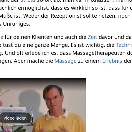
chlich ermöglichst, dass es wirklich so ist, dass für d
Muße ist. Weder der Rezeptionist sollte hetzen, noch 
s Unruhiges.
ge
für deinen Klienten und auch die
Zeit
davor und da
o tust du eine ganze Menge. Es ist wichtig, die
Techn
g. Und oft erlebe ich es, dass Massagetherapeuten d
sigen. Aber mache die
Massage
zu einem
Erlebnis
der
Video laden