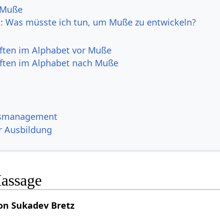
 Muße
h: Was müsste ich tun, um Muße zu entwickeln?
ften im Alphabet vor Muße
ften im Alphabet nach Muße
ssmanagement
r Ausbildung
assage
on Sukadev Bretz