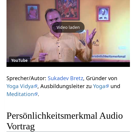
Video laden
YouTube
Sprecher/Autor:
Sukadev Bretz
, Gründer von
Yoga Vidya
, Ausbildungsleiter zu
Yoga
und
Meditation
.
Persönlichkeitsmerkmal Audio
Vortrag