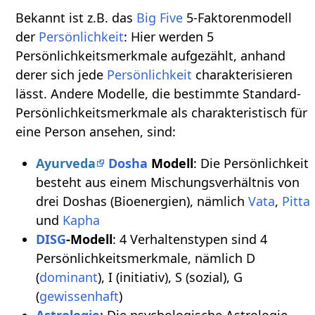
Bekannt ist z.B. das
Big Five
5-Faktorenmodell
der
Persönlichkeit
: Hier werden 5
Persönlichkeitsmerkmale aufgezählt, anhand
derer sich jede
Persönlichkeit
charakterisieren
lässt. Andere Modelle, die bestimmte Standard-
Persönlichkeitsmerkmale als charakteristisch für
eine Person ansehen, sind:
Ayurveda
Dosha
Modell
: Die Persönlichkeit
besteht aus einem Mischungsverhältnis von
drei Doshas (Bioenergien), nämlich
Vata
,
Pitta
und
Kapha
DISG
-Modell
: 4 Verhaltenstypen sind 4
Persönlichkeitsmerkmale, nämlich D
(
dominant
), I (initiativ), S (sozial), G
(
gewissenhaft
)
Astrologie
: Die psychologische Astrologie