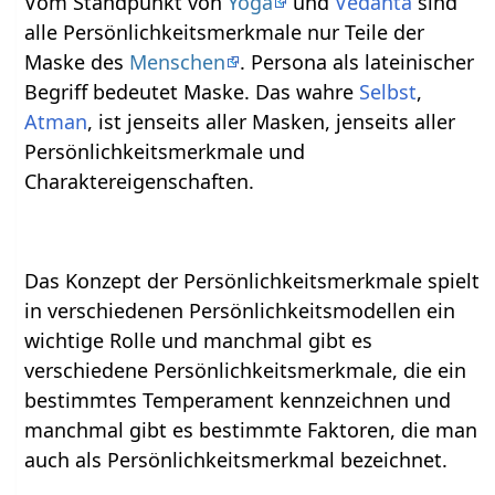
Vom Standpunkt von
Yoga
und
Vedanta
sind
alle Persönlichkeitsmerkmale nur Teile der
Maske des
Menschen
. Persona als lateinischer
Begriff bedeutet Maske. Das wahre
Selbst
,
Atman
, ist jenseits aller Masken, jenseits aller
Persönlichkeitsmerkmale und
Charaktereigenschaften.
Das Konzept der Persönlichkeitsmerkmale spielt
in verschiedenen Persönlichkeitsmodellen ein
wichtige Rolle und manchmal gibt es
verschiedene Persönlichkeitsmerkmale, die ein
bestimmtes Temperament kennzeichnen und
manchmal gibt es bestimmte Faktoren, die man
auch als Persönlichkeitsmerkmal bezeichnet.