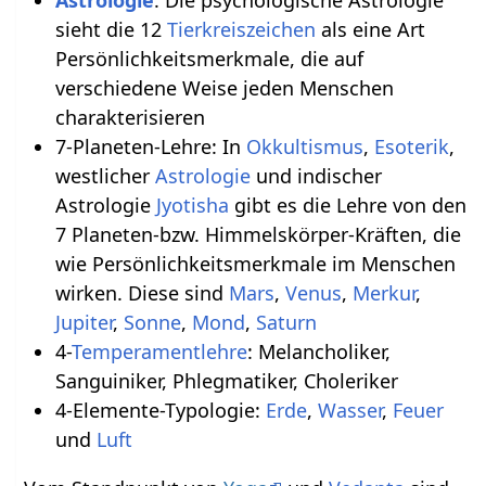
sieht die 12
Tierkreiszeichen
als eine Art
Persönlichkeitsmerkmale, die auf
verschiedene Weise jeden Menschen
charakterisieren
7-Planeten-Lehre: In
Okkultismus
,
Esoterik
,
westlicher
Astrologie
und indischer
Astrologie
Jyotisha
gibt es die Lehre von den
7 Planeten-bzw. Himmelskörper-Kräften, die
wie Persönlichkeitsmerkmale im Menschen
wirken. Diese sind
Mars
,
Venus
,
Merkur
,
Jupiter
,
Sonne
,
Mond
,
Saturn
4-
Temperamentlehre
: Melancholiker,
Sanguiniker, Phlegmatiker, Choleriker
4-Elemente-Typologie:
Erde
,
Wasser
,
Feuer
und
Luft