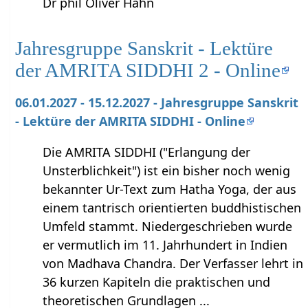
Dr phil Oliver Hahn
Jahresgruppe Sanskrit - Lektüre
der AMRITA SIDDHI 2 - Online
06.01.2027 - 15.12.2027 - Jahresgruppe Sanskrit
- Lektüre der AMRITA SIDDHI - Online
Die AMRITA SIDDHI ("Erlangung der
Unsterblichkeit") ist ein bisher noch wenig
bekannter Ur-Text zum Hatha Yoga, der aus
einem tantrisch orientierten buddhistischen
Umfeld stammt. Niedergeschrieben wurde
er vermutlich im 11. Jahrhundert in Indien
von Madhava Chandra. Der Verfasser lehrt in
36 kurzen Kapiteln die praktischen und
theoretischen Grundlagen ...