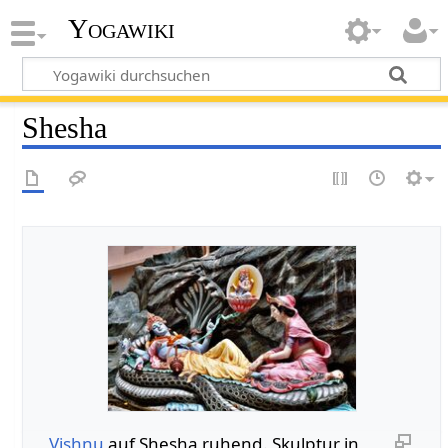
Yogawiki
Shesha
Vishnu
auf Shesha ruhend. Skulptur in