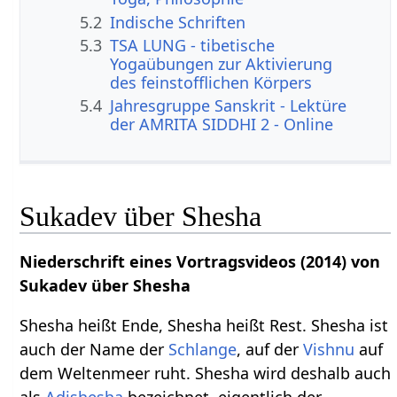
5.2
Indische Schriften
5.3
TSA LUNG - tibetische
Yogaübungen zur Aktivierung
des feinstofflichen Körpers
5.4
Jahresgruppe Sanskrit - Lektüre
der AMRITA SIDDHI 2 - Online
Sukadev über Shesha
Niederschrift eines Vortragsvideos (2014) von
Sukadev über Shesha
Shesha heißt Ende, Shesha heißt Rest. Shesha ist
auch der Name der
Schlange
, auf der
Vishnu
auf
dem Weltenmeer ruht. Shesha wird deshalb auch
als
Adishesha
bezeichnet, eigentlich der