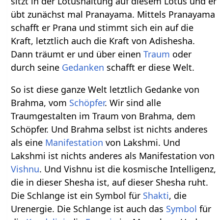
sitzt in der Lotushaltung auf diesem Lotus und er
übt zunächst mal Pranayama. Mittels Pranayama
schafft er Prana und stimmt sich ein auf die
Kraft, letztlich auch die Kraft von Adishesha.
Dann träumt er und über einen
Traum
oder
durch seine
Gedanken
schafft er diese Welt.
So ist diese ganze Welt letztlich Gedanke von
Brahma, vom
Schöpfer
. Wir sind alle
Traumgestalten im Traum von Brahma, dem
Schöpfer. Und Brahma selbst ist nichts anderes
als eine
Manifestation
von Lakshmi. Und
Lakshmi ist nichts anderes als Manifestation von
Vishnu
. Und Vishnu ist die kosmische Intelligenz,
die in dieser Shesha ist, auf dieser Shesha ruht.
Die Schlange ist ein Symbol für
Shakti
, die
Urenergie. Die Schlange ist auch das
Symbol
für