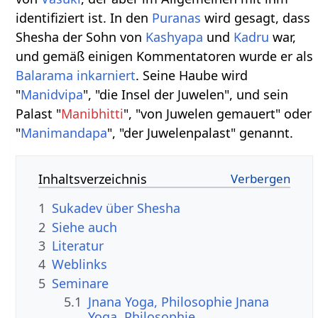
identifiziert ist. In den
Puranas
wird gesagt, dass
Shesha der Sohn von
Kashyapa
und
Kadru
war,
und gemäß einigen Kommentatoren wurde er als
Balarama
inkarniert
. Seine Haube wird
"
Manidvipa
", "die Insel der Juwelen", und sein
Palast "
Manibhitti
", "von Juwelen gemauert" oder
"
Manimandapa
", "der Juwelenpalast" genannt.
Inhaltsverzeichnis
1
Sukadev über Shesha
2
Siehe auch
3
Literatur
4
Weblinks
5
Seminare
5.1
Jnana Yoga, Philosophie Jnana
Yoga, Philosophie