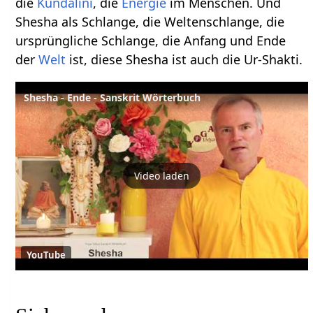
die
Kundalini
, die
Energie
im Menschen. Und
Shesha als Schlange, die Weltenschlange, die
ursprüngliche Schlange, die Anfang und Ende
der
Welt
ist, diese Shesha ist auch die Ur-Shakti.
Shesha - Ende - Sanskrit Wörterbuch
Video laden
YouTube