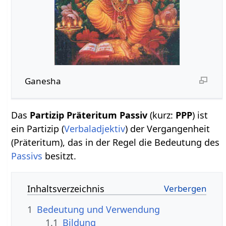
Ganesha
Das
Partizip Präteritum Passiv
(kurz:
PPP
) ist
ein Partizip (
Verbaladjektiv
) der Vergangenheit
(Präteritum), das in der Regel die Bedeutung des
Passivs
besitzt.
Inhaltsverzeichnis
1
Bedeutung und Verwendung
1.1
Bildung