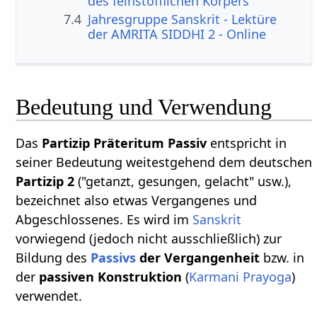
des feinstofflichen Körpers
7.4
Jahresgruppe Sanskrit - Lektüre
der AMRITA SIDDHI 2 - Online
Bedeutung und Verwendung
Das
Partizip Präteritum Passiv
entspricht in
seiner Bedeutung weitestgehend dem deutschen
Partizip 2
("getanzt, gesungen, gelacht" usw.),
bezeichnet also etwas Vergangenes und
Abgeschlossenes. Es wird im
Sanskrit
vorwiegend (jedoch nicht ausschließlich) zur
Bildung des
Passivs
der Vergangenheit
bzw. in
der
passiven Konstruktion
(
Karmani Prayoga
)
verwendet.