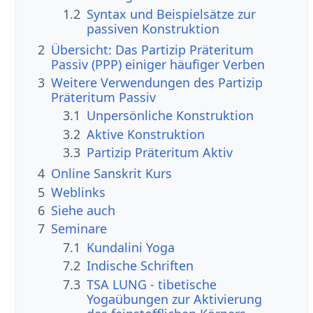
1.2
Syntax und Beispielsätze zur
passiven Konstruktion
2
Übersicht: Das Partizip Präteritum
Passiv (PPP) einiger häufiger Verben
3
Weitere Verwendungen des Partizip
Präteritum Passiv
3.1
Unpersönliche Konstruktion
3.2
Aktive Konstruktion
3.3
Partizip Präteritum Aktiv
4
Online Sanskrit Kurs
5
Weblinks
6
Siehe auch
7
Seminare
7.1
Kundalini Yoga
7.2
Indische Schriften
7.3
TSA LUNG - tibetische
Yogaübungen zur Aktivierung