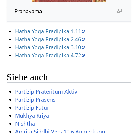
Pranayama
Hatha Yoga Pradipika 1.11
Hatha Yoga Pradipika 2.46
Hatha Yoga Pradipika 3.10
Hatha Yoga Pradipika 4.72
Siehe auch
Partizip Präteritum Aktiv
Partizip Präsens
Partizip Futur
Mukhya Kriya
Nishtha
Amrita Siddhi Vers 19.6 Anmerkung