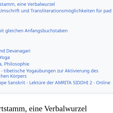
tstamm, eine Verbalwurzel
Umschrift und Transliterationsmöglichkeiten für pad
mit gleichen Anfangsbuchstaben
und Devanagari
 Yoga
a, Philosophie
- tibetische Yogaübungen zur Aktivierung des
ichen Körpers
ppe Sanskrit - Lektüre der AMRITA SIDDHI 2 - Online
rtstamm, eine Verbalwurzel