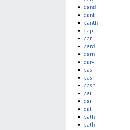
pand
pant
panth
pap
par
pard
parn
parv
pas
pash
pash
pat
pat
pat
path
path