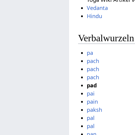
Vedanta
Hindu
Verbalwurzeln
pa
pach
pach
pach
pad
pai
pain
paksh
pal
pal
pan