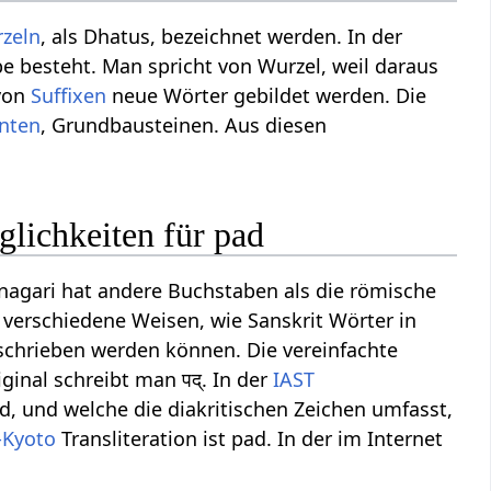
rzeln
, als Dhatus, bezeichnet werden. In der
be besteht. Man spricht von Wurzel, weil daraus
 von
Suffixen
neue Wörter gebildet werden. Die
nten
, Grundbausteinen. Aus diesen
glichkeiten für pad
nagari hat andere Buchstaben als die römische
bt verschiedene Weisen, wie Sanskrit Wörter in
schrieben werden können. Die vereinfachte
ginal schreibt man पद्. In der
IAST
d, und welche die diakritischen Zeichen umfasst,
-Kyoto
Transliteration ist pad. In der im Internet