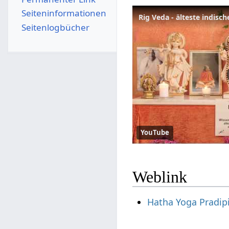
Seiten­­informationen
Rig Veda - älteste indisch
Seitenlogbücher
YouTube
Weblink
Hatha Yoga Pradip