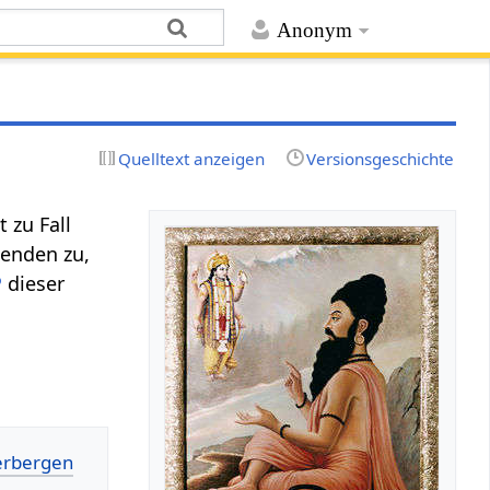
Anonym
Quelltext anzeigen
Versionsgeschichte
 zu Fall
wenden zu,
P
dieser