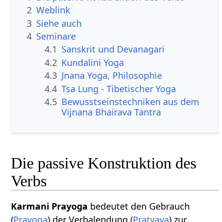
2
Weblink
3
Siehe auch
4
Seminare
4.1
Sanskrit und Devanagari
4.2
Kundalini Yoga
4.3
Jnana Yoga, Philosophie
4.4
Tsa Lung - Tibetischer Yoga
4.5
Bewusstseinstechniken aus dem
Vijnana Bhairava Tantra
Die passive Konstruktion des
Verbs
Karmani Prayoga
bedeutet den Gebrauch
(
Prayoga
) der Verbalendung (
Pratyaya
) zur