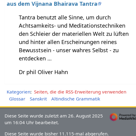
aus dem Vijnana Bhairava Tantra
Tantra benutzt alle Sinne, um durch
Achtsamkeits- und Meditationstechniken
den Schleier der materiellen Welt zu lüften
und hinter allen Erscheinungen reines
Bewusstsein - unser wahres Selbst - zu
entdecken …
Dr phil Oliver Hahn
Kategorien
:
Seiten, die die RSS-Erweiterung verwenden
Glossar
Sanskrit
Altindische Grammatik
Diese Seite wurde zuletzt am 26. August 2025
um 16:04 Uhr bearbeitet.
Diese Seite wurde bisher 11.115-mal abgerufen.