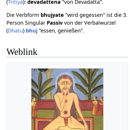
(
Tritiya
):
devadattena
"von Devadatta".
Die Verbform
bhujyate
"wird gegessen" ist die 3.
Person Singular
Passiv
von der Verbalwurzel
(
Dhatu
)
bhuj
"essen, genießen".
Weblink