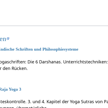
ten
 Indische Schriften und Philosophiesysteme
ogaschriften: Die 6 Darshanas. Unterrichtstechniken:
ür den Rücken.
 Raja Yoga 3
teskontrolle. 3. und 4. Kapitel der Yoga Sutras von P