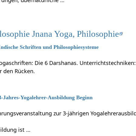
rungen, übernatürliche …
losophie Jnana Yoga, Philosophie
 Indische Schriften und Philosophiesysteme
ogaschriften: Die 6 Darshanas. Unterrichtstechniken:
ür den Rücken.
 3-Jahres-Yogalehrer-Ausbildung Beginn
führungsveranstaltung zur 3-jährigen Yogalehrerausb
ildung ist …