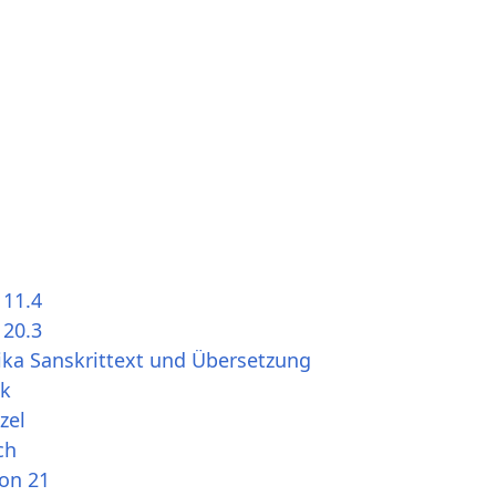
 11.4
 20.3
ika Sanskrittext und Übersetzung
ch
ion 21