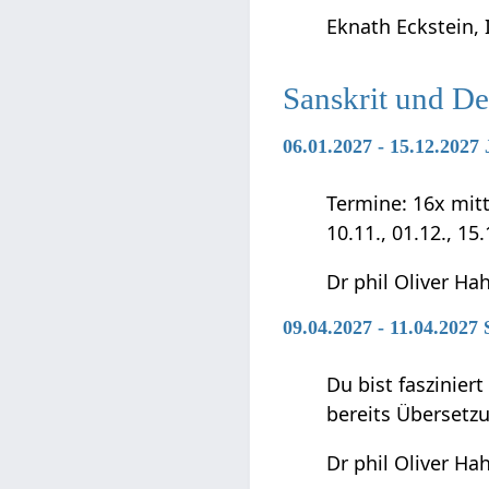
Eknath Eckstein, 
Sanskrit und D
06.01.2027 - 15.12.202
Termine: 16x mittwo
10.11., 01.12., 15
Dr phil Oliver Ha
09.04.2027 - 11.04.2027
Du bist faszinier
bereits Übersetz
Dr phil Oliver Ha