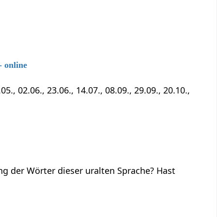
 online
5., 02.06., 23.06., 14.07., 08.09., 29.09., 20.10.,
ng der Wörter dieser uralten Sprache? Hast