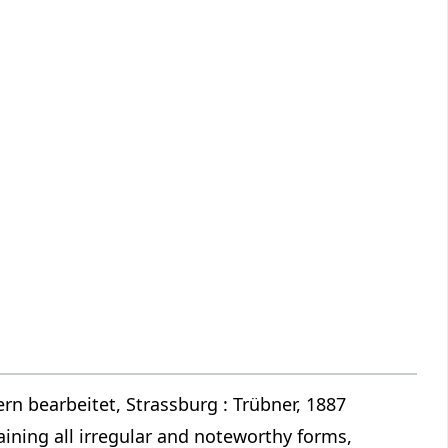
n bearbeitet, Strassburg : Trübner, 1887
ining all irregular and noteworthy forms,