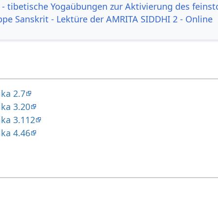
- tibetische Yogaübungen zur Aktivierung des feinst
ppe Sanskrit - Lektüre der AMRITA SIDDHI 2 - Online
ka 2.7
ika 3.20
ika 3.112
ika 4.46